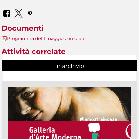
Documenti
Programma del 1 maggio con orari
Attività correlate
In archivio