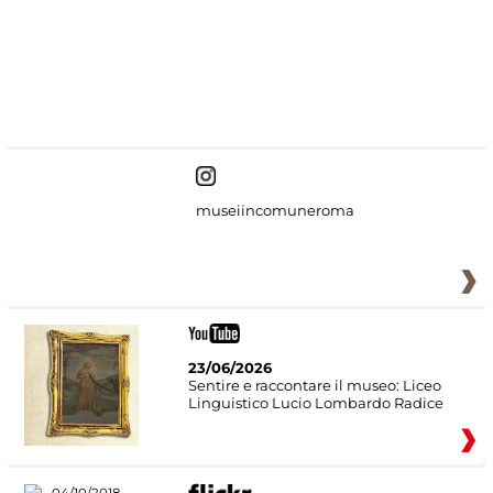
#DiscoverMiC
museiincomuneroma
23/06/2026
Sentire e raccontare il museo: Liceo
Linguistico Lucio Lombardo Radice