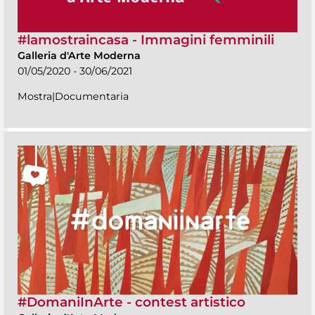
#lamostraincasa - Immagini femminili
Galleria d'Arte Moderna
01/05/2020 - 30/06/2021
Mostra|Documentaria
#DomaniInArte - contest artistico