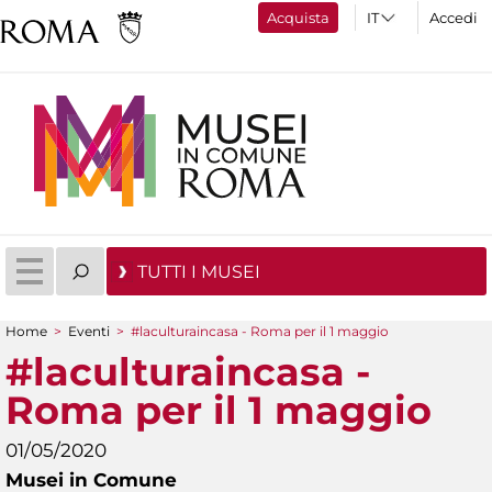
Acquista
Accedi
TUTTI I MUSEI
Home
>
Eventi
>
#laculturaincasa - Roma per il 1 maggio
Tu sei qui
#laculturaincasa -
Roma per il 1 maggio
01/05/2020
Musei in Comune