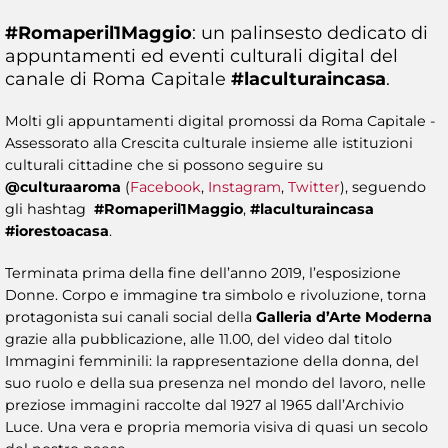
#Romaperil1Maggio
: un palinsesto dedicato di
appuntamenti ed eventi culturali digital del
canale di Roma Capitale
#laculturaincasa
.
Molti gli appuntamenti digital promossi da Roma Capitale -
Assessorato alla Crescita culturale insieme alle istituzioni
culturali cittadine che si possono seguire su
@culturaaroma
(
Facebook
,
Instagram
,
Twitter
), seguendo
gli hashtag
#Romaperil1Maggio
,
#laculturaincasa
#iorestoacasa
.
Terminata prima della fine dell’anno 2019, l’esposizione
Donne. Corpo e immagine tra simbolo e rivoluzione, torna
protagonista sui canali social della
Galleria d’Arte Moderna
grazie alla pubblicazione, alle 11.00, del video dal titolo
Immagini femminili: la rappresentazione della donna, del
suo ruolo e della sua presenza nel mondo del lavoro, nelle
preziose immagini raccolte dal 1927 al 1965 dall’Archivio
Luce. Una vera e propria memoria visiva di quasi un secolo