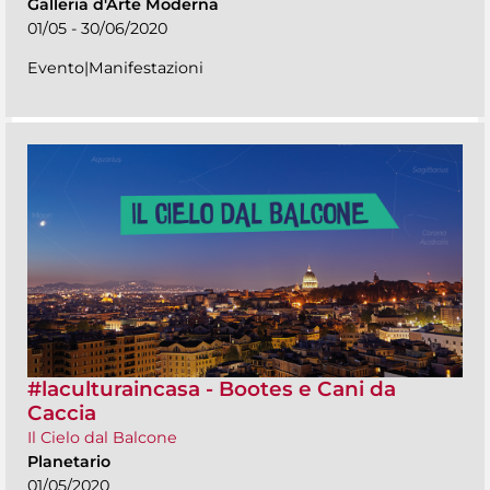
Galleria d'Arte Moderna
01/05 - 30/06/2020
Evento|Manifestazioni
#laculturaincasa - Bootes e Cani da
Caccia
Il Cielo dal Balcone
Planetario
01/05/2020