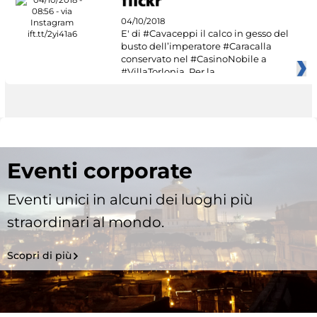
04/10/2018
E' di #Cavaceppi il calco in gesso del
busto dell’imperatore #Caracalla
conservato nel #CasinoNobile a
#VillaTorlonia. Per la
Eventi corporate
Eventi unici in alcuni dei luoghi più
straordinari al mondo.
Scopri di più