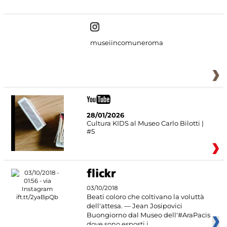
museiincomuneroma
28/01/2026
Cultura KIDS al Museo Carlo Bilotti |
#5
03/10/2018
Beati coloro che coltivano la voluttà
dell'attesa. — Jean Josipovici
Buongiorno dal Museo dell'#AraPacis
dove sono esposti i