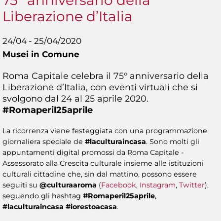
75° anniversario della
Liberazione d’Italia
24/04 - 25/04/2020
Musei in Comune
Roma Capitale celebra il 75° anniversario della
Liberazione d’Italia, con eventi virtuali che si
svolgono dal 24 al 25 aprile 2020.
#Romaperil25aprile
La ricorrenza viene festeggiata con una programmazione
giornaliera speciale de
#laculturaincasa
. Sono molti gli
appuntamenti digital promossi da Roma Capitale -
Assessorato alla Crescita culturale insieme alle istituzioni
culturali cittadine che, sin dal mattino, possono essere
seguiti su
@culturaaroma
(
Facebook
,
Instagram
,
Twitter
),
seguendo gli hashtag
#Romaperil25aprile
,
#laculturaincasa
#iorestoacasa
.