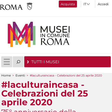
Acquista
Accedi
TUTTI I MUSEI
Home
>
Eventi
>
#laculturaincasa - Celebrazioni del 25 aprile 2020
Tu sei qui
#laculturaincasa -
Celebrazioni del 25
aprile 2020