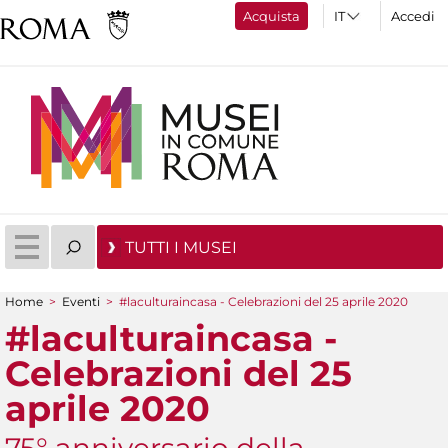
Acquista
Accedi
TUTTI I MUSEI
Home
>
Eventi
>
#laculturaincasa - Celebrazioni del 25 aprile 2020
Tu sei qui
#laculturaincasa -
Celebrazioni del 25
aprile 2020