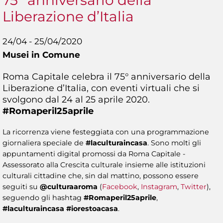
75° anniversario della
Liberazione d’Italia
24/04 - 25/04/2020
Musei in Comune
Roma Capitale celebra il 75° anniversario della
Liberazione d’Italia, con eventi virtuali che si
svolgono dal 24 al 25 aprile 2020.
#Romaperil25aprile
La ricorrenza viene festeggiata con una programmazione
giornaliera speciale de
#laculturaincasa
. Sono molti gli
appuntamenti digital promossi da Roma Capitale -
Assessorato alla Crescita culturale insieme alle istituzioni
culturali cittadine che, sin dal mattino, possono essere
seguiti su
@culturaaroma
(
Facebook
,
Instagram
,
Twitter
),
seguendo gli hashtag
#Romaperil25aprile
,
#laculturaincasa
#iorestoacasa
.