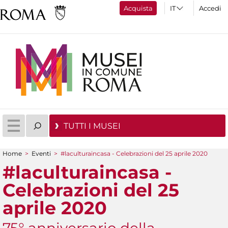
Acquista
Accedi
TUTTI I MUSEI
Home
>
Eventi
>
#laculturaincasa - Celebrazioni del 25 aprile 2020
Tu sei qui
#laculturaincasa -
Celebrazioni del 25
aprile 2020