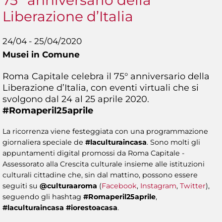
75° anniversario della
Liberazione d’Italia
24/04 - 25/04/2020
Musei in Comune
Roma Capitale celebra il 75° anniversario della
Liberazione d’Italia, con eventi virtuali che si
svolgono dal 24 al 25 aprile 2020.
#Romaperil25aprile
La ricorrenza viene festeggiata con una programmazione
giornaliera speciale de
#laculturaincasa
. Sono molti gli
appuntamenti digital promossi da Roma Capitale -
Assessorato alla Crescita culturale insieme alle istituzioni
culturali cittadine che, sin dal mattino, possono essere
seguiti su
@culturaaroma
(
Facebook
,
Instagram
,
Twitter
),
seguendo gli hashtag
#Romaperil25aprile
,
#laculturaincasa
#iorestoacasa
.