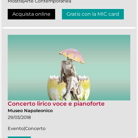
Mostra|Arte Contemporanea
Acquista online
Gratis con la MIC card
Concerto lirico voce e pianoforte
Museo Napoleonico
29/03/2018
Evento|Concerto