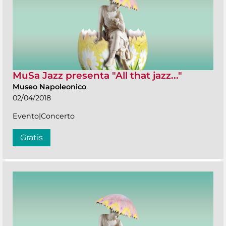
MuSa Jazz presenta "All that jazz..."
Museo Napoleonico
02/04/2018
Evento|Concerto
Gratis