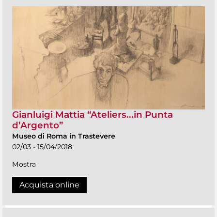
Gianluigi Mattia “Ateliers...in Punta
d’Argento”
Museo di Roma in Trastevere
02/03 - 15/04/2018
Mostra
Acquista online