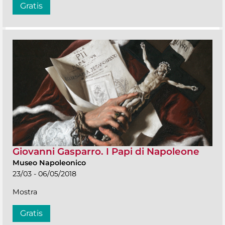
Gratis
Giovanni Gasparro. I Papi di Napoleone
Museo Napoleonico
23/03 - 06/05/2018
Mostra
Gratis