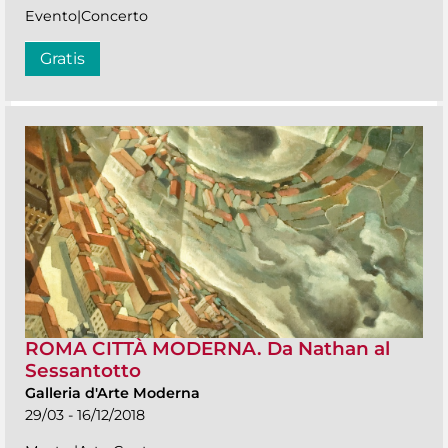
Evento|Concerto
Gratis
ROMA CITTÀ MODERNA. Da Nathan al
Sessantotto
Galleria d'Arte Moderna
29/03 - 16/12/2018