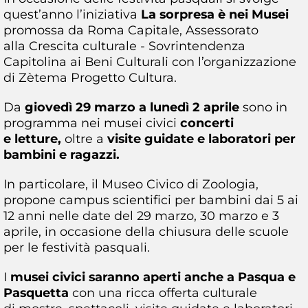
quest’anno l’iniziativa
La sorpresa è nei Musei
promossa da Roma Capitale, Assessorato
alla Crescita culturale - Sovrintendenza
Capitolina ai Beni Culturali con l’organizzazione
di Zètema Progetto Cultura.
Da
giovedì 29 marzo a lunedì 2 aprile
sono in
programma nei musei civici
concerti
e letture,
oltre a
visite guidate e laboratori per
bambini e ragazzi.
In particolare, il Museo Civico di Zoologia,
propone campus scientifici per bambini dai 5 ai
12 anni nelle date del 29 marzo, 30 marzo e 3
aprile, in occasione della chiusura delle scuole
per le festività pasquali.
I
musei civici saranno aperti anche a Pasqua e
Pasquetta
con una ricca offerta culturale