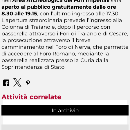
nell’
Area Archeologica dei Fori Imperiali
sarà
aperto al pubblico gratuitamente dalle ore
8.30 alle 19.15
, con l’ultimo ingresso alle 17.30.
L’apertura straordinaria prevede l’ingresso alla
Colonna di Traiano e, dopo il percorso con
passerella attraverso i Fori di Traiano e di Cesare,
la prosecuzione attraverso il breve
camminamento nel Foro di Nerva, che permette
di accedere al Foro Romano, mediante la
passerella realizzata presso la Curia dalla
Soprintendenza di Stato.
Attività correlate
In archivio