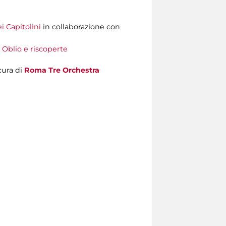
i Capitolini
in collaborazione con
 Oblio e riscoperte
cura di
Roma Tre Orchestra