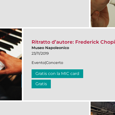
Ritratto d’autore: Frederick Chop
Museo Napoleonico
23/11/2019
Evento|Concerto
Gratis con la MIC card
Gratis