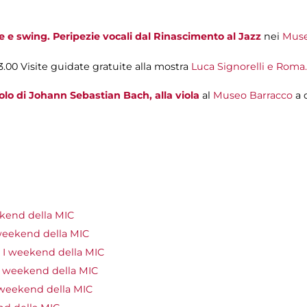
le e swing. Peripezie vocali dal Rinascimento al Jazz
nei
Muse
23.00
Visite guidate gratuite alla mostra
Luca Signorelli e Roma.
solo di Johann Sebastian Bach, alla viola
al
Museo Barracco
a 
kend della MIC
weekend della MIC
 I weekend della MIC
I weekend della MIC
 weekend della MIC