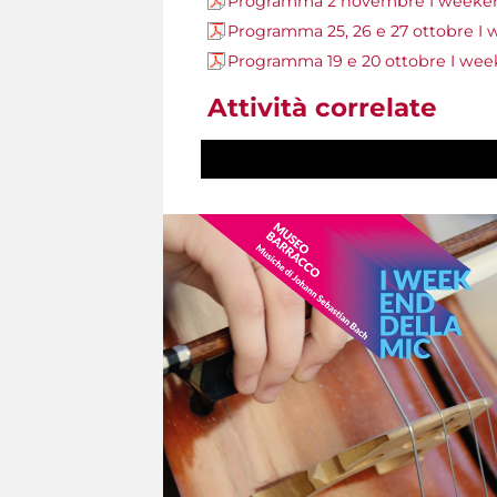
Programma 2 novembre I weeken
Programma 25, 26 e 27 ottobre I
Programma 19 e 20 ottobre I wee
Attività correlate