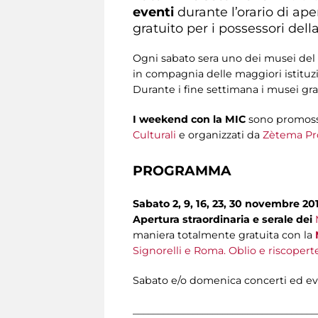
eventi
durante l’orario di ap
gratuito per i possessori dell
Ogni sabato sera uno dei musei del s
in compagnia delle maggiori istituzio
Durante i fine settimana i musei gra
I weekend con la MIC
sono promoss
Culturali
e organizzati da
Zètema Pr
PROGRAMMA
Sabato 2, 9, 16, 23, 30 novembre 2
Apertura straordinaria e serale dei
maniera totalmente gratuita con la
Signorelli e Roma. Oblio e riscopert
Sabato e/o domenica concerti ed eve
_____________________________________