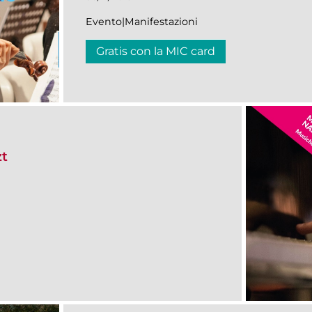
Evento|Manifestazioni
Gratis con la MIC card
zt