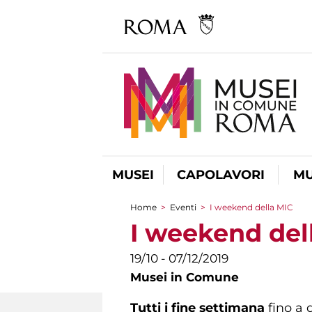
MUSEI
CAPOLAVORI
MU
Home
>
Eventi
>
I weekend della MIC
Tu sei qui
I weekend del
19/10 - 07/12/2019
Musei in Comune
Tutti i fine settimana
fino a