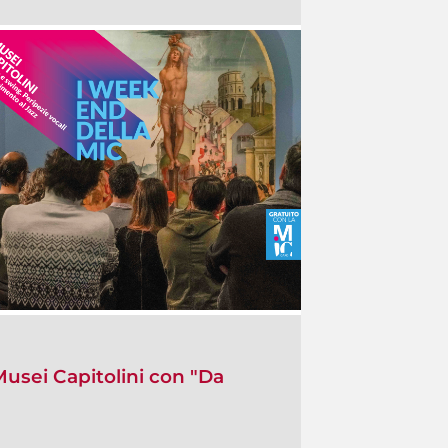
Musei Capitolini con "Da