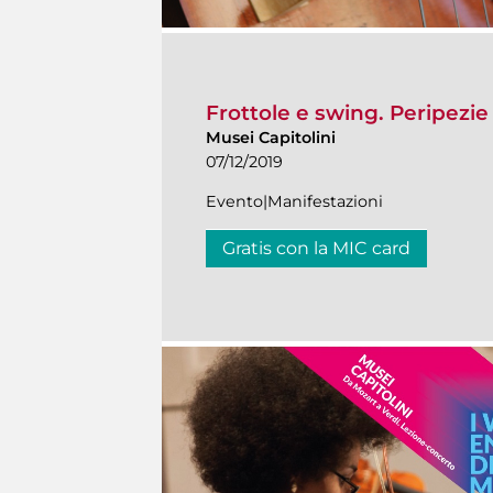
Frottole e swing. Peripezie
Musei Capitolini
07/12/2019
Evento|Manifestazioni
Gratis con la MIC card