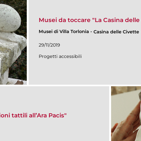
Musei da toccare "La Casina delle
Musei di Villa Torlonia
-
Casina delle Civette
29/11/2019
Progetti accessibili
i tattili all’Ara Pacis"