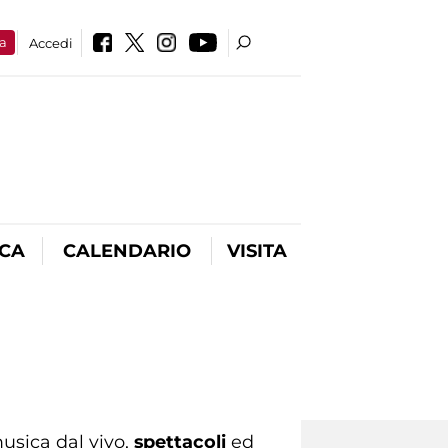
a
Accedi
ICA
CALENDARIO
VISITA
usica dal vivo,
spettacoli
ed