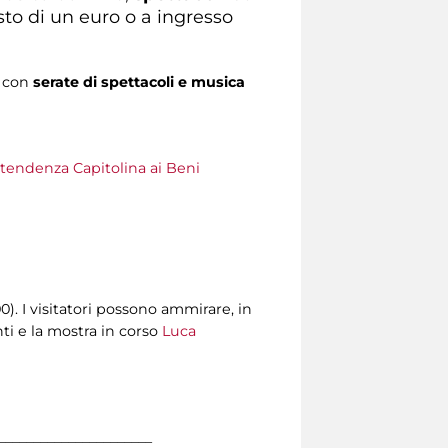
sto di un euro o a ingresso
i con
serate di spettacoli e musica
tendenza Capitolina ai Beni
00). I visitatori possono ammirare, in
ti e la mostra in corso
Luca
______________________