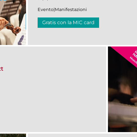
Evento|Manifestazioni
Gratis con la MIC card
zt