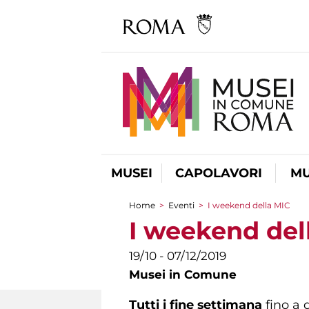
MUSEI
CAPOLAVORI
MU
Home
>
Eventi
>
I weekend della MIC
Tu sei qui
I weekend del
19/10 - 07/12/2019
Musei in Comune
Tutti i fine settimana
fino a