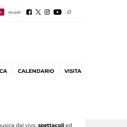
a
Accedi
ICA
CALENDARIO
VISITA
usica dal vivo,
spettacoli
ed