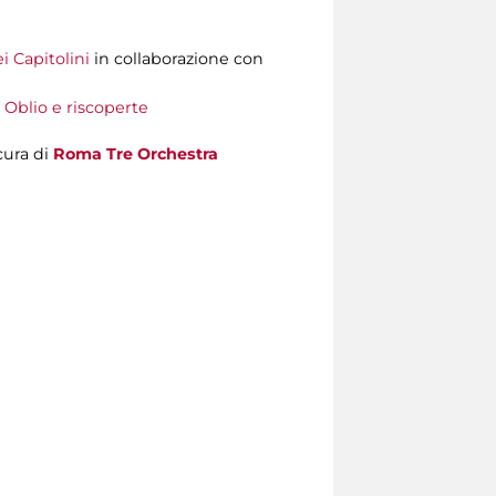
i Capitolini
in collaborazione con
 Oblio e riscoperte
cura di
Roma Tre Orchestra