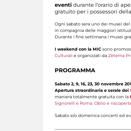
eventi
durante l’orario di ap
gratuito per i possessori dell
Ogni sabato sera uno dei musei del s
in compagnia delle maggiori istituzio
Durante i fine settimana i musei gra
I weekend con la MIC
sono promoss
Culturali
e organizzati da
Zètema Pr
PROGRAMMA
Sabato 2, 9, 16, 23, 30 novembre 2
Apertura straordinaria e serale dei
maniera totalmente gratuita con la
Signorelli e Roma. Oblio e riscopert
Sabato e/o domenica concerti ed eve
_____________________________________