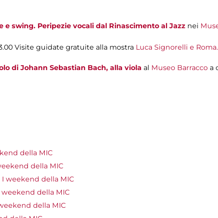
le e swing. Peripezie vocali dal Rinascimento al Jazz
nei
Muse
23.00
Visite guidate gratuite alla mostra
Luca Signorelli e Roma.
solo di Johann Sebastian Bach, alla viola
al
Museo Barracco
a 
kend della MIC
weekend della MIC
 I weekend della MIC
I weekend della MIC
 weekend della MIC