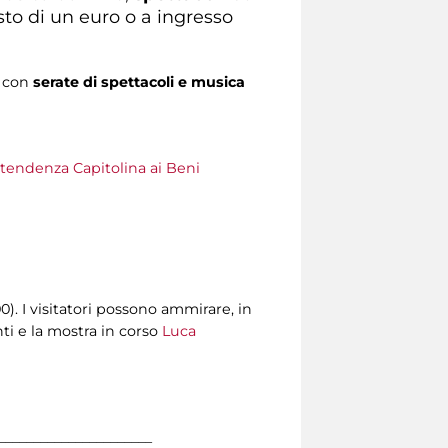
sto di un euro o a ingresso
i con
serate di spettacoli e musica
tendenza Capitolina ai Beni
00). I visitatori possono ammirare, in
ti e la mostra in corso
Luca
______________________