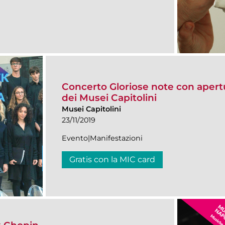
Concerto Gloriose note con apertu
dei Musei Capitolini
Musei Capitolini
23/11/2019
Evento|Manifestazioni
Gratis con la MIC card