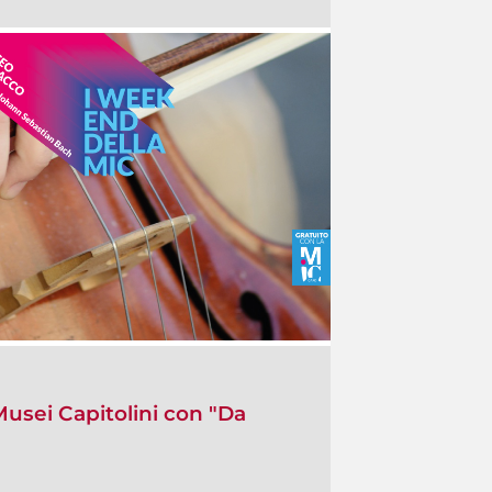
Musei Capitolini con "Da