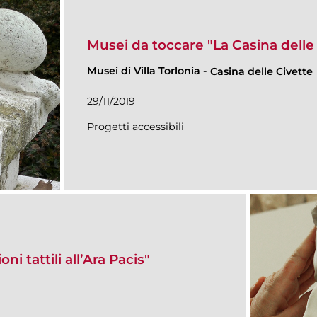
Musei da toccare "La Casina delle
Musei di Villa Torlonia
-
Casina delle Civette
29/11/2019
Progetti accessibili
i tattili all’Ara Pacis"