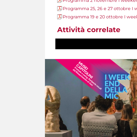
Programma 2 novembre I weeken
Programma 25, 26 e 27 ottobre I
Programma 19 e 20 ottobre I wee
Attività correlate