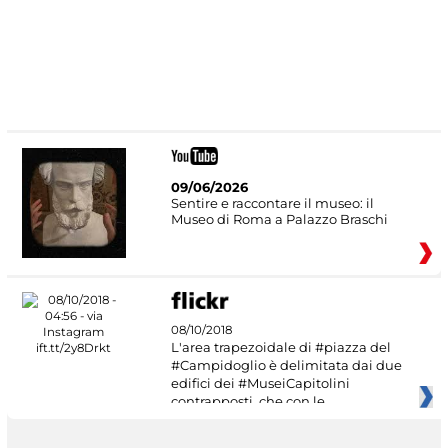
09/06/2026
Sentire e raccontare il museo: il
Museo di Roma a Palazzo Braschi
08/10/2018
L'area trapezoidale di #piazza del
#Campidoglio è delimitata dai due
edifici dei #MuseiCapitolini
contrapposti, che con le