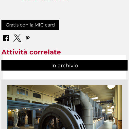
Gratis con la MIC card
Attività correlate
In archivio