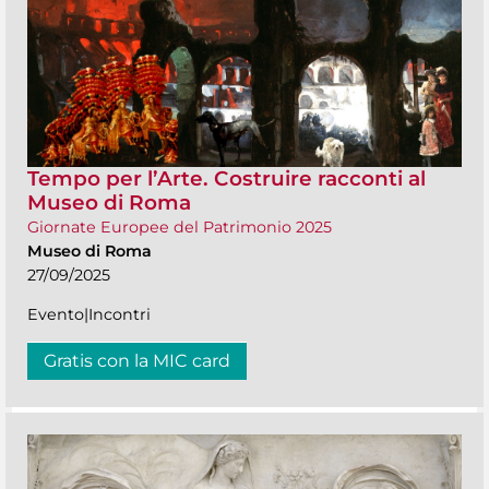
Tempo per l’Arte. Costruire racconti al
Museo di Roma
Giornate Europee del Patrimonio 2025
Museo di Roma
27/09/2025
Evento|Incontri
Gratis con la MIC card