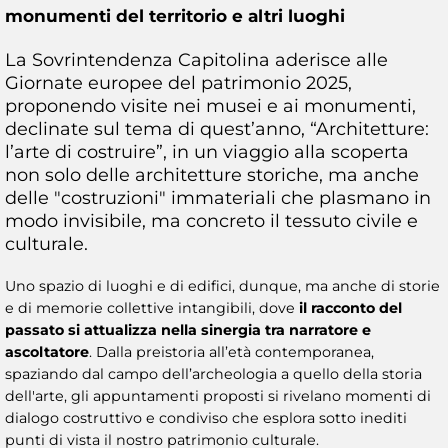
monumenti del territorio e altri luoghi
La Sovrintendenza Capitolina aderisce alle
Giornate europee del patrimonio 2025,
proponendo visite nei musei e ai monumenti,
declinate sul tema di quest’anno, “Architetture:
l’arte di costruire”, in un viaggio alla scoperta
non solo delle architetture storiche, ma anche
delle "costruzioni" immateriali che plasmano in
modo invisibile, ma concreto il tessuto civile e
culturale.
Uno spazio di luoghi e di edifici, dunque, ma anche di storie
e di memorie collettive intangibili, dove
il racconto del
passato si attualizza nella sinergia tra narratore e
ascoltatore
. Dalla preistoria all’età contemporanea,
spaziando dal campo dell’archeologia a quello della storia
dell'arte, gli appuntamenti proposti si rivelano momenti di
dialogo costruttivo e condiviso che esplora sotto inediti
punti di vista il nostro patrimonio culturale.