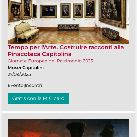
Tempo per l'Arte. Costruire racconti alla
Pinacoteca Capitolina
Giornate Europee del Patrimonio 2025
Musei Capitolini
27/09/2025
Evento|Incontri
Gratis con la MIC card