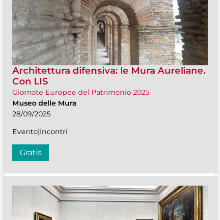
Architettura difensiva: le Mura Aureliane.
Con LIS
Giornate Europee del Patrimonio 2025
Museo delle Mura
28/09/2025
Evento|Incontri
Gratis