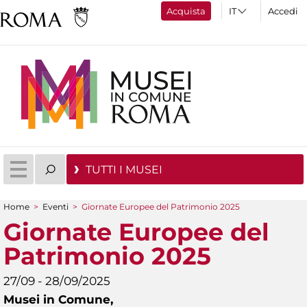
Acquista
Accedi
TUTTI I MUSEI
Home
>
Eventi
>
Giornate Europee del Patrimonio 2025
Tu sei qui
Giornate Europee del
Patrimonio 2025
27/09 - 28/09/2025
Musei in Comune,