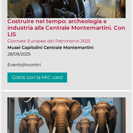
Costruire nel tempo: archeologia e
industria alla Centrale Montemartini. Con
LIS
Giornate Europee del Patrimonio 2025
Musei Capitolini Centrale Montemartini
28/09/2025
Evento|Incontri
Gratis con la MIC card