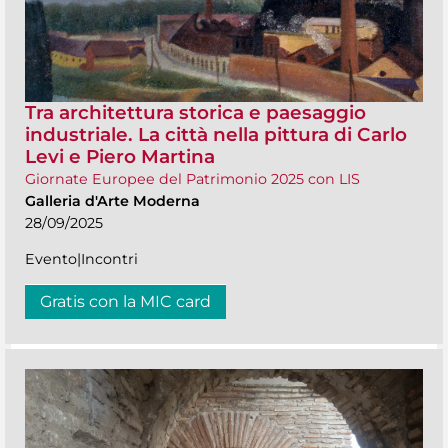
Tra architettura storica e paesaggio
industriale. La città nella pittura di Carlo
Levi e Piero Martina
Giornate Europee del Patrimonio 2025 con LIS
Galleria d'Arte Moderna
28/09/2025
Evento|Incontri
Gratis con la MIC card