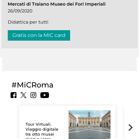
Mercati di Traiano Museo dei Fori Imperiali
26/09/2020
Didattica per tutti
Gratis con la MIC card
#MiCRoma
Tour Virtuali.
Viaggio digitale
tra otto musei