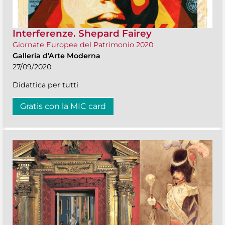
Interferenze. Shepard Fairey
Giornate Europee del Patrimonio 2020
Galleria d'Arte Moderna
27/09/2020
Didattica per tutti
Gratis con la MIC card