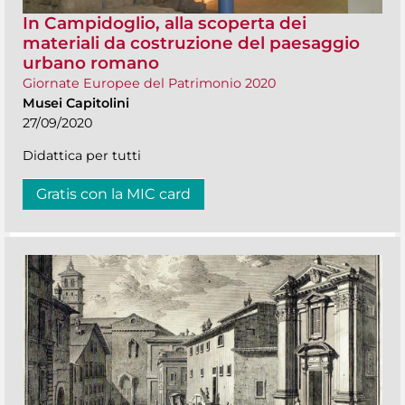
In Campidoglio, alla scoperta dei
materiali da costruzione del paesaggio
urbano romano
Giornate Europee del Patrimonio 2020
Musei Capitolini
27/09/2020
Didattica per tutti
Gratis con la MIC card