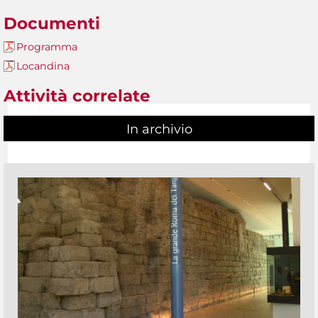
Documenti
Programma
Locandina
Attività correlate
In archivio