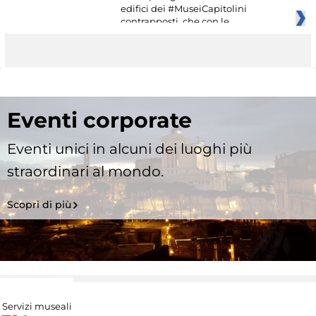
edifici dei #MuseiCapitolini
contrapposti, che con le
Eventi corporate
Eventi unici in alcuni dei luoghi più
straordinari al mondo.
Scopri di più
Servizi museali