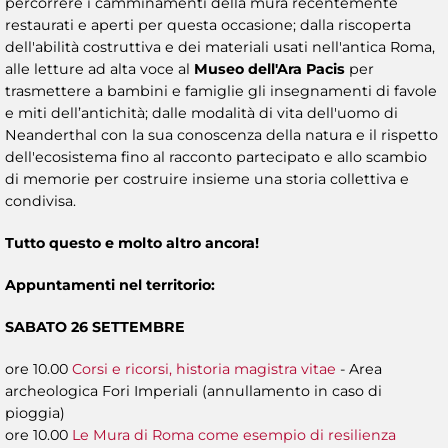
percorrere i camminamenti della mura recentemente
restaurati e aperti per questa occasione; dalla riscoperta
dell'abilità costruttiva e dei materiali usati nell'antica Roma,
alle letture ad alta voce al
Museo dell'Ara Pacis
per
trasmettere a bambini e famiglie gli insegnamenti di favole
e miti dell’antichità; dalle modalità di vita dell'uomo di
Neanderthal con la sua conoscenza della natura e il rispetto
dell'ecosistema fino al racconto partecipato e allo scambio
di memorie per costruire insieme una storia collettiva e
condivisa.
Tutto questo e molto altro ancora!
Appuntamenti nel territorio:
SABATO 26 SETTEMBRE
ore 10.00
Corsi e ricorsi, historia magistra vitae
- Area
archeologica Fori Imperiali (annullamento in caso di
pioggia)
ore 10.00
Le Mura di Roma come esempio di resilienza