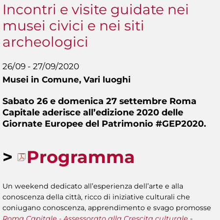
Incontri e visite guidate nei
musei civici e nei siti
archeologici
26/09 - 27/09/2020
Musei in Comune,
Vari luoghi
Sabato 26 e domenica 27 settembre Roma
Capitale aderisce all’edizione 2020 delle
Giornate Europee del Patrimonio #GEP2020.
>
Programma
Un weekend dedicato all’esperienza dell’arte e alla
conoscenza della città, ricco di iniziative culturali che
coniugano conoscenza, apprendimento e svago promosse
Roma Capitale - Assessorato alla Crescita culturale
-