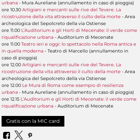
urbana
- Mura Aureliane (annullamento in caso di pioggia)
ore 10.30
Artigiani e mercanti sulle rive del Tevere. La
ricostruzione della vita attraverso il culto della morte
- Area
archeologica del Sepolcreto della via Ostiense
ore 11.00
L’Auditorium e gli Horti di Mecenate: il verde come
riqualificazione urbana
- Auditorium di Mecenate
ore 11.00
Teatro ieri e oggi: lo spettacolo nella Roma antica e
in quella moderna
- Teatro di Marcello (annullamento in
caso di pioggia)
ore 12.00
Artigiani e mercanti sulle rive del Tevere. La
ricostruzione della vita attraverso il culto della morte
- Area
archeologica del Sepolcreto della via Ostiense
ore 12.00
Le Mura di Roma come esempio di resilienza
urbana
- Mura Aureliane (annullamento in caso di pioggia)
ore 12.15
L’Auditorium e gli Horti di Mecenate: il verde come
riqualificazione urbana
- Auditorium di Mecenate
Gratis con la MIC card