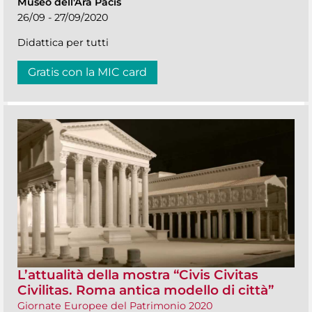
Museo dell'Ara Pacis
26/09 - 27/09/2020
Didattica per tutti
Gratis con la MIC card
L’attualità della mostra “Civis Civitas
Civilitas. Roma antica modello di città”
Giornate Europee del Patrimonio 2020