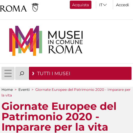
Acquista
Accedi
TUTTI I MUSEI
Home
>
Eventi
>
Giornate Europee del Patrimonio 2020 - Imparare per
Tu sei qui
la vita
Giornate Europee del
Patrimonio 2020 -
Imparare per la vita