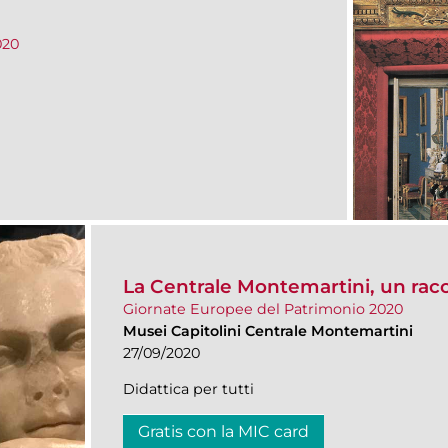
020
La Centrale Montemartini, un racc
Giornate Europee del Patrimonio 2020
Musei Capitolini Centrale Montemartini
27/09/2020
Didattica per tutti
Gratis con la MIC card