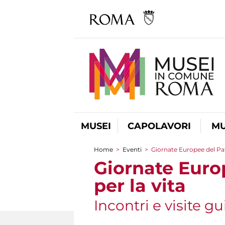
MUSEI
CAPOLAVORI
MU
Home
>
Eventi
>
Giornate Europee del Pat
Tu sei qui
Giornate Euro
per la vita
Incontri e visite gu