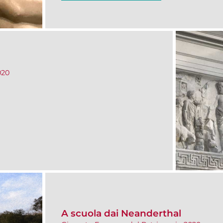
020
A scuola dai Neanderthal