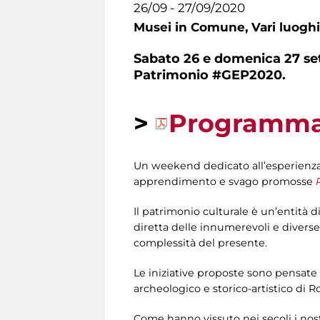
26/09 - 27/09/2020
Musei in Comune,
Vari luoghi
Sabato 26 e domenica 27 set
Patrimonio #GEP2020.
>
Programm
Un weekend dedicato all’esperienza d
apprendimento e svago promosse
Il patrimonio culturale è un’entità 
diretta delle innumerevoli e divers
complessità del presente.
Le iniziative proposte sono pensate
archeologico e storico-artistico di 
Come hanno vissuto nei secoli i nostri