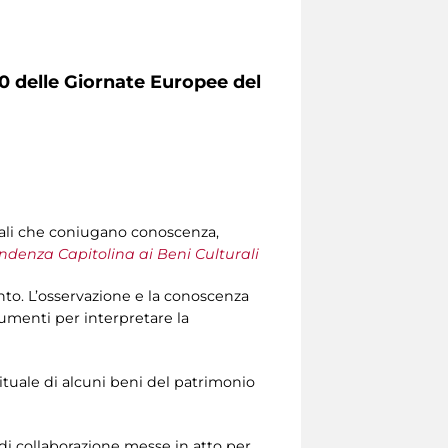
0 delle Giornate Europee del
urali che coniugano conoscenza,
ndenza Capitolina ai Beni Culturali
nto. L’osservazione e la conoscenza
umenti per interpretare la
tuale di alcuni beni del patrimonio
à di collaborazione messe in atto per