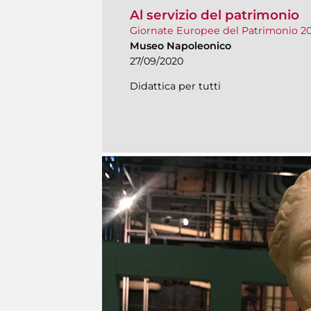
Al servizio del patrimonio
Giornate Europee del Patrimonio 2
Museo Napoleonico
27/09/2020
Didattica per tutti