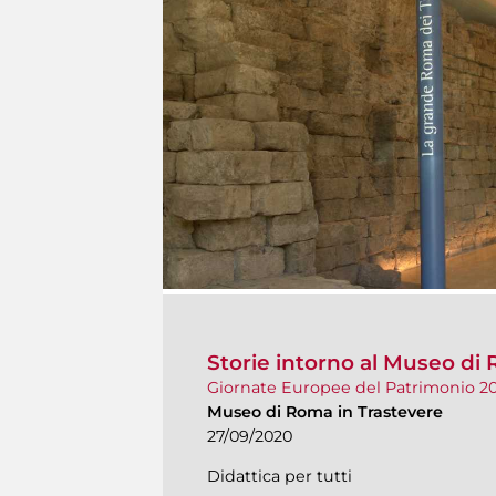
Storie intorno al Museo di
Giornate Europee del Patrimonio 2
Museo di Roma in Trastevere
27/09/2020
Didattica per tutti