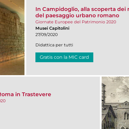
In Campidoglio, alla scoperta dei 
del paesaggio urbano romano
Giornate Europee del Patrimonio 2020
Musei Capitolini
27/09/2020
Didattica per tutti
Gratis con la MIC card
 Roma in Trastevere
020