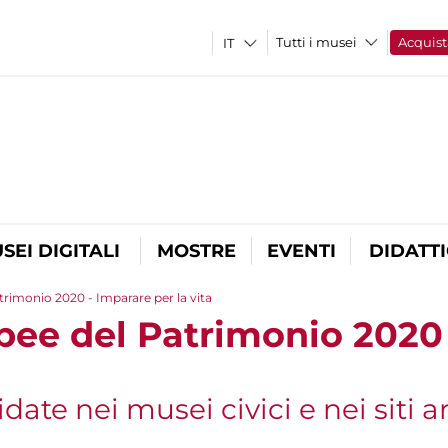
Tutti i musei
Acquist
SEI DIGITALI
MOSTRE
EVENTI
DIDATT
rimonio 2020 - Imparare per la vita
pee del Patrimonio 2020
idate nei musei civici e nei siti 