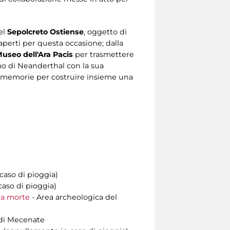
el
Sepolcreto Ostiense
, oggetto di
aperti per questa occasione; dalla
useo dell'Ara Pacis
per trasmettere
omo di Neanderthal con la sua
di memorie per costruire insieme una
caso di pioggia)
aso di pioggia)
lla morte
- Area archeologica del
di Mecenate