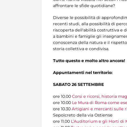
affrontare le sfide quotidiane?
Diverse le possibilità di approfond
recenti studi, alla possibilità di p
riscoperta dell'abilità costruttiva e d
a bambini e famiglie gli insegnament
conoscenza della natura e il rispett
storia collettiva e condivisa.
Tutto questo e molto altro ancora!
Appuntamenti nel territorio:
SABATO 26 SETTEMBRE
ore 10.00
Corsi e ricorsi, historia mag
ore 10.00
Le Mura di Roma come esem
ore 10.30
Artigiani e mercanti sulle r
Sepolcreto della via Ostiense
ore 11.00
L’Auditorium e gli Horti di