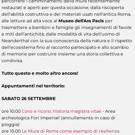
percorrere i camminamenti della mura recentemente
restaurati e aperti per questa occasione; dalla riscoperta
dell'abilità costruttiva e dei materiali usati nell'antica Roma,
alle letture ad alta voce al
Museo dell'Ara Pacis
per
trasmettere a bambini e famiglie gli insegnamenti di favole
e miti dell’antichità; dalle modalità di vita dell'uomo di
Neanderthal con la sua conoscenza della natura e il rispetto
dell'ecosistema fino al racconto partecipato e allo scambio
di memorie per costruire insieme una storia collettiva e
condivisa.
Tutto questo e molto altro ancora!
Appuntamenti nel territorio:
SABATO 26 SETTEMBRE
ore 10.00
Corsi e ricorsi, historia magistra vitae
- Area
archeologica Fori Imperiali (annullamento in caso di
pioggia)
ore 10.00
Le Mura di Roma come esempio di resilienza