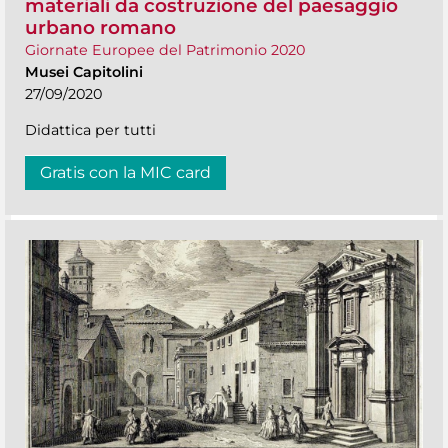
materiali da costruzione del paesaggio
urbano romano
Giornate Europee del Patrimonio 2020
Musei Capitolini
27/09/2020
Didattica per tutti
Gratis con la MIC card