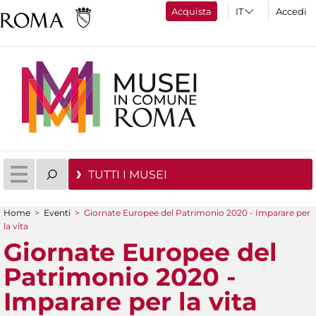
Acquista
Accedi
TUTTI I MUSEI
Home
>
Eventi
>
Giornate Europee del Patrimonio 2020 - Imparare per
Tu sei qui
la vita
Giornate Europee del
Patrimonio 2020 -
Imparare per la vita