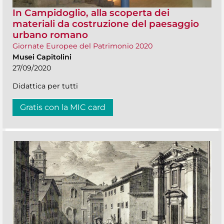
In Campidoglio, alla scoperta dei
materiali da costruzione del paesaggio
urbano romano
Giornate Europee del Patrimonio 2020
Musei Capitolini
27/09/2020
Didattica per tutti
Gratis con la MIC card