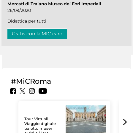
Mercati di Traiano Museo dei Fori Imperiali
26/09/2020
Didattica per tutti
Gratis con la MIC card
#MiCRoma
Tour Virtuali.
Viaggio digitale
tra otto musei