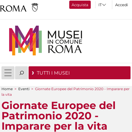
Acquista
Accedi
TUTTI I MUSEI
Home
>
Eventi
>
Giornate Europee del Patrimonio 2020 - Imparare per
Tu sei qui
la vita
Giornate Europee del
Patrimonio 2020 -
Imparare per la vita