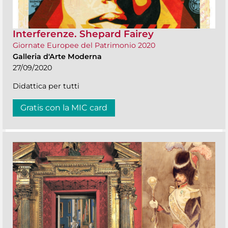
Interferenze. Shepard Fairey
Giornate Europee del Patrimonio 2020
Galleria d'Arte Moderna
27/09/2020
Didattica per tutti
Gratis con la MIC card