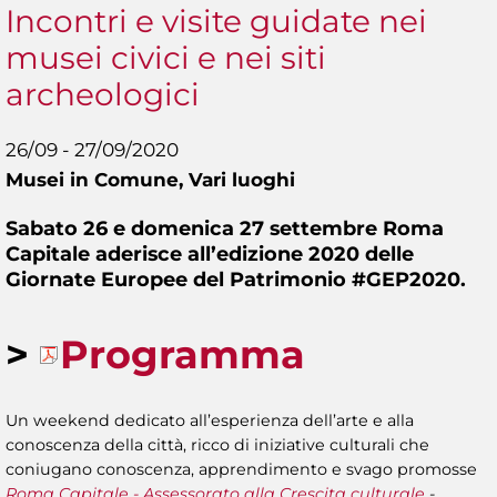
Incontri e visite guidate nei
musei civici e nei siti
archeologici
26/09 - 27/09/2020
Musei in Comune,
Vari luoghi
Sabato 26 e domenica 27 settembre Roma
Capitale aderisce all’edizione 2020 delle
Giornate Europee del Patrimonio #GEP2020.
>
Programma
Un weekend dedicato all’esperienza dell’arte e alla
conoscenza della città, ricco di iniziative culturali che
coniugano conoscenza, apprendimento e svago promosse
Roma Capitale - Assessorato alla Crescita culturale
-