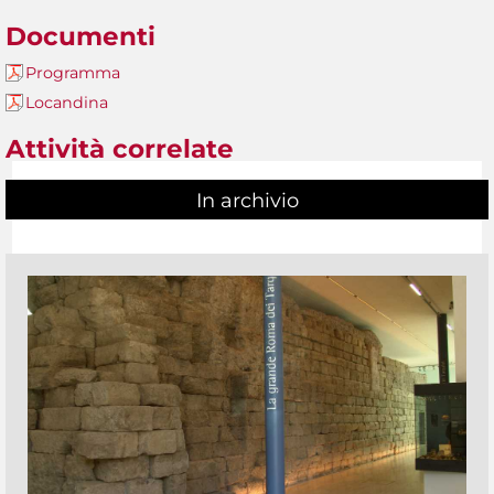
Documenti
Programma
Locandina
Attività correlate
In archivio