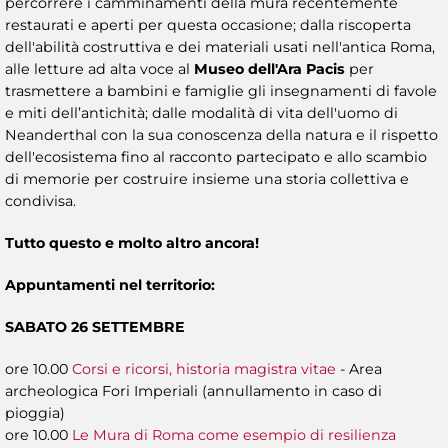
percorrere i camminamenti della mura recentemente
restaurati e aperti per questa occasione; dalla riscoperta
dell'abilità costruttiva e dei materiali usati nell'antica Roma,
alle letture ad alta voce al
Museo dell'Ara Pacis
per
trasmettere a bambini e famiglie gli insegnamenti di favole
e miti dell’antichità; dalle modalità di vita dell'uomo di
Neanderthal con la sua conoscenza della natura e il rispetto
dell'ecosistema fino al racconto partecipato e allo scambio
di memorie per costruire insieme una storia collettiva e
condivisa.
Tutto questo e molto altro ancora!
Appuntamenti nel territorio:
SABATO 26 SETTEMBRE
ore 10.00
Corsi e ricorsi, historia magistra vitae
- Area
archeologica Fori Imperiali (annullamento in caso di
pioggia)
ore 10.00
Le Mura di Roma come esempio di resilienza