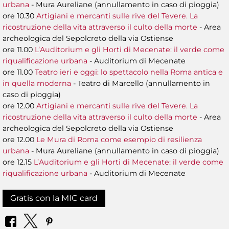
urbana
- Mura Aureliane (annullamento in caso di pioggia)
ore 10.30
Artigiani e mercanti sulle rive del Tevere. La
ricostruzione della vita attraverso il culto della morte
- Area
archeologica del Sepolcreto della via Ostiense
ore 11.00
L’Auditorium e gli Horti di Mecenate: il verde come
riqualificazione urbana
- Auditorium di Mecenate
ore 11.00
Teatro ieri e oggi: lo spettacolo nella Roma antica e
in quella moderna
- Teatro di Marcello (annullamento in
caso di pioggia)
ore 12.00
Artigiani e mercanti sulle rive del Tevere. La
ricostruzione della vita attraverso il culto della morte
- Area
archeologica del Sepolcreto della via Ostiense
ore 12.00
Le Mura di Roma come esempio di resilienza
urbana
- Mura Aureliane (annullamento in caso di pioggia)
ore 12.15
L’Auditorium e gli Horti di Mecenate: il verde come
riqualificazione urbana
- Auditorium di Mecenate
Gratis con la MIC card