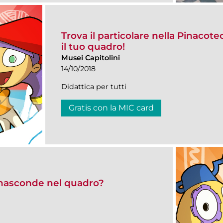
Trova il particolare nella Pinacote
il tuo quadro!
Musei Capitolini
14/10/2018
Didattica per tutti
Gratis con la MIC card
i nasconde nel quadro?