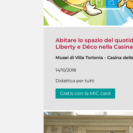
Abitare lo spazio del quotid
Liberty e Déco nella Casina
Musei di Villa Torlonia
-
Casina dell
14/10/2018
Didattica per tutti
Gratis con la MIC card