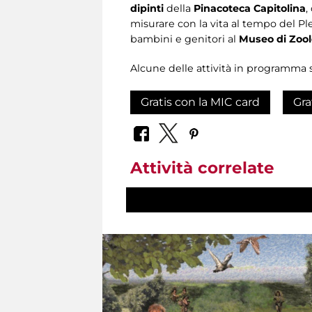
dipinti
della
Pinacoteca Capitolina
,
misurare con la vita al tempo del Pl
bambini e genitori al
Museo di Zool
Alcune delle attività in programma 
Gratis con la MIC card
Gra
Attività correlate