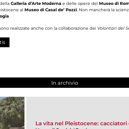
 della
Galleria d’Arte Moderna
e delle opere del
Museo di Roma
eistocene al
Museo di Casal de’ Pazzi
. Non mancherà la scien
ogia
.
sono realizzate anche con la collaborazione dei
Volontari del Se
tis
In archivio
La vita nel Pleistocene: cacciatori 