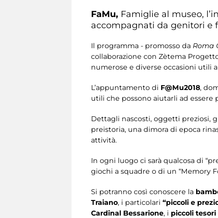
FaMu,
Famiglie al museo, l’in
accompagnati da genitori e f
Il programma - promosso da
Roma C
collaborazione con Zètema Progetto 
numerose e diverse occasioni utili 
L’appuntamento di
F@Mu2018
, do
utili che possono aiutarli ad essere 
Dettagli nascosti, oggetti preziosi, 
preistoria, una dimora di epoca rina
attività.
In ogni luogo ci sarà qualcosa di “pre
giochi a squadre o di un “Memory Fo
Si potranno così conoscere la
bambo
Traiano
, i particolari
“piccoli e prezio
Cardinal Bessarione
, i
piccoli tesori