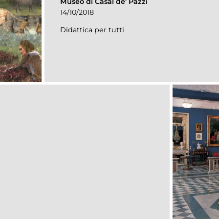
Museo di Casal de' Pazzi
14/10/2018
Didattica per tutti