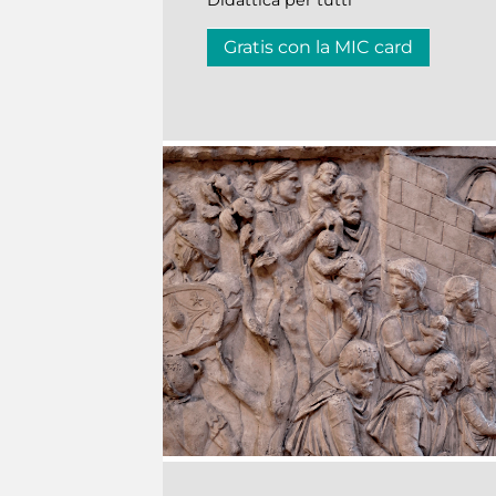
Didattica per tutti
Gratis con la MIC card