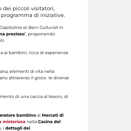
dei piccoli visitatori,
 programma di iniziative.
apitolina ai Beni Culturali
in
ma prezioso
”, proponendo
ti.
a ai bambini, ricca di esperienze
mana, elementi di vita nella
ano attraverso il gioco le diverse
timento di una caccia al tesoro, di
peratore bambino
ai
Mercati di
a misteriosa
nella
Casina del
 i
dettagli dei