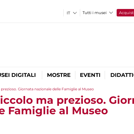
Tutti i musei
Acquist
SEI DIGITALI
MOSTRE
EVENTI
DIDATT
rezioso. Giornata nazionale delle Famiglie al Museo
ccolo ma prezioso. Gior
le Famiglie al Museo