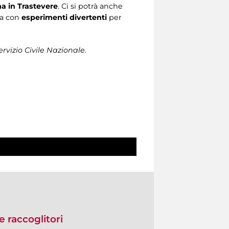
 in Trastevere
. Ci si potrà anche
za con
esperimenti divertenti
per
rvizio Civile Nazionale.
e raccoglitori