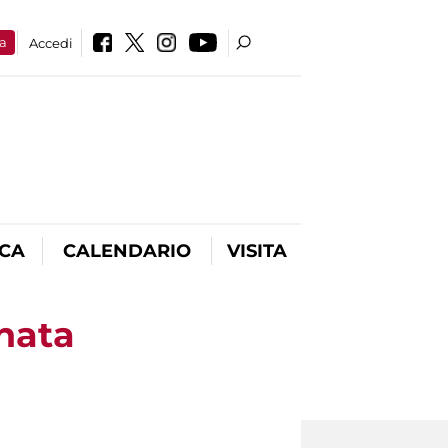
a
Accedi
ICA
CALENDARIO
VISITA
nata