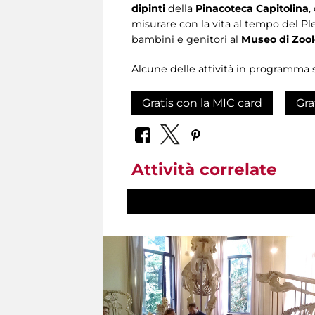
dipinti
della
Pinacoteca Capitolina
,
misurare con la vita al tempo del Pl
bambini e genitori al
Museo di Zool
Alcune delle attività in programma 
Gratis con la MIC card
Gra
Attività correlate