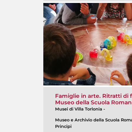
Famiglie in arte. Ritratti di 
Museo della Scuola Roman
Musei di Villa Torlonia
-
Museo e Archivio della Scuola Roma
Principi