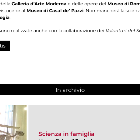
 della
Galleria d’Arte Moderna
e delle opere del
Museo di Roma
eistocene al
Museo di Casal de’ Pazzi
. Non mancherà la scien
ogia
.
sono realizzate anche con la collaborazione dei
Volontari del Se
tis
In archivio
Scienza in famiglia