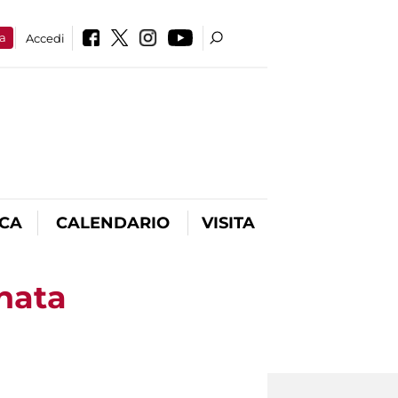
a
Accedi
ICA
CALENDARIO
VISITA
nata