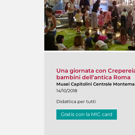
Una giornata con Crepereia
bambini dell’antica Roma
Musei Capitolini Centrale Montemar
14/10/2018
Didattica per tutti
Gratis con la MIC card