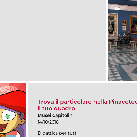
Trova il particolare nella Pinacote
il tuo quadro!
Musei Capitolini
14/10/2018
Didattica per tutti