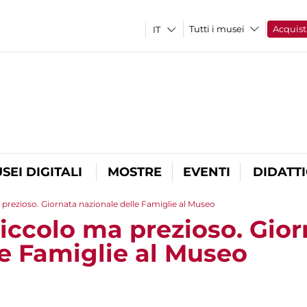
Tutti i musei
Acquist
SEI DIGITALI
MOSTRE
EVENTI
DIDATT
rezioso. Giornata nazionale delle Famiglie al Museo
ccolo ma prezioso. Gior
le Famiglie al Museo