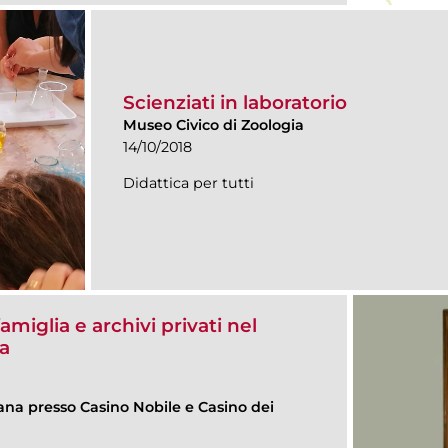
Scienziati in laboratorio
Museo Civico di Zoologia
14/10/2018
Didattica per tutti
famiglia e archivi privati nel
a
na presso Casino Nobile e Casino dei