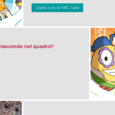
Gratis con la MIC card
i nasconde nel quadro?