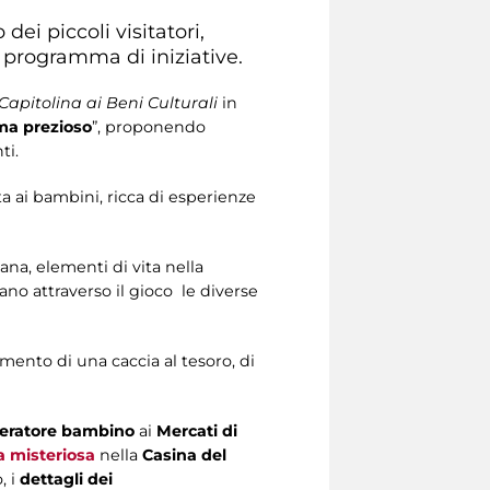
dei piccoli visitatori,
 programma di iniziative.
apitolina ai Beni Culturali
in
ma prezioso
”, proponendo
ti.
a ai bambini, ricca di esperienze
mana, elementi di vita nella
ano attraverso il gioco le diverse
timento di una caccia al tesoro, di
peratore bambino
ai
Mercati di
a misteriosa
nella
Casina del
 i
dettagli dei