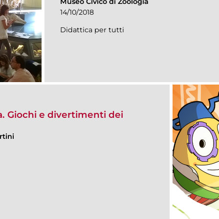
Museo Civico di Zoologia
14/10/2018
Didattica per tutti
. Giochi e divertimenti dei
tini