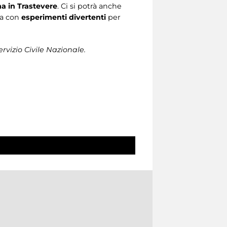
 in Trastevere
. Ci si potrà anche
za con
esperimenti divertenti
per
rvizio Civile Nazionale.