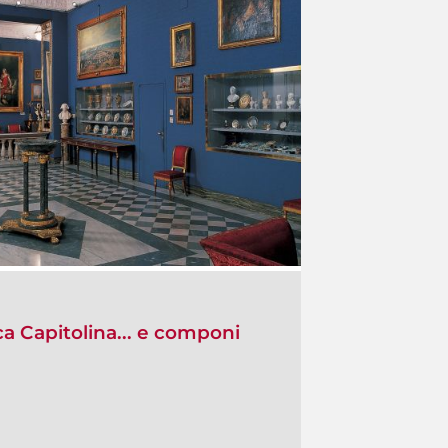
ca Capitolina... e componi