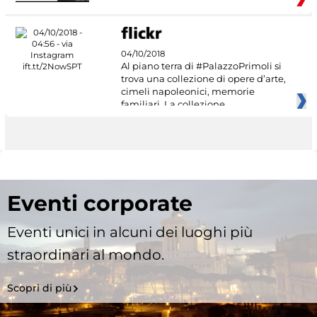
04/10/2018
Al piano terra di #PalazzoPrimoli si
trova una collezione di opere d’arte,
cimeli napoleonici, memorie
familiari. La collezione
Eventi corporate
Eventi unici in alcuni dei luoghi più
straordinari al mondo.
Scopri di più