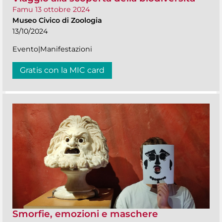
Famu 13 ottobre 2024
Museo Civico di Zoologia
13/10/2024
Evento|Manifestazioni
Gratis con la MIC card
Smorfie, emozioni e maschere