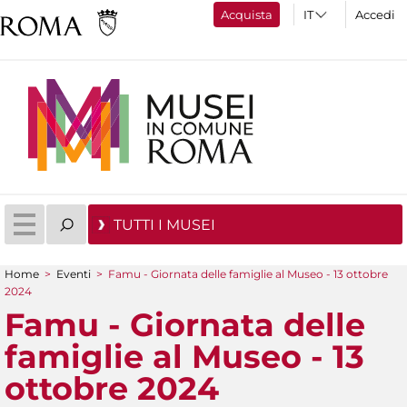
Acquista
Accedi
TUTTI I MUSEI
Home
>
Eventi
>
Famu - Giornata delle famiglie al Museo - 13 ottobre
Tu sei qui
2024
Famu - Giornata delle
famiglie al Museo - 13
ottobre 2024