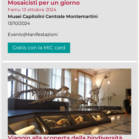
Mosaicisti per un giorno
Famu 13 ottobre 2024
Musei Capitolini Centrale Montemartini
13/10/2024
Evento|Manifestazioni
Gratis con la MIC card
Viaggio alla scoperta della biodiversità