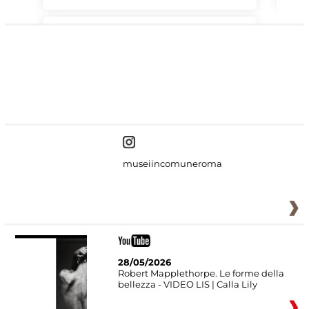
#DiscoverMiC
museiincomuneroma
28/05/2026
Robert Mapplethorpe. Le forme della
bellezza - VIDEO LIS | Calla Lily