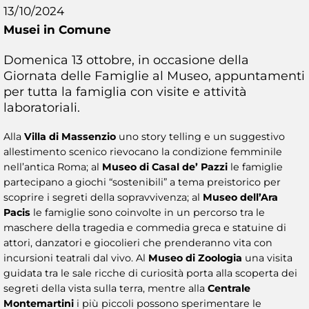
13/10/2024
Musei in Comune
Domenica 13 ottobre, in occasione della
Giornata delle Famiglie al Museo, appuntamenti
per tutta la famiglia con visite e attività
laboratoriali.
Alla
Villa di Massenzio
uno story telling e un suggestivo
allestimento scenico rievocano la condizione femminile
nell’antica Roma; al
Museo di Casal de’ Pazzi
le famiglie
partecipano a giochi “sostenibili” a tema preistorico per
scoprire i segreti della sopravvivenza; al
Museo dell’Ara
Pacis
le famiglie sono coinvolte in un percorso tra le
maschere della tragedia e commedia greca e statuine di
attori, danzatori e giocolieri che prenderanno vita con
incursioni teatrali dal vivo. Al
Museo di Zoologia
una visita
guidata tra le sale ricche di curiosità porta alla scoperta dei
segreti della vista sulla terra, mentre alla
Centrale
Montemartini
i più piccoli possono sperimentare le