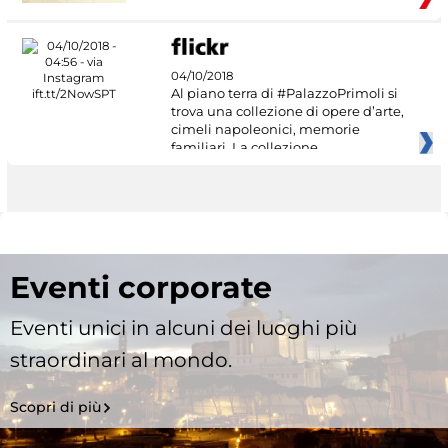
04/10/2018
Al piano terra di #PalazzoPrimoli si
trova una collezione di opere d’arte,
cimeli napoleonici, memorie
familiari. La collezione
Eventi corporate
Eventi unici in alcuni dei luoghi più
straordinari al mondo.
Scopri di più