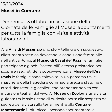
13/10/2024
Musei in Comune
Domenica 13 ottobre, in occasione della
Giornata delle Famiglie al Museo, appuntamenti
per tutta la famiglia con visite e attività
laboratoriali.
Alla
Villa di Massenzio
uno story telling e un suggestivo
allestimento scenico rievocano la condizione femminile
nell’antica Roma; al
Museo di Casal de’ Pazzi
le famiglie
partecipano a giochi “sostenibili” a tema preistorico per
scoprire i segreti della sopravvivenza; al
Museo dell’Ara
Pacis
le famiglie sono coinvolte in un percorso tra le
maschere della tragedia e commedia greca e statuine di
attori, danzatori e giocolieri che prenderanno vita con
incursioni teatrali dal vivo. Al
Museo di Zoologia
una visita
guidata tra le sale ricche di curiosità porta alla scoperta dei
segreti della vista sulla terra, mentre alla
Centrale
Montemartini
i più piccoli possono sperimentare le