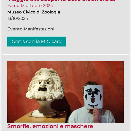
Famu 13 ottobre 2024
Museo Civico di Zoologia
13/10/2024
Evento|Manifestazioni
Gratis con la MIC card
Smorfie, emozioni e maschere