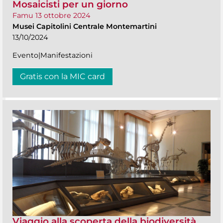
Mosaicisti per un giorno
Famu 13 ottobre 2024
Musei Capitolini Centrale Montemartini
13/10/2024
Evento|Manifestazioni
Gratis con la MIC card
Viaggio alla scoperta della biodiversità