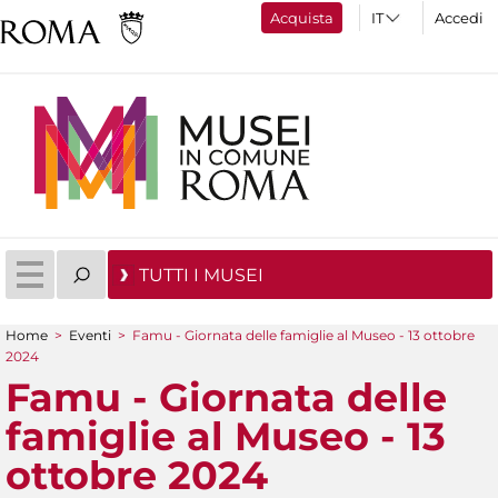
Acquista
Accedi
TUTTI I MUSEI
Home
>
Eventi
>
Famu - Giornata delle famiglie al Museo - 13 ottobre
Tu sei qui
2024
Famu - Giornata delle
famiglie al Museo - 13
ottobre 2024