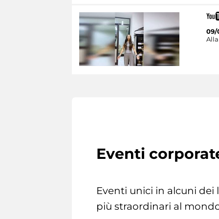
09/
Alla
Eventi corporat
Eventi unici in alcuni dei
più straordinari al mondo