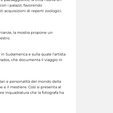
con i palazzi, favorendo
 acquisizioni di reperti zoologici.
monianze, la mostra propone un
estro.
in Sudamerica e sulla quale l’artista
rrados, che documenta il viaggio in
polari e personalità del mondo della
 e il mestiere. Così si presenta al
lare inquadratura che la fotografa ha