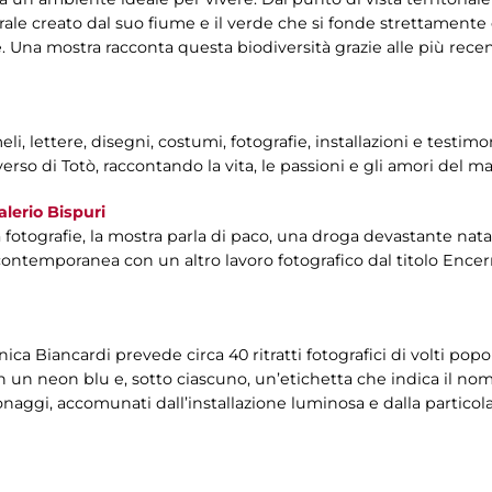
urale creato dal suo fiume e il verde che si fonde strettamente 
 Una mostra racconta questa biodiversità grazie alle più recenti
li, lettere, disegni, costumi, fotografie, installazioni e testi
erso di Totò, raccontando la vita, le passioni e gli amori del ma
alerio Bispuri
fotografie, la mostra parla di paco, una droga devastante nata 
 contemporanea con un altro lavoro fotografico dal titolo Ence
onica Biancardi prevede circa 40 ritratti fotografici di volti po
n un neon blu e, sotto ciascuno, un’etichetta che indica il nome
ersonaggi, accomunati dall’installazione luminosa e dalla partico