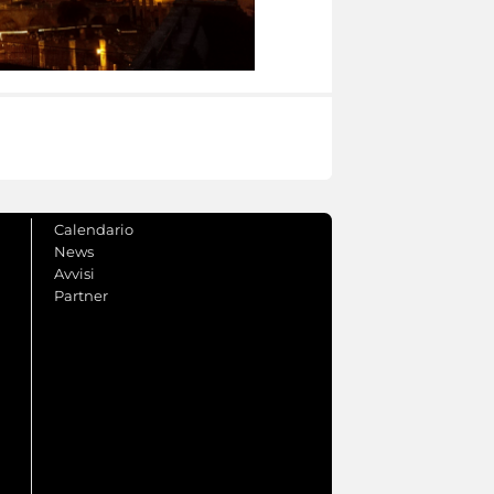
Calendario
News
Avvisi
Partner