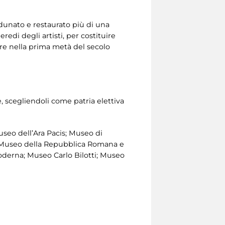
adunato e restaurato più di una
eredi degli artisti, per costituire
nare nella prima metà del secolo
, scegliendoli come patria elettiva
useo dell’Ara Pacis; Museo di
o; Museo della Repubblica Romana e
oderna; Museo Carlo Bilotti; Museo