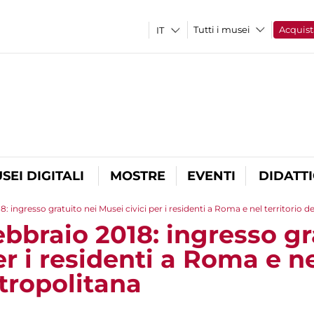
Tutti i musei
Acquist
SEI DIGITALI
MOSTRE
EVENTI
DIDATT
 ingresso gratuito nei Musei civici per i residenti a Roma e nel territorio d
bbraio 2018: ingresso gr
r i residenti a Roma e ne
tropolitana