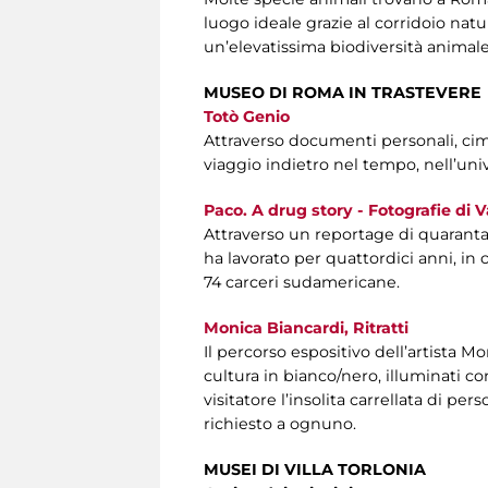
luogo ideale grazie al corridoio nat
un’elevatissima biodiversità animale.
MUSEO DI ROMA IN TRASTEVERE
Totò Genio
Attraverso documenti personali, cime
viaggio indietro nel tempo, nell’univ
Paco. A drug story - Fotografie di V
Attraverso un reportage di quaranta 
ha lavorato per quattordici anni, in
74 carceri sudamericane.
Monica Biancardi, Ritratti
Il percorso espositivo dell’artista M
cultura in bianco/nero, illuminati co
visitatore l’insolita carrellata di p
richiesto a ognuno.
MUSEI DI VILLA TORLONIA