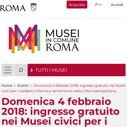
Acquista
Accedi
TUTTI I MUSEI
Home
>
Eventi
>
Domenica 4 febbraio 2018: ingresso gratuito nei Musei
Tu sei qui
civici per i residenti a Roma e nel territorio della Città metropolitana
Domenica 4 febbraio
2018: ingresso gratuito
nei Musei civici per i