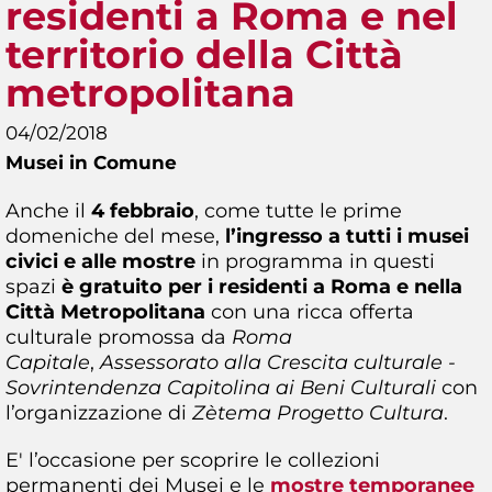
residenti a Roma e nel
territorio della Città
metropolitana
04/02/2018
Musei in Comune
Anche il
4 febbraio
, come tutte le prime
domeniche del mese,
l’ingresso a tutti i musei
civici e alle mostre
in programma in questi
spazi
è gratuito per i residenti a Roma e nella
Città Metropolitana
con una ricca offerta
culturale promossa da
Roma
Capitale
,
Assessorato alla Crescita culturale -
Sovrintendenza Capitolina ai Beni Culturali
con
l’organizzazione di
Zètema Progetto Cultura
.
E' l’occasione per scoprire le collezioni
permanenti dei Musei e le
mostre temporanee