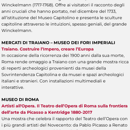
Winckelmann (1717-1768). Offre ai visitatori il racconto degli
anni cruciali che hanno portato, nel dicembre del 1733,
all’istituzione del Museo Capitolino e presenta le sculture
capitoline attraverso le intuizioni, spesso geniali, del grande
Winckelmann.
MERCATI DI TRAIANO – MUSEO DEI FORI IMPERIALI
Traiano. Costruire l’Impero, creare l’Europa
In occasione della ricorrenza dei 1900 anni dalla sua morte,
Roma rende omaggio a Traiano con una grande mostra ricca
di reperti archeologici provenienti da musei della
Sovrintendenza Capitolina e da musei e spazi archeologici
italiani e stranieri. Con installazioni multimediali e
interattive.
MUSEO DI ROMA
Artisti all'Opera. Il Teatro dell’Opera di Roma sulla frontiera
dell’arte da Picasso a Kentridge 1880-2017
Una mostra che celebra il rapporto del Teatro dell’Opera con
i più grandi artisti del Novecento: da Pablo Picasso a Renato