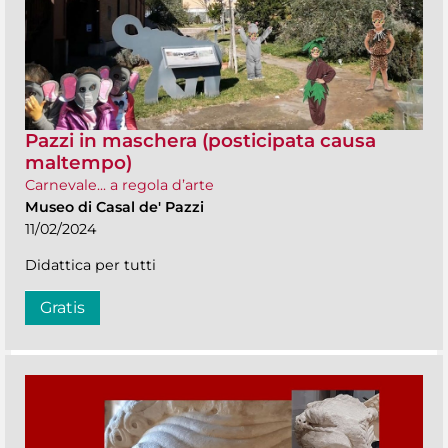
Pazzi in maschera (posticipata causa
maltempo)
Carnevale... a regola d’arte
Museo di Casal de' Pazzi
11/02/2024
Didattica per tutti
Gratis