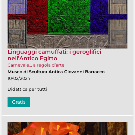
Linguaggi camuffati: i geroglifici
nell’Antico Egitto
Carnevale... a regola d’arte
Museo di Scultura Antica Giovanni Barracco
10/02/2024
Didattica per tutti
Gratis