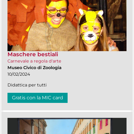
Maschere bestiali
Carnevale a regola d'arte
Museo Civico di Zoologia
10/02/2024
Didattica per tutti
Gratis con la MIC card