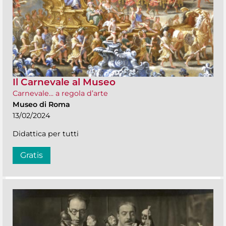
Il Carnevale al Museo
Carnevale... a regola d’arte
Museo di Roma
13/02/2024
Didattica per tutti
Gratis