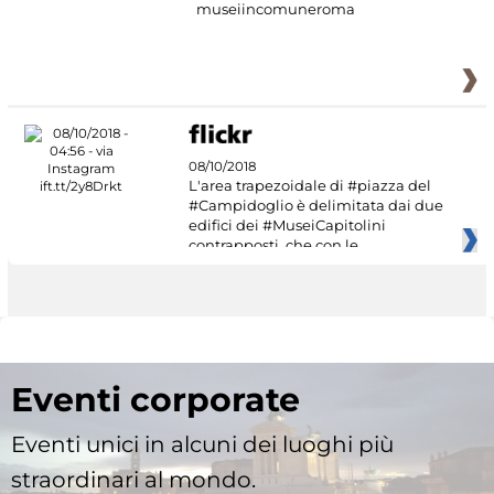
museiincomuneroma
08/10/2018
L'area trapezoidale di #piazza del
#Campidoglio è delimitata dai due
edifici dei #MuseiCapitolini
contrapposti, che con le
Eventi corporate
Eventi unici in alcuni dei luoghi più
straordinari al mondo.