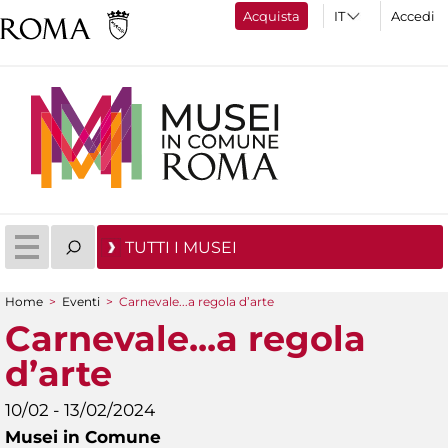
Acquista
Accedi
TUTTI I MUSEI
Home
>
Eventi
>
Carnevale...a regola d’arte
Tu sei qui
Carnevale...a regola
d’arte
10/02 - 13/02/2024
Musei in Comune