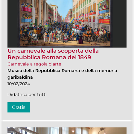
Un carnevale alla scoperta della
Repubblica Romana del 1849
Carnevale a regola d'arte
Museo della Repubblica Romana e della memoria
garibaldina
10/02/2024
Didattica per tutti
Gratis