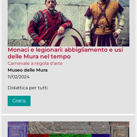
Monaci e legionari: abbigliamento e usi
delle Mura nel tempo
Carnevale a regola d'arte
Museo delle Mura
11/02/2024
Didattica per tutti
Gratis