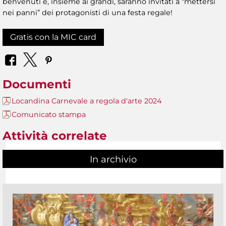
benvenuti e, insieme ai grandi, saranno invitati a “mettersi
nei panni” dei protagonisti di una festa regale!
Gratis con la MIC card
Documenti
Locandina Carnevale a regola d'arte 2024
Comunicato stampa
Attività correlate
In archivio