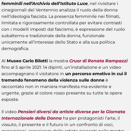
femminili nell’Archivio dell’Istituto Luce
, nel rivisitare i
cinegiornali del Ventennio analizza il ruolo della donna
nell’ideologia fascista. La presenza femminile nei filmati,
limitata e rigorosamente controllata per evitare contrasti
con i modelli imposti dal fascismo, è espressione del ruolo
subalterno e tradizionale della donna, funzionale
unicamente all’interesse dello Stato e alla sua politica
demografica.
Al
Museo Carlo Bilotti
la mostra
Cruor di Renata Rampazzi
fino al 5 aprile 2021: 14 dipinti, un’installazione e un video
accompagnano il visitatore in
un percorso emotivo in cui
il
tremendo fenomeno della violenza sulle donne
è
raccontato non in maniera manifesta ma evidente e
urgente, grazie al colore rosso presente su tutte le opere
esposte.
Il video
Pensieri diversi da artiste diverse per la Giornata
Internazionale della Donna
ha per protagonisti l'arte, il
vissuto, il presente e il futuro in un confronto di voci,