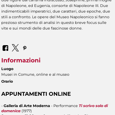
due figure dal carisma indiscusso, Joséphine, prima moglie
di Napoleone, ed Eugenia, consorte di Napoleone III. Due
indimenticabili imperatrici, due caratteri, due epoche, due
stili a confronto. Le opere del Museo Napoleonico si fanno
prezioso strumento di analisi in questo breve focus sulle
vite e sui mondi delle due fascinose donne.
Informazioni
Luogo
Musei in Comune, online e al museo
Orario
APPUNTAMENTI ONLINE
-
Galleria di Arte Moderna
- Performance
Ti scrivo solo di
domenica
(1977)