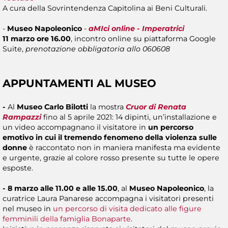
A cura della Sovrintendenza Capitolina ai Beni Culturali.
-
Museo Napoleonico
-
aMIci online - Imperatrici
11 marzo ore 16.00
, incontro online su piattaforma Google
Suite,
prenotazione obbligatoria allo 060608
APPUNTAMENTI AL MUSEO
-
Al
Museo Carlo Bilotti
la mostra
Cruor di Renata
Rampazzi
fino al 5 aprile 2021: 14 dipinti, un’installazione e
un video accompagnano il visitatore in
un percorso
emotivo in cui
il tremendo fenomeno della violenza sulle
donne
è
raccontato non in maniera manifesta ma evidente
e urgente, grazie al colore rosso presente su tutte le opere
esposte.
- 8 marzo alle 11.00 e alle 15.00
,
al
Museo Napoleonico
, la
curatrice Laura Panarese accompagna i visitatori presenti
nel museo in
un percorso di visita dedicato alle figure
femminili della famiglia Bonaparte
.