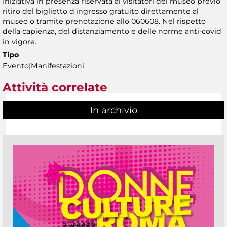
Iniziativa in presenza riservata ai visitatori del museo previo
ritiro del biglietto d'ingresso gratuito direttamente al
museo o tramite prenotazione allo 060608. Nel rispetto
della capienza, del distanziamento e delle norme anti-covid
in vigore.
Tipo
Evento|Manifestazioni
Attività correlate
In archivio