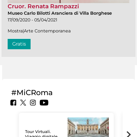
Cruor. Renata Rampazzi
Museo Carlo Bilotti Aranciera di Villa Borghese
17/09/2020 - 05/04/2021
Mostra|Arte Contemporanea
Gratis
#MiCRoma
Tour Virtuali.
Viaggio digitale