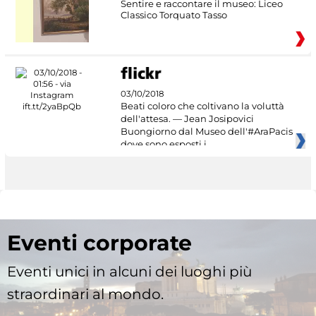
Sentire e raccontare il museo: Liceo
Classico Torquato Tasso
03/10/2018
Beati coloro che coltivano la voluttà
dell'attesa. — Jean Josipovici
Buongiorno dal Museo dell'#AraPacis
dove sono esposti i
Eventi corporate
Eventi unici in alcuni dei luoghi più
straordinari al mondo.