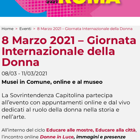
Home
>
Eventi
>
8 Marzo 2021 – Giornata Internazionale della Donna
Tu sei qui
8 Marzo 2021 – Giornata
Internazionale della
Donna
08/03 - 11/03/2021
Musei in Comune,
online e al museo
La Sovrintendenza Capitolina partecipa
all’evento con appuntamenti online e dal vivo
dedicati al ruolo della donna nella storia e
nell’arte.
All’interno del ciclo
Educare alle mostre, Educare alla città
,
l’incontro online
Donne in Luce
, immagini e presenze