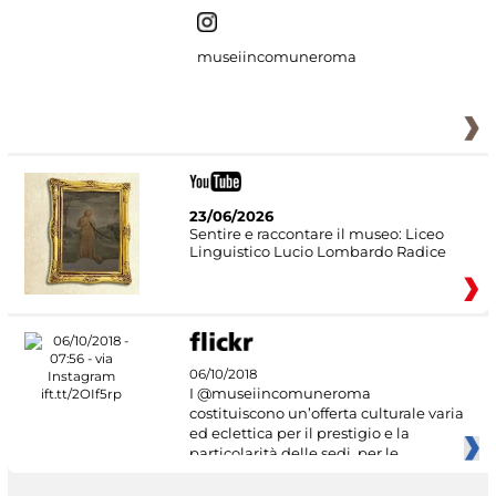
museiincomuneroma
23/06/2026
Sentire e raccontare il museo: Liceo
Linguistico Lucio Lombardo Radice
06/10/2018
I @museiincomuneroma
costituiscono un’offerta culturale varia
ed eclettica per il prestigio e la
particolarità delle sedi, per le