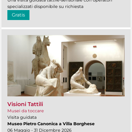
Una visita guidata tattile-sensoriale con operatori
specializzati disponibile su richiesta
Gratis
Visioni Tattili
Musei da toccare
Visita guidata
Museo Pietro Canonica a Villa Borghese
06 Maggio - 31 Dicembre 2026