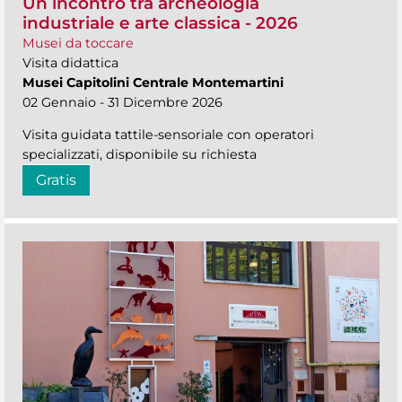
Un incontro tra archeologia
industriale e arte classica - 2026
Musei da toccare
Visita didattica
Musei Capitolini Centrale Montemartini
02 Gennaio - 31 Dicembre 2026
Visita guidata tattile-sensoriale con operatori
specializzati, disponibile su richiesta
Gratis