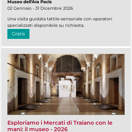
Museo dell'Ara Pacis
02 Gennaio - 31 Dicembre 2026
Una visita guidata tattile-sensoriale con operatori
specializzati disponibile su richiesta.
Gratis
Esploriamo i Mercati di Traiano con le
mani: il museo - 2026