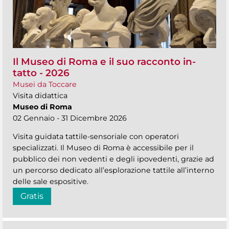
Il Museo di Roma e il suo racconto in-
tatto - 2026
Musei da Toccare
Visita didattica
Museo di Roma
02 Gennaio - 31 Dicembre 2026
Visita guidata tattile-sensoriale con operatori
specializzati. Il Museo di Roma è accessibile per il
pubblico dei non vedenti e degli ipovedenti, grazie ad
un percorso dedicato all’esplorazione tattile all’interno
delle sale espositive.
Gratis