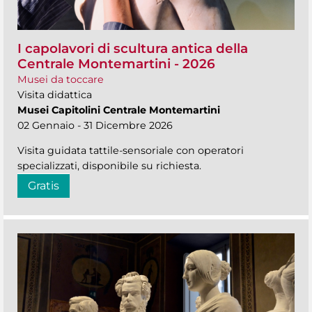
I capolavori di scultura antica della
Centrale Montemartini - 2026
Musei da toccare
Visita didattica
Musei Capitolini Centrale Montemartini
02 Gennaio - 31 Dicembre 2026
Visita guidata tattile-sensoriale con operatori
specializzati, disponibile su richiesta.
Gratis