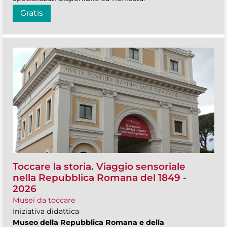
Gratis
Toccare la storia. Viaggio sensoriale
nella Repubblica Romana del 1849 -
2026
Musei da toccare
Iniziativa didattica
Museo della Repubblica Romana e della