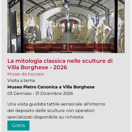
La mitologia classica nelle sculture di
Villa Borghese - 2026
Musei da toccare
Visita a tema
Museo Pietro Canonica a Villa Borghese
03 Gennaio - 31 Dicembre 2026
Una visita guidata tattile-sensoriale all'interno
del deposito delle sculture con operatori
specializzati disponibile su richiesta
Gratis