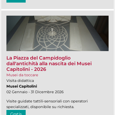
La Piazza del Campidoglio
dall'antichità alla nascita dei Musei
Capitolini - 2026
Musei da toccare
Visita didattica
Musei Capitolini
02 Gennaio - 31 Dicembre 2026
Visite guidate tattili-sensoriali con operatori
specializzati, disponibile su richiesta.
Gratis