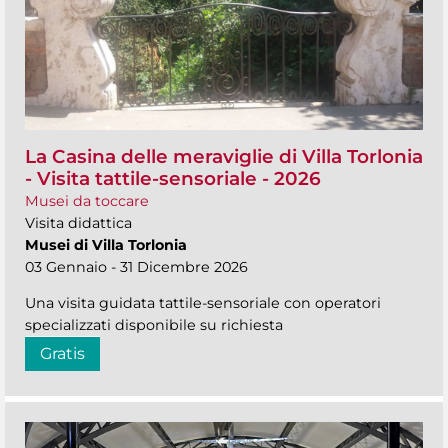
La Casina delle meraviglie di Villa Torlonia
- Visita tattile-sensoriale - 2026
Musei da toccare
Visita didattica
Musei di Villa Torlonia
03 Gennaio - 31 Dicembre 2026
Una visita guidata tattile-sensoriale con operatori
specializzati disponibile su richiesta
Gratis