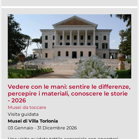
Vedere con le mani: sentire le differenze,
percepire i materiali, conoscere le storie
- 2026
Musei da toccare
Visita guidata
Musei di Villa Torlonia
03 Gennaio - 31 Dicembre 2026