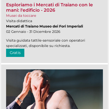
Esploriamo i Mercati di Traiano con le
mani: l'edificio - 2026
Musei da toccare
Visita didattica
Mercati di Traiano Museo dei Fori Imperiali
02 Gennaio - 31 Dicembre 2026
Visita guidata tattile-sensoriale con operatori
specializzati, disponibile su richiesta.
Gratis