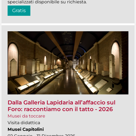
specializzati disponibile su richiesta.
Gratis
Dalla Galleria Lapidaria all’affaccio sul
Foro: raccontiamo con il tatto - 2026
Musei da toccare
Visita didattica
Musei Capitolini
02 Gennaio - 31 Dicembre 2026