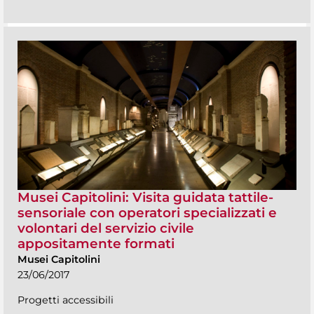
Musei Capitolini: Visita guidata tattile-
sensoriale con operatori specializzati e
volontari del servizio civile
appositamente formati
Musei Capitolini
23/06/2017
Progetti accessibili