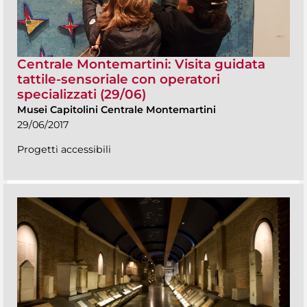
Centrale Montemartini: Visita guidata
tattile-sensoriale con operatori
specializzati (29/06)
Musei Capitolini Centrale Montemartini
29/06/2017
Progetti accessibili