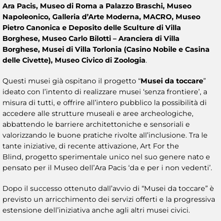
Ara Pacis, Museo di Roma a Palazzo Braschi, Museo
Napoleonico, Galleria d’Arte Moderna, MACRO, Museo
Pietro Canonica e Deposito delle Sculture di Villa
Borghese, Museo Carlo Bilotti – Aranciera di Villa
Borghese, Musei di Villa Torlonia (Casino Nobile e Casina
delle Civette), Museo Civico di Zoologia
.
Questi musei già ospitano il progetto “
Musei da toccare
”
ideato con l’intento di realizzare musei ‘senza frontiere’, a
misura di tutti, e offrire all’intero pubblico la possibilità di
accedere alle strutture museali e aree archeologiche,
abbattendo le barriere architettoniche e sensoriali e
valorizzando le buone pratiche rivolte all’inclusione. Tra le
tante iniziative, di recente attivazione, Art For the
Blind, progetto sperimentale unico nel suo genere nato e
pensato per il Museo dell’Ara Pacis ‘da e per i non vedenti’.
Dopo il successo ottenuto dall’avvio di “Musei da toccare” è
previsto un arricchimento dei servizi offerti e la progressiva
estensione dell’iniziativa anche agli altri musei civici.