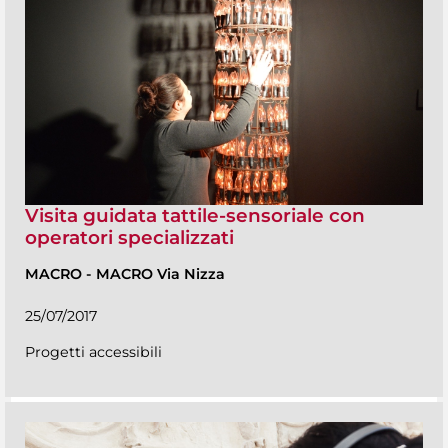
Visita guidata tattile-sensoriale con
operatori specializzati
MACRO
-
MACRO Via Nizza
25/07/2017
Progetti accessibili