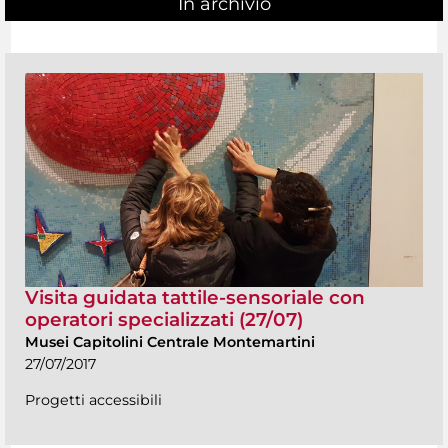
In archivio
Visita guidata tattile-sensoriale con
operatori specializzati (27/07)
Musei Capitolini Centrale Montemartini
27/07/2017
Progetti accessibili