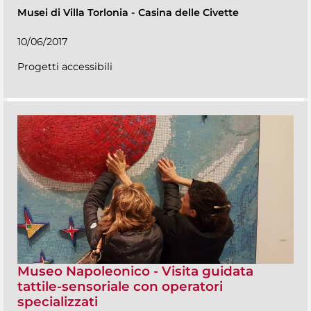
Musei di Villa Torlonia
-
Casina delle Civette
10/06/2017
Progetti accessibili
Museo Napoleonico - Visita guidata
tattile-sensoriale con operatori
specializzati