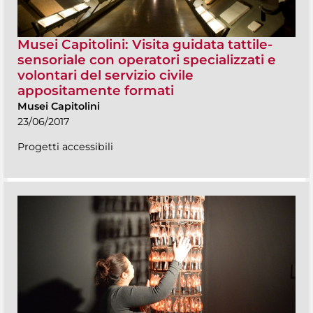
Musei Capitolini: Visita guidata tattile-
sensoriale con operatori specializzati e
volontari del servizio civile
appositamente formati
Musei Capitolini
23/06/2017
Progetti accessibili