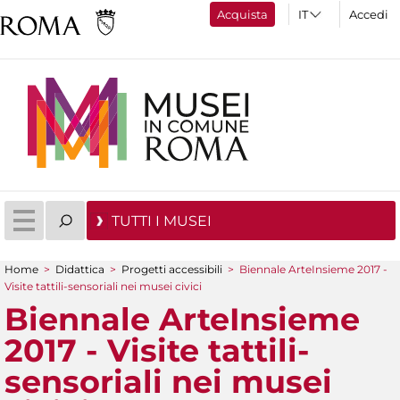
Acquista
Accedi
TUTTI I MUSEI
Home
>
Didattica
>
Progetti accessibili
>
Biennale ArteInsieme 2017 -
Tu sei qui
Visite tattili-sensoriali nei musei civici
Biennale ArteInsieme
2017 - Visite tattili-
sensoriali nei musei