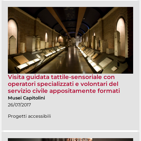
Visita guidata tattile-sensoriale con
operatori specializzati e volontari del
servizio civile appositamente formati
Musei Capitolini
26/07/2017
Progetti accessibili