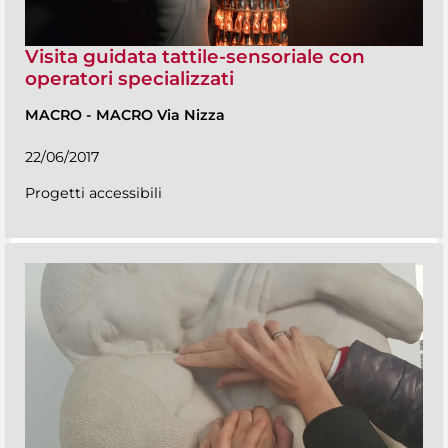
Visita guidata tattile-sensoriale con
operatori specializzati
MACRO
-
MACRO Via Nizza
22/06/2017
Progetti accessibili