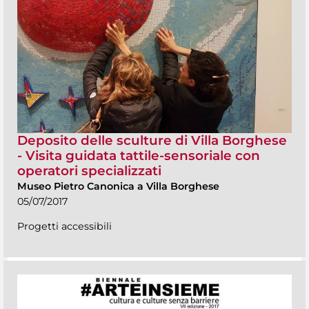
Deposito delle sculture di Villa Borghese
- Visita guidata tattile-sensoriale con
operatori specializzati
Museo Pietro Canonica a Villa Borghese
05/07/2017
Progetti accessibili