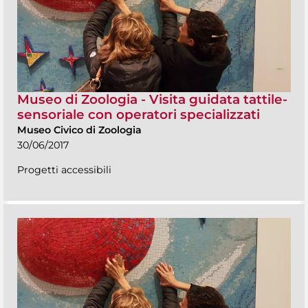
Museo di Zoologia - Visita guidata tattile-
sensoriale con operatori specializzati
Museo Civico di Zoologia
30/06/2017
Progetti accessibili