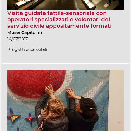
Visita guidata tattile-sensoriale con
operatori specializzati e volontari del
servizio civile appositamente formati
Musei Capitolini
14/07/2017
Progetti accessibili