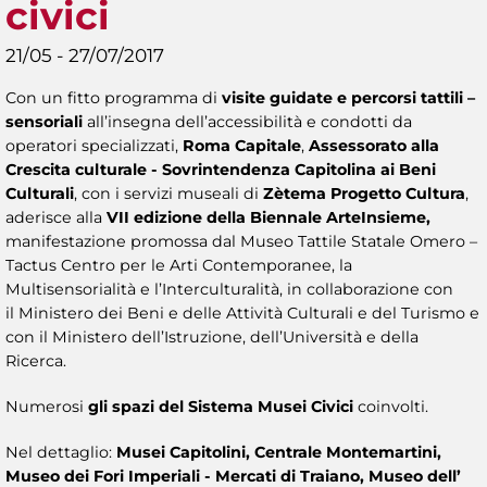
civici
21/05 - 27/07/2017
Con un fitto programma di
visite guidate e percorsi tattili –
sensoriali
all’insegna dell’accessibilità e condotti da
operatori specializzati,
Roma Capitale
,
Assessorato alla
Crescita culturale - Sovrintendenza Capitolina ai Beni
Culturali
, con i servizi museali di
Zètema Progetto Cultura
,
aderisce alla
VII edizione della
Biennale ArteInsieme,
manifestazione promossa dal Museo Tattile Statale Omero –
Tactus Centro per le Arti Contemporanee, la
Multisensorialità e l’Interculturalità, in collaborazione con
il Ministero dei Beni e delle Attività Culturali e del Turismo e
con il Ministero dell’Istruzione, dell’Università e della
Ricerca.
Numerosi
gli spazi del Sistema Musei Civici
coinvolti.
Nel
dettaglio:
Musei Capitolini, Centrale Montemartini,
Museo dei Fori Imperiali - Mercati di Traiano, Museo dell’