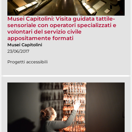
Musei Capitolini: Visita guidata tattile-
sensoriale con operatori specializzati e
volontari del servizio civile
appositamente formati
Musei Capitolini
23/06/2017
Progetti accessibili