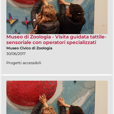
Museo di Zoologia - Visita guidata tattile-
sensoriale con operatori specializzati
Museo Civico di Zoologia
30/06/2017
Progetti accessibili