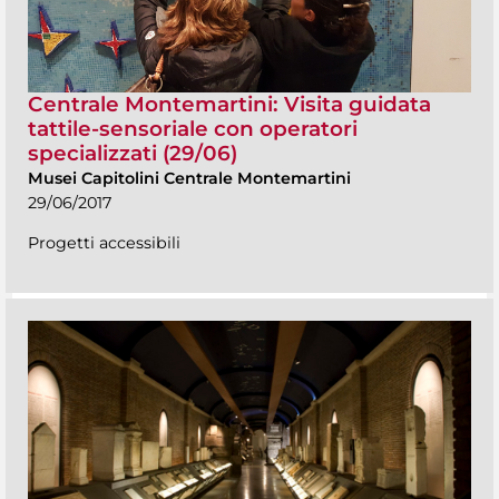
Centrale Montemartini: Visita guidata
tattile-sensoriale con operatori
specializzati (29/06)
Musei Capitolini Centrale Montemartini
29/06/2017
Progetti accessibili