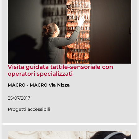
Visita guidata tattile-sensoriale con
operatori specializzati
MACRO
-
MACRO Via Nizza
25/07/2017
Progetti accessibili