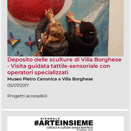
Deposito delle sculture di Villa Borghese
- Visita guidata tattile-sensoriale con
operatori specializzati
Museo Pietro Canonica a Villa Borghese
05/07/2017
Progetti accessibili