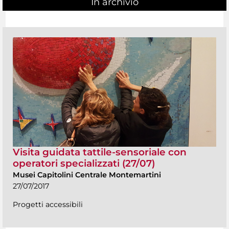
In archivio
Visita guidata tattile-sensoriale con
operatori specializzati (27/07)
Musei Capitolini Centrale Montemartini
27/07/2017
Progetti accessibili