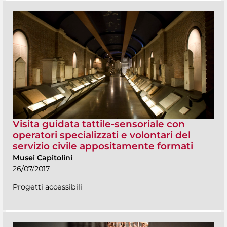
Visita guidata tattile-sensoriale con
operatori specializzati e volontari del
servizio civile appositamente formati
Musei Capitolini
26/07/2017
Progetti accessibili