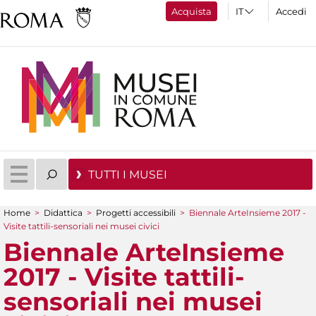
Acquista
Accedi
TUTTI I MUSEI
Home
>
Didattica
>
Progetti accessibili
>
Biennale ArteInsieme 2017 -
Tu sei qui
Visite tattili-sensoriali nei musei civici
Biennale ArteInsieme
2017 - Visite tattili-
sensoriali nei musei