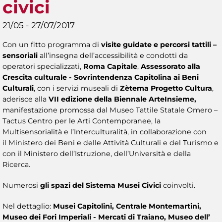
civici
21/05 - 27/07/2017
Con un fitto programma di
visite guidate e percorsi tattili –
sensoriali
all’insegna dell’accessibilità e condotti da
operatori specializzati,
Roma Capitale
,
Assessorato alla
Crescita culturale - Sovrintendenza Capitolina ai Beni
Culturali
, con i servizi museali di
Zètema Progetto Cultura
,
aderisce alla
VII edizione della
Biennale ArteInsieme,
manifestazione promossa dal Museo Tattile Statale Omero –
Tactus Centro per le Arti Contemporanee, la
Multisensorialità e l’Interculturalità, in collaborazione con
il Ministero dei Beni e delle Attività Culturali e del Turismo e
con il Ministero dell’Istruzione, dell’Università e della
Ricerca.
Numerosi
gli spazi del Sistema Musei Civici
coinvolti.
Nel
dettaglio:
Musei Capitolini, Centrale Montemartini,
Museo dei Fori Imperiali - Mercati di Traiano, Museo dell’