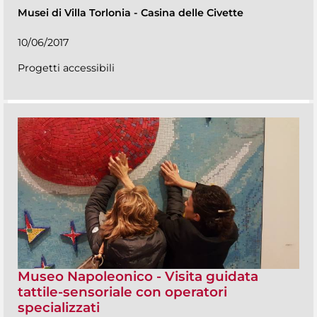
Musei di Villa Torlonia
-
Casina delle Civette
10/06/2017
Progetti accessibili
Museo Napoleonico - Visita guidata
tattile-sensoriale con operatori
specializzati