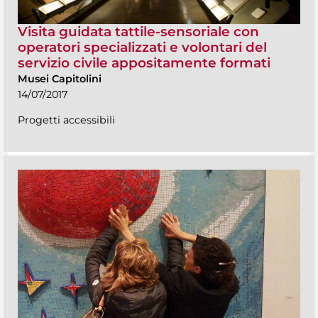
Visita guidata tattile-sensoriale con
operatori specializzati e volontari del
servizio civile appositamente formati
Musei Capitolini
14/07/2017
Progetti accessibili