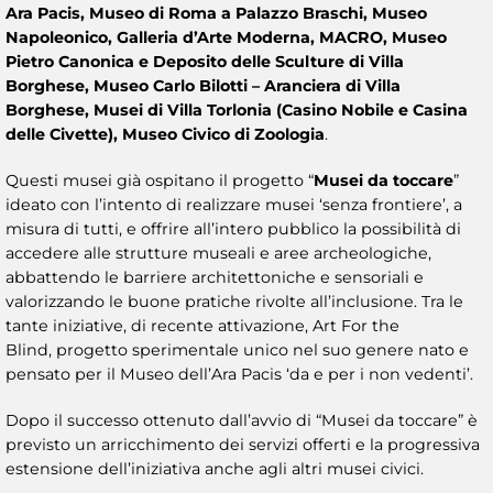
Ara Pacis, Museo di Roma a Palazzo Braschi, Museo
Napoleonico, Galleria d’Arte Moderna, MACRO, Museo
Pietro Canonica e Deposito delle Sculture di Villa
Borghese, Museo Carlo Bilotti – Aranciera di Villa
Borghese, Musei di Villa Torlonia (Casino Nobile e Casina
delle Civette), Museo Civico di Zoologia
.
Questi musei già ospitano il progetto “
Musei da toccare
”
ideato con l’intento di realizzare musei ‘senza frontiere’, a
misura di tutti, e offrire all’intero pubblico la possibilità di
accedere alle strutture museali e aree archeologiche,
abbattendo le barriere architettoniche e sensoriali e
valorizzando le buone pratiche rivolte all’inclusione. Tra le
tante iniziative, di recente attivazione, Art For the
Blind, progetto sperimentale unico nel suo genere nato e
pensato per il Museo dell’Ara Pacis ‘da e per i non vedenti’.
Dopo il successo ottenuto dall’avvio di “Musei da toccare” è
previsto un arricchimento dei servizi offerti e la progressiva
estensione dell’iniziativa anche agli altri musei civici.