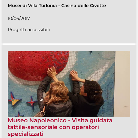
Musei di Villa Torlonia
-
Casina delle Civette
10/06/2017
Progetti accessibili
Museo Napoleonico - Visita guidata
tattile-sensoriale con operatori
specializzati