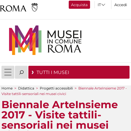
Acquista
Accedi
TUTTI I MUSEI
Home
>
Didattica
>
Progetti accessibili
>
Biennale ArteInsieme 2017 -
Tu sei qui
Visite tattili-sensoriali nei musei civici
Biennale ArteInsieme
2017 - Visite tattili-
sensoriali nei musei