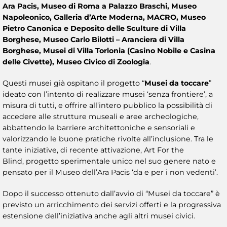
Ara Pacis, Museo di Roma a Palazzo Braschi, Museo
Napoleonico, Galleria d’Arte Moderna, MACRO, Museo
Pietro Canonica e Deposito delle Sculture di Villa
Borghese, Museo Carlo Bilotti – Aranciera di Villa
Borghese, Musei di Villa Torlonia (Casino Nobile e Casina
delle Civette), Museo Civico di Zoologia
.
Questi musei già ospitano il progetto “
Musei da toccare
”
ideato con l’intento di realizzare musei ‘senza frontiere’, a
misura di tutti, e offrire all’intero pubblico la possibilità di
accedere alle strutture museali e aree archeologiche,
abbattendo le barriere architettoniche e sensoriali e
valorizzando le buone pratiche rivolte all’inclusione. Tra le
tante iniziative, di recente attivazione, Art For the
Blind, progetto sperimentale unico nel suo genere nato e
pensato per il Museo dell’Ara Pacis ‘da e per i non vedenti’.
Dopo il successo ottenuto dall’avvio di “Musei da toccare” è
previsto un arricchimento dei servizi offerti e la progressiva
estensione dell’iniziativa anche agli altri musei civici.