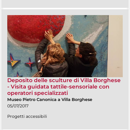
Deposito delle sculture di Villa Borghese
- Visita guidata tattile-sensoriale con
operatori specializzati
Museo Pietro Canonica a Villa Borghese
05/07/2017
Progetti accessibili