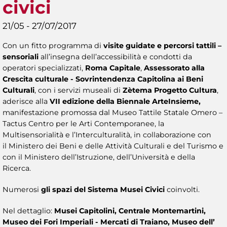
civici
21/05 - 27/07/2017
Con un fitto programma di
visite guidate e percorsi tattili –
sensoriali
all’insegna dell’accessibilità e condotti da
operatori specializzati,
Roma Capitale
,
Assessorato alla
Crescita culturale - Sovrintendenza Capitolina ai Beni
Culturali
, con i servizi museali di
Zètema Progetto Cultura
,
aderisce alla
VII edizione della
Biennale ArteInsieme,
manifestazione promossa dal Museo Tattile Statale Omero –
Tactus Centro per le Arti Contemporanee, la
Multisensorialità e l’Interculturalità, in collaborazione con
il Ministero dei Beni e delle Attività Culturali e del Turismo e
con il Ministero dell’Istruzione, dell’Università e della
Ricerca.
Numerosi
gli spazi del Sistema Musei Civici
coinvolti.
Nel
dettaglio:
Musei Capitolini, Centrale Montemartini,
Museo dei Fori Imperiali - Mercati di Traiano, Museo dell’