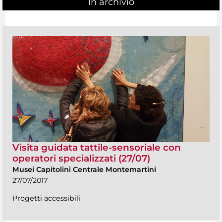
In archivio
Visita guidata tattile-sensoriale con
operatori specializzati (27/07)
Musei Capitolini Centrale Montemartini
27/07/2017
Progetti accessibili