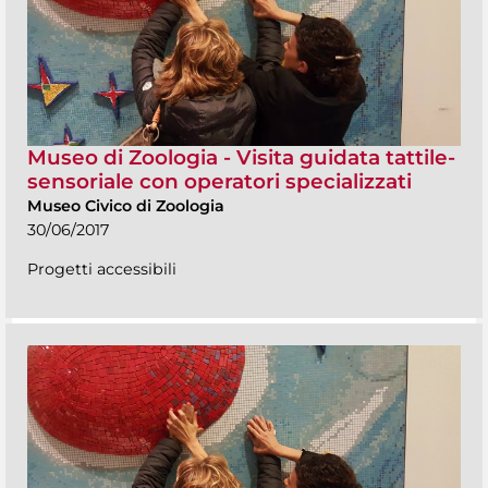
Museo di Zoologia - Visita guidata tattile-
sensoriale con operatori specializzati
Museo Civico di Zoologia
30/06/2017
Progetti accessibili