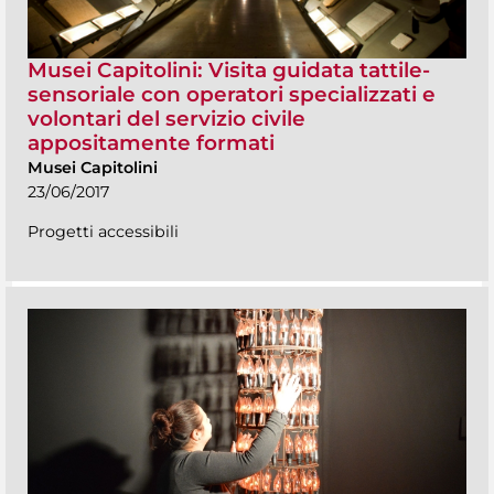
Musei Capitolini: Visita guidata tattile-
sensoriale con operatori specializzati e
volontari del servizio civile
appositamente formati
Musei Capitolini
23/06/2017
Progetti accessibili