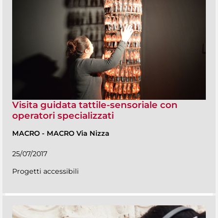
Visita guidata tattile-sensoriale con
operatori specializzati
MACRO
-
MACRO Via Nizza
25/07/2017
Progetti accessibili