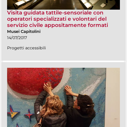
Visita guidata tattile-sensoriale con
operatori specializzati e volontari del
servizio civile appositamente formati
Musei Capitolini
14/07/2017
Progetti accessibili