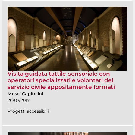
Visita guidata tattile-sensoriale con
operatori specializzati e volontari del
servizio civile appositamente formati
Musei Capitolini
26/07/2017
Progetti accessibili