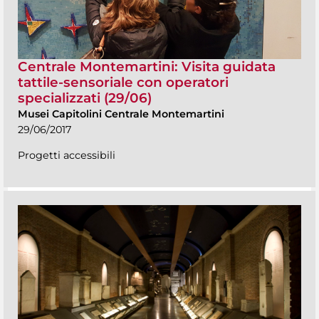
Centrale Montemartini: Visita guidata
tattile-sensoriale con operatori
specializzati (29/06)
Musei Capitolini Centrale Montemartini
29/06/2017
Progetti accessibili