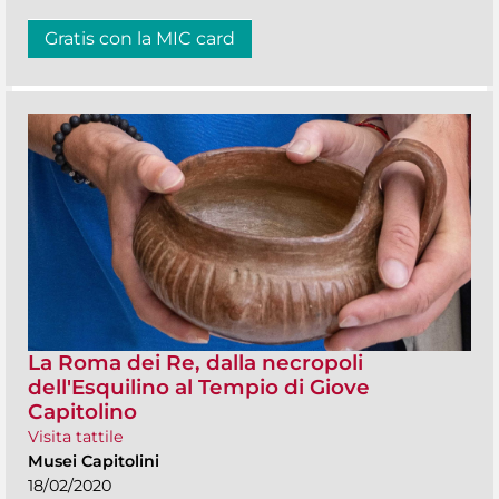
Gratis con la MIC card
La Roma dei Re, dalla necropoli
dell'Esquilino al Tempio di Giove
Capitolino
Visita tattile
Musei Capitolini
18/02/2020