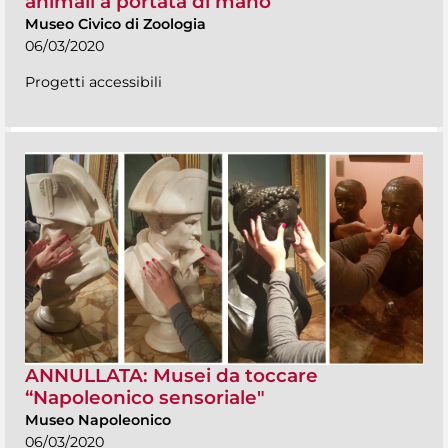
animali a portata di mano”
Museo Civico di Zoologia
06/03/2020
Progetti accessibili
ANNULLATA: Musei da toccare
“Napoleonico sensoriale"
Museo Napoleonico
06/03/2020