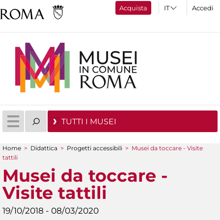
Acquista
Accedi
TUTTI I MUSEI
Home
>
Didattica
>
Progetti accessibili
>
Musei da toccare - Visite
Tu sei qui
tattili
Musei da toccare -
Visite tattili
19/10/2018 - 08/03/2020