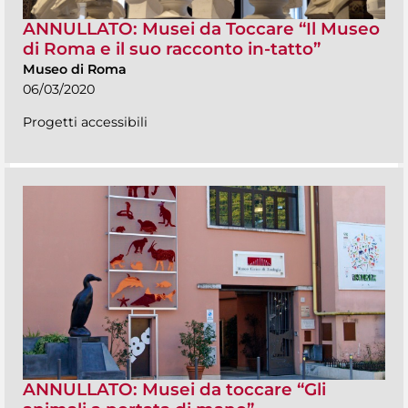
ANNULLATO: Musei da Toccare “Il Museo
di Roma e il suo racconto in-tatto”
Museo di Roma
06/03/2020
Progetti accessibili
ANNULLATO: Musei da toccare “Gli