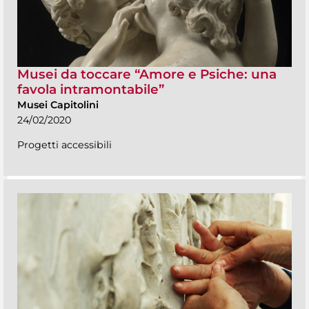
Musei da toccare “Amore e Psiche: una
favola intramontabile”
Musei Capitolini
24/02/2020
Progetti accessibili