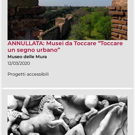
ANNULLATA: Musei da Toccare “Toccare
un segno urbano”
Museo delle Mura
12/03/2020
Progetti accessibili