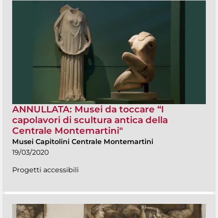
ANNULLATA: Musei da toccare “I
capolavori di scultura antica della
Centrale Montemartini"
Musei Capitolini Centrale Montemartini
19/03/2020
Progetti accessibili