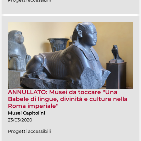
ANNULLATO: Musei da toccare “Una
Babele di lingue, divinità e culture nella
Roma imperiale"
Musei Capitolini
23/03/2020
Progetti accessibili