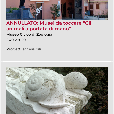
ANNULLATO: Musei da toccare “Gli
animali a portata di mano”
Museo Civico di Zoologia
27/03/2020
Progetti accessibili