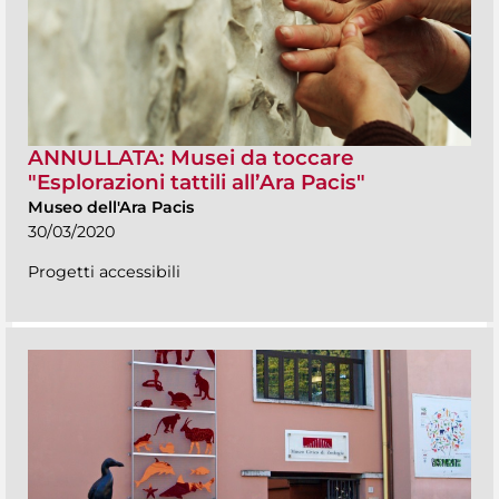
ANNULLATA: Musei da toccare
"Esplorazioni tattili all’Ara Pacis"
Museo dell'Ara Pacis
30/03/2020
Progetti accessibili