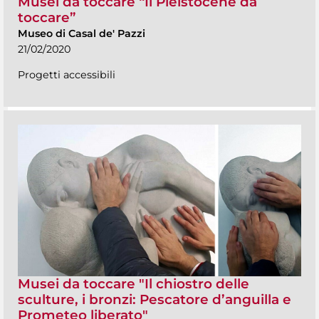
Musei da toccare “Il Pleistocene da
toccare”
Museo di Casal de' Pazzi
21/02/2020
Progetti accessibili
Musei da toccare "Il chiostro delle
sculture, i bronzi: Pescatore d’anguilla e
Prometeo liberato"