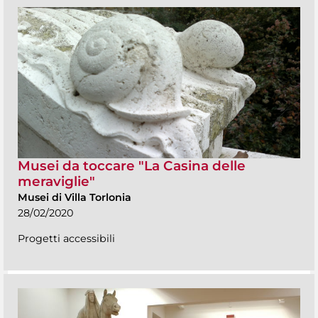
Musei da toccare "La Casina delle
meraviglie"
Musei di Villa Torlonia
28/02/2020
Progetti accessibili