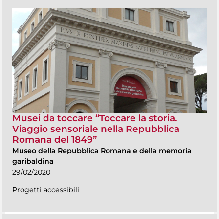
Musei da toccare “Toccare la storia.
Viaggio sensoriale nella Repubblica
Romana del 1849”
Museo della Repubblica Romana e della memoria
garibaldina
29/02/2020
Progetti accessibili