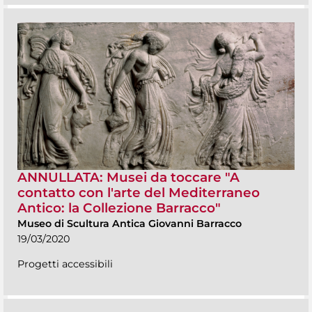
ANNULLATA: Musei da toccare "A
contatto con l'arte del Mediterraneo
Antico: la Collezione Barracco"
Museo di Scultura Antica Giovanni Barracco
19/03/2020
Progetti accessibili