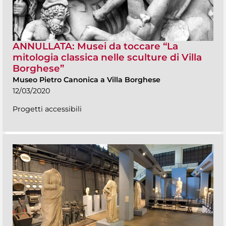
ANNULLATA: Musei da toccare “La
mitologia classica nelle sculture di Villa
Borghese”
Museo Pietro Canonica a Villa Borghese
12/03/2020
Progetti accessibili