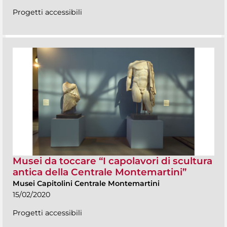
Progetti accessibili
Musei da toccare “I capolavori di scultura
antica della Centrale Montemartini”
Musei Capitolini Centrale Montemartini
15/02/2020
Progetti accessibili