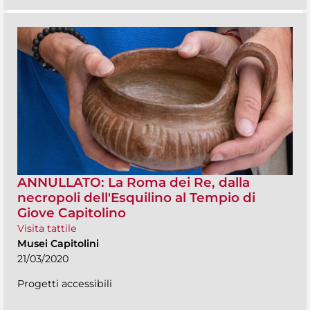
ANNULLATO: La Roma dei Re, dalla
necropoli dell'Esquilino al Tempio di
Giove Capitolino
Visita tattile
Musei Capitolini
21/03/2020
Progetti accessibili