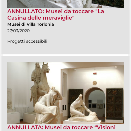
ANNULLATO: Musei da toccare "La
Casina delle meraviglie"
Musei di Villa Torlonia
27/03/2020
Progetti accessibili
ANNULLATA: Musei da toccare “Visioni