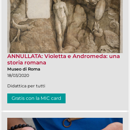
ANNULLATA: Violetta e Andromeda: una
storia romana
Museo di Roma
18/03/2020
Didattica per tutti
Gratis con la MIC card