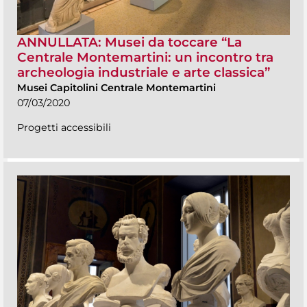
ANNULLATA: Musei da toccare “La
Centrale Montemartini: un incontro tra
archeologia industriale e arte classica”
Musei Capitolini Centrale Montemartini
07/03/2020
Progetti accessibili