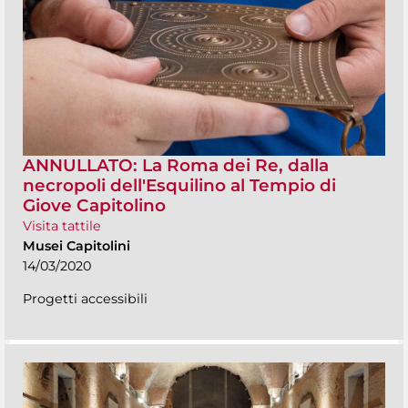
ANNULLATO: La Roma dei Re, dalla
necropoli dell'Esquilino al Tempio di
Giove Capitolino
Visita tattile
Musei Capitolini
14/03/2020
Progetti accessibili