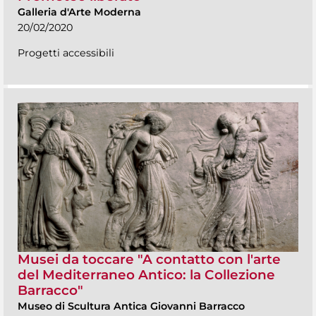
Galleria d'Arte Moderna
20/02/2020
Progetti accessibili
Musei da toccare "A contatto con l'arte
del Mediterraneo Antico: la Collezione
Barracco"
Museo di Scultura Antica Giovanni Barracco