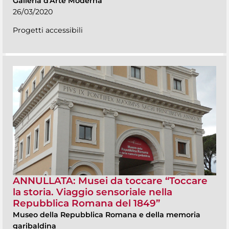
Galleria d'Arte Moderna
26/03/2020
Progetti accessibili
ANNULLATA: Musei da toccare “Toccare
la storia. Viaggio sensoriale nella
Repubblica Romana del 1849”
Museo della Repubblica Romana e della memoria
garibaldina