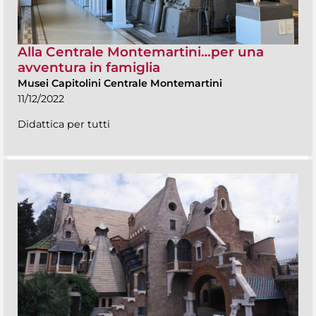
Alla Centrale Montemartini…per una
avventura in famiglia
Musei Capitolini Centrale Montemartini
11/12/2022
Didattica per tutti