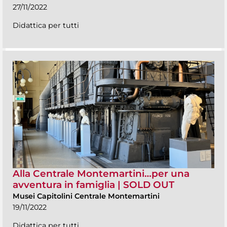
27/11/2022
Didattica per tutti
Alla Centrale Montemartini…per una
avventura in famiglia | SOLD OUT
Musei Capitolini Centrale Montemartini
19/11/2022
Didattica per tutti