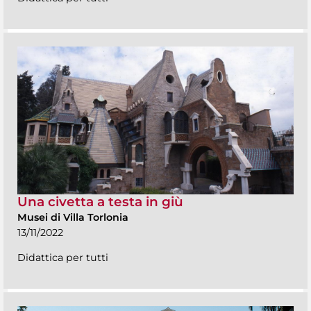
Una civetta a testa in giù
Musei di Villa Torlonia
13/11/2022
Didattica per tutti