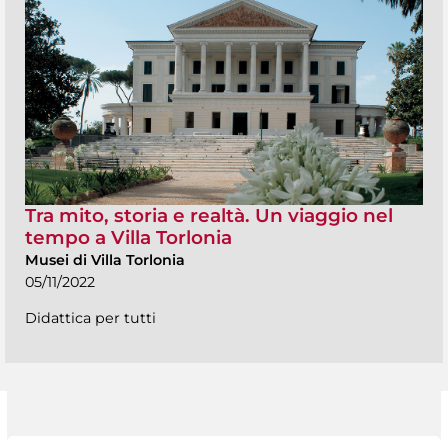
Tra mito, storia e realtà. Un viaggio nel
tempo a Villa Torlonia
Musei di Villa Torlonia
05/11/2022
Didattica per tutti