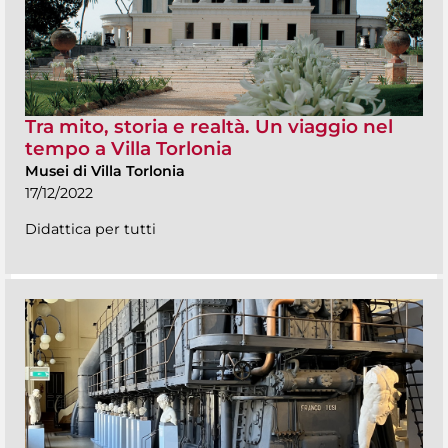
Tra mito, storia e realtà. Un viaggio nel
tempo a Villa Torlonia
Musei di Villa Torlonia
17/12/2022
Didattica per tutti