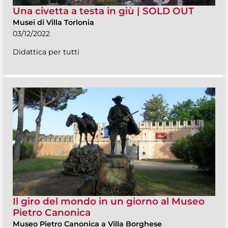
Una civetta a testa in giù | SOLD OUT
Musei di Villa Torlonia
03/12/2022
Didattica per tutti
Il giro del mondo in un giorno al Museo
Pietro Canonica
Museo Pietro Canonica a Villa Borghese