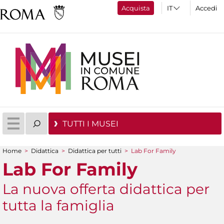
Acquista
Accedi
TUTTI I MUSEI
Home
>
Didattica
>
Didattica per tutti
>
Lab For Family
Tu sei qui
Lab For Family
La nuova offerta didattica per
tutta la famiglia