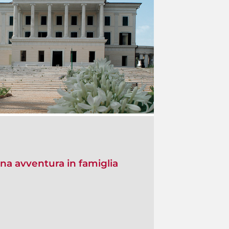
na avventura in famiglia