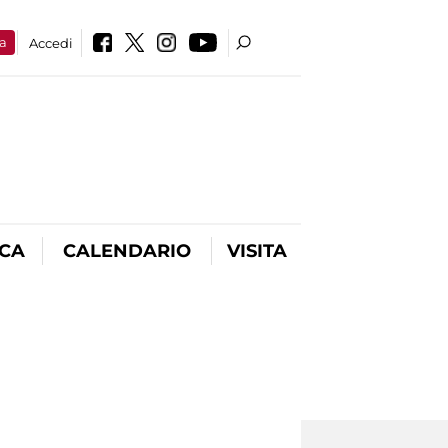
a
Accedi
ICA
CALENDARIO
VISITA