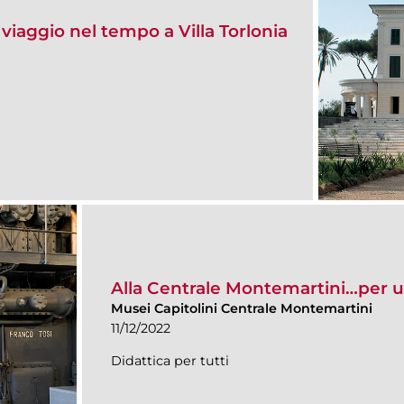
n viaggio nel tempo a Villa Torlonia
Alla Centrale Montemartini…per u
Musei Capitolini Centrale Montemartini
11/12/2022
Didattica per tutti