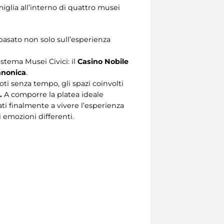
iglia all’interno di quattro musei
asato non solo sull’esperienza
stema Musei Civici: il
Casino Nobile
anonica
.
oti senza tempo, gli spazi coinvolti
a.
A comporre la platea ideale
i finalmente a vivere l’esperienza
 emozioni differenti.