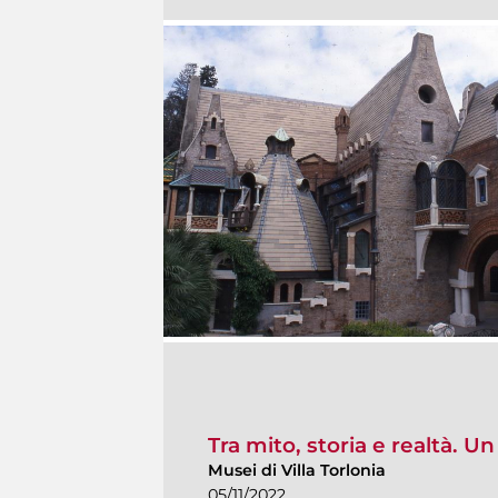
Tra mito, storia e realtà. U
Musei di Villa Torlonia
05/11/2022