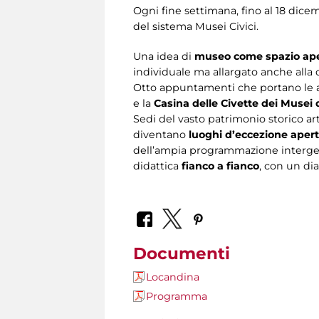
Ogni fine settimana, fino al 18 dice
del sistema Musei Civici.
Una idea di
museo come spazio ap
individuale ma allargato anche alla 
Otto appuntamenti che portano le att
e la
Casina delle Civette dei Musei d
Sedi del vasto patrimonio storico art
diventano
luoghi d’eccezione apert
dell’ampia programmazione intergen
didattica
fianco a fianco
, con un di
Documenti
Locandina
Programma