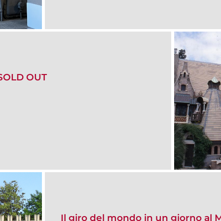
| SOLD OUT
Il giro del mondo in un giorno al