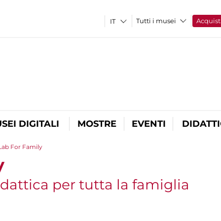
Tutti i musei
Acquist
SEI DIGITALI
MOSTRE
EVENTI
DIDATT
Lab For Family
y
dattica per tutta la famiglia