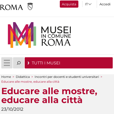
Acquista
Accedi
TUTTI I MUSEI
Home
>
Didattica
>
Incontri per docenti e studenti universitari
>
Tu sei qui
Educare alle mostre, educare alla città
Educare alle mostre,
educare alla città
23/10/2012