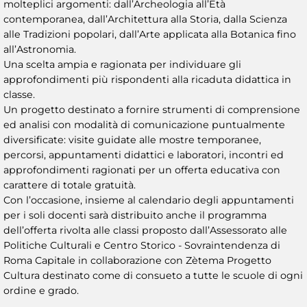
molteplici argomenti: dall’Archeologia all’Età
contemporanea, dall’Architettura alla Storia, dalla Scienza
alle Tradizioni popolari, dall’Arte applicata alla Botanica fino
all’Astronomia.
Una scelta ampia e ragionata per individuare gli
approfondimenti più rispondenti alla ricaduta didattica in
classe.
Un progetto destinato a fornire strumenti di comprensione
ed analisi con modalità di comunicazione puntualmente
diversificate: visite guidate alle mostre temporanee,
percorsi, appuntamenti didattici e laboratori, incontri ed
approfondimenti ragionati per un offerta educativa con
carattere di totale gratuità.
Con l’occasione, insieme al calendario degli appuntamenti
per i soli docenti sarà distribuito anche il programma
dell’offerta rivolta alle classi proposto dall’Assessorato alle
Politiche Culturali e Centro Storico - Sovraintendenza di
Roma Capitale in collaborazione con Zètema Progetto
Cultura destinato come di consueto a tutte le scuole di ogni
ordine e grado.