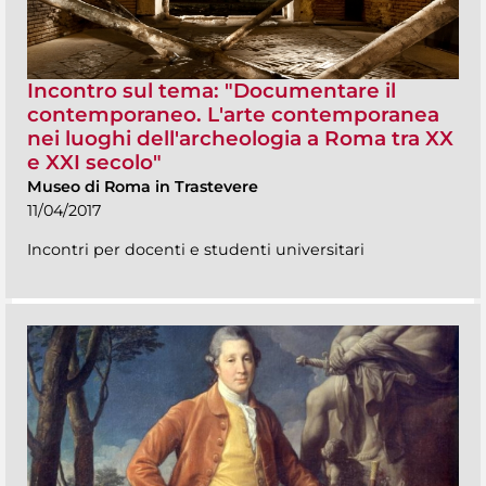
Incontro sul tema: "Documentare il
contemporaneo. L'arte contemporanea
nei luoghi dell'archeologia a Roma tra XX
e XXI secolo"
Museo di Roma in Trastevere
11/04/2017
Incontri per docenti e studenti universitari