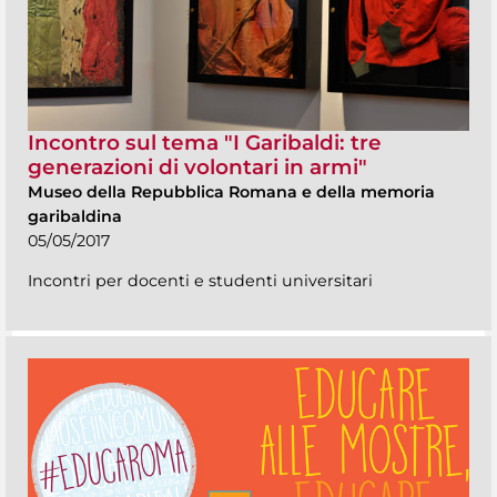
Incontro sul tema "I Garibaldi: tre
generazioni di volontari in armi"
Museo della Repubblica Romana e della memoria
garibaldina
05/05/2017
Incontri per docenti e studenti universitari