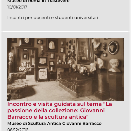
Museo di Roma in Trastevere
10/01/2017
Incontri per docenti e studenti universitari
Incontro e visita guidata sul tema "La
passione della collezione: Giovanni
Barracco e la scultura antica"
Museo di Scultura Antica Giovanni Barracco
06/12/2016