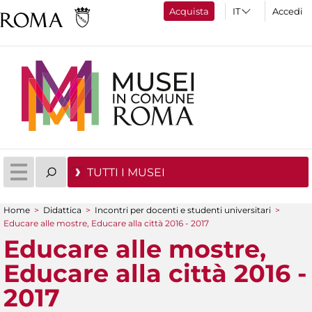
Acquista
Accedi
TUTTI I MUSEI
Home
>
Didattica
>
Incontri per docenti e studenti universitari
>
Tu sei qui
Educare alle mostre, Educare alla città 2016 - 2017
Educare alle mostre,
Educare alla città 2016 -
2017