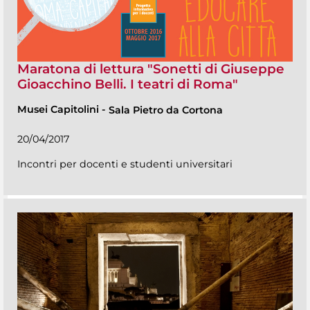
Maratona di lettura "Sonetti di Giuseppe
Gioacchino Belli. I teatri di Roma"
Musei Capitolini
-
Sala Pietro da Cortona
20/04/2017
Incontri per docenti e studenti universitari