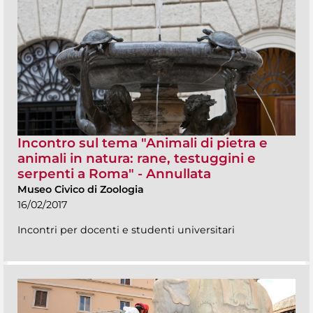
Incontro sul tema "Animali di pietra e
animali in natura: rane, testuggini e
serpenti a Roma" - Annullata
Museo Civico di Zoologia
16/02/2017
Incontri per docenti e studenti universitari