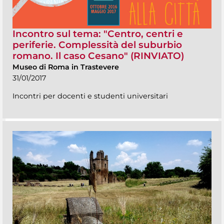
Incontro sul tema: "Centro, centri e
periferie. Complessità del suburbio
romano. Il caso Cesano" (RINVIATO)
Museo di Roma in Trastevere
31/01/2017
Incontri per docenti e studenti universitari