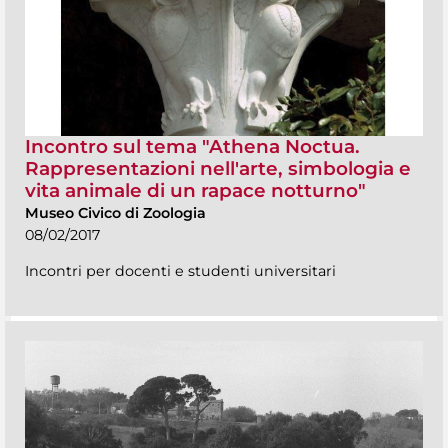
Incontro sul tema "Athena Noctua.
Rappresentazioni nell'arte, simbologia e
vita animale di un rapace notturno"
Museo Civico di Zoologia
08/02/2017
Incontri per docenti e studenti universitari