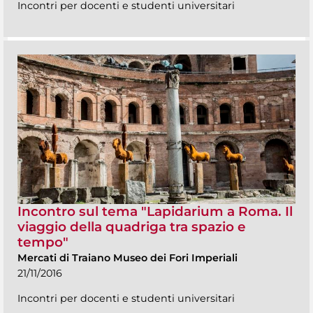
Incontri per docenti e studenti universitari
Incontro sul tema "Lapidarium a Roma. Il
viaggio della quadriga tra spazio e
tempo"
Mercati di Traiano Museo dei Fori Imperiali
21/11/2016
Incontri per docenti e studenti universitari