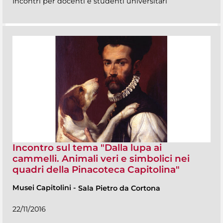
Incontri per docenti e studenti universitari
Incontro sul tema "Dalla lupa ai
cammelli. Animali veri e simbolici nei
quadri della Pinacoteca Capitolina"
Musei Capitolini
-
Sala Pietro da Cortona
22/11/2016