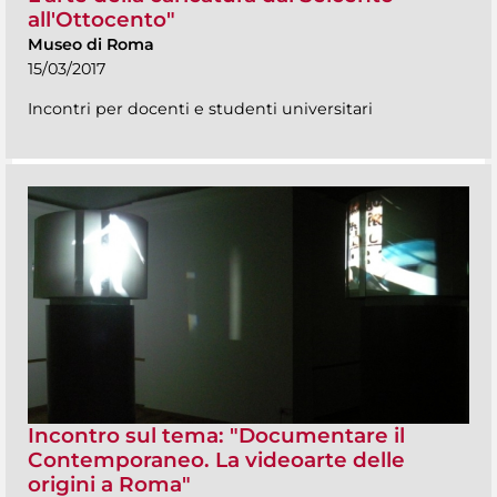
all'Ottocento"
Museo di Roma
15/03/2017
Incontri per docenti e studenti universitari
Incontro sul tema: "Documentare il
Contemporaneo. La videoarte delle
origini a Roma"