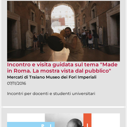
Incontro e visita guidata sul tema "Made
in Roma. La mostra vista dal pubblico"
Mercati di Traiano Museo dei Fori Imperiali
07/11/2016
Incontri per docenti e studenti universitari