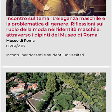
Incontro sul tema "L'eleganza maschile e
la problematica di genere. Riflessioni sul
ruolo della moda nell'identità maschile,
attraverso i dipinti del Museo di Roma"
Museo di Roma
06/04/2017
Incontri per docenti e studenti universitari