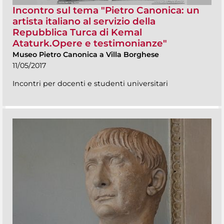
Incontro sul tema "Pietro Canonica: un
artista italiano al servizio della
Repubblica Turca di Kemal
Ataturk.Opere e testimonianze"
Museo Pietro Canonica a Villa Borghese
11/05/2017
Incontri per docenti e studenti universitari