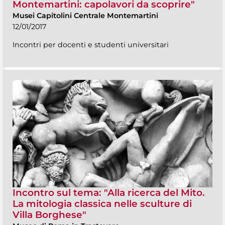
Montemartini: capolavori da scoprire"
Musei Capitolini Centrale Montemartini
12/01/2017
Incontri per docenti e studenti universitari
Incontro sul tema: "Alla ricerca del Mito.
La mitologia classica nelle sculture di
Villa Borghese"