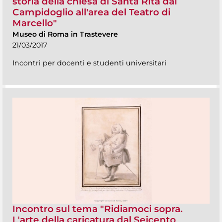
storia della chiesa di Santa Rita dal
Campidoglio all'area del Teatro di
Marcello"
Museo di Roma in Trastevere
21/03/2017
Incontri per docenti e studenti universitari
Incontro sul tema "Ridiamoci sopra.
L'arte della caricatura dal Seicento