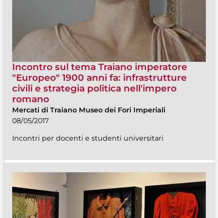
Incontro sul tema Traiano imperatore
"Europeo" 1900 anni fa: infrastrutture
civili e strategia politica nell'impero
romano
Mercati di Traiano Museo dei Fori Imperiali
08/05/2017
Incontri per docenti e studenti universitari