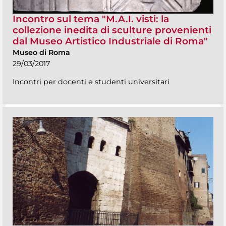
Incontro sul tema "M.A.I. visti: la
collezione inedita di sculture provenienti
dal Museo Artistico Industriale di Roma"
Museo di Roma
29/03/2017
Incontri per docenti e studenti universitari