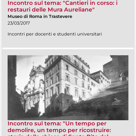
Incontro sul tema: "Cantieri in corso: i
restauri delle Mura Aureliane"
Museo di Roma in Trastevere
23/03/2017
Incontri per docenti e studenti universitari
Incontro sul tema: "Un tempo per
demolire, un tempo per ricostruire: