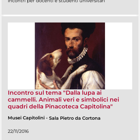
Incontri per docenti e studenti universitari
Incontro sul tema "Dalla lupa ai
cammelli. Animali veri e simbolici nei
quadri della Pinacoteca Capitolina"
Musei Capitolini
-
Sala Pietro da Cortona
22/11/2016