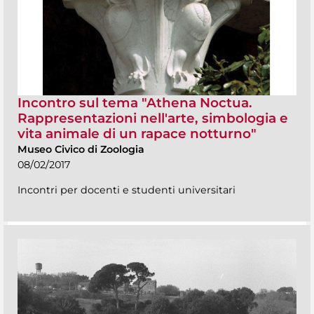
Incontro sul tema "Athena Noctua.
Rappresentazioni nell'arte, simbologia e
vita animale di un rapace notturno"
Museo Civico di Zoologia
08/02/2017
Incontri per docenti e studenti universitari