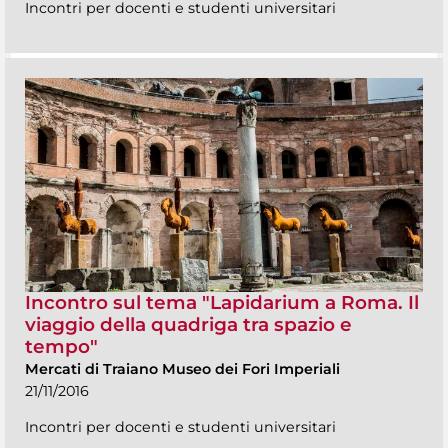
Incontri per docenti e studenti universitari
Incontro sul tema "Lapidarium a Roma. Il
viaggio della quadriga tra spazio e
tempo"
Mercati di Traiano Museo dei Fori Imperiali
21/11/2016
Incontri per docenti e studenti universitari