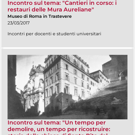
Incontro sul tema: "Cantieri in corso: i
restauri delle Mura Aureliane"
Museo di Roma in Trastevere
23/03/2017
Incontri per docenti e studenti universitari
Incontro sul tema: "Un tempo per
demolire, un tempo per ricostruire: