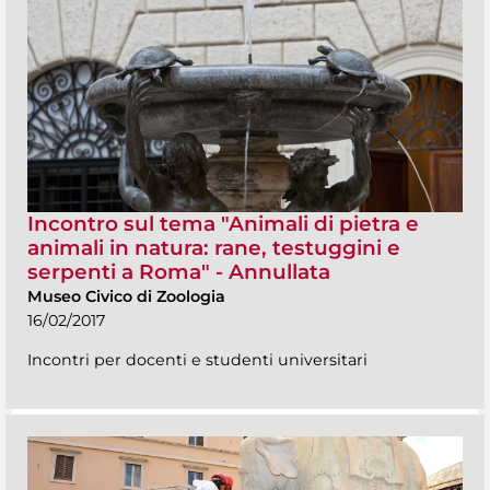
Incontro sul tema "Animali di pietra e
animali in natura: rane, testuggini e
serpenti a Roma" - Annullata
Museo Civico di Zoologia
16/02/2017
Incontri per docenti e studenti universitari