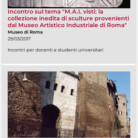
Incontro sul tema "M.A.I. visti: la
collezione inedita di sculture provenienti
dal Museo Artistico Industriale di Roma"
Museo di Roma
29/03/2017
Incontri per docenti e studenti universitari