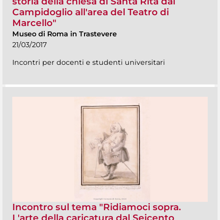
storia della chiesa di Santa Rita dal
Campidoglio all'area del Teatro di
Marcello"
Museo di Roma in Trastevere
21/03/2017
Incontri per docenti e studenti universitari
Incontro sul tema "Ridiamoci sopra.
L'arte della caricatura dal Seicento