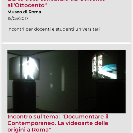
all'Ottocento"
Museo di Roma
15/03/2017
Incontri per docenti e studenti universitari
Incontro sul tema: "Documentare il
Contemporaneo. La videoarte delle
origini a Roma"