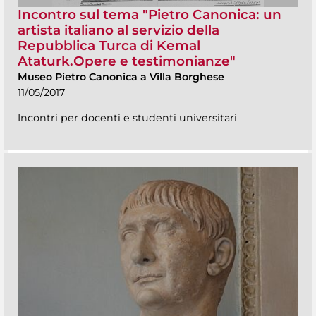
Incontro sul tema "Pietro Canonica: un
artista italiano al servizio della
Repubblica Turca di Kemal
Ataturk.Opere e testimonianze"
Museo Pietro Canonica a Villa Borghese
11/05/2017
Incontri per docenti e studenti universitari