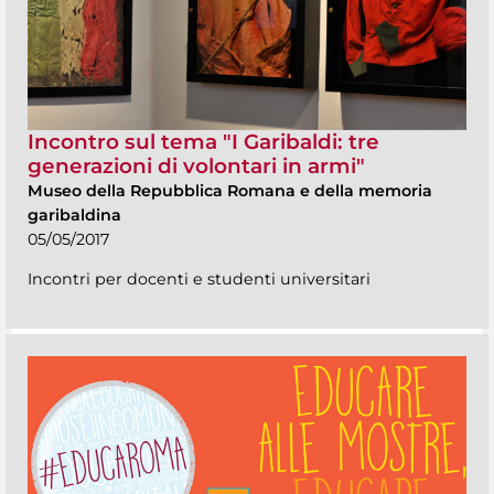
Incontro sul tema "I Garibaldi: tre
generazioni di volontari in armi"
Museo della Repubblica Romana e della memoria
garibaldina
05/05/2017
Incontri per docenti e studenti universitari