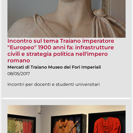
Incontro sul tema Traiano imperatore
"Europeo" 1900 anni fa: infrastrutture
civili e strategia politica nell'impero
romano
Mercati di Traiano Museo dei Fori Imperiali
08/05/2017
Incontri per docenti e studenti universitari