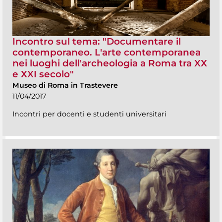
Incontro sul tema: "Documentare il
contemporaneo. L'arte contemporanea
nei luoghi dell'archeologia a Roma tra XX
e XXI secolo"
Museo di Roma in Trastevere
11/04/2017
Incontri per docenti e studenti universitari