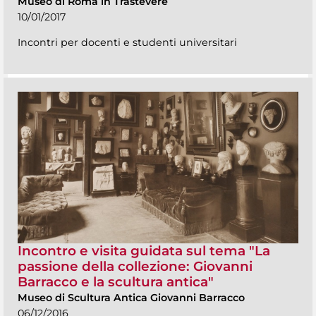
Museo di Roma in Trastevere
10/01/2017
Incontri per docenti e studenti universitari
Incontro e visita guidata sul tema "La
passione della collezione: Giovanni
Barracco e la scultura antica"
Museo di Scultura Antica Giovanni Barracco
06/12/2016