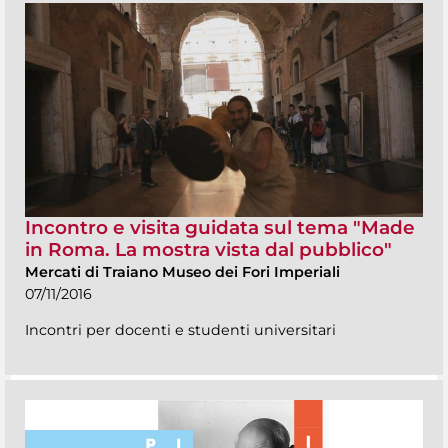
Incontro e visita guidata sul tema "Made
in Roma. La mostra vista dal pubblico"
Mercati di Traiano Museo dei Fori Imperiali
07/11/2016
Incontri per docenti e studenti universitari