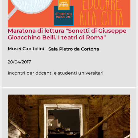
Maratona di lettura "Sonetti di Giuseppe
Gioacchino Belli. I teatri di Roma"
Musei Capitolini
-
Sala Pietro da Cortona
20/04/2017
Incontri per docenti e studenti universitari