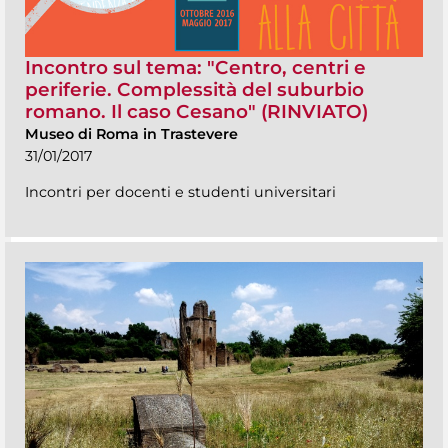
Incontro sul tema: "Centro, centri e
periferie. Complessità del suburbio
romano. Il caso Cesano" (RINVIATO)
Museo di Roma in Trastevere
31/01/2017
Incontri per docenti e studenti universitari