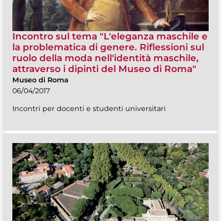
Incontro sul tema "L'eleganza maschile e
la problematica di genere. Riflessioni sul
ruolo della moda nell'identità maschile,
attraverso i dipinti del Museo di Roma"
Museo di Roma
06/04/2017
Incontri per docenti e studenti universitari