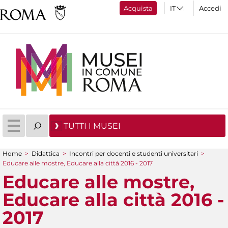
Acquista
Accedi
TUTTI I MUSEI
Home
>
Didattica
>
Incontri per docenti e studenti universitari
>
Tu sei qui
Educare alle mostre, Educare alla città 2016 - 2017
Educare alle mostre,
Educare alla città 2016 -
2017