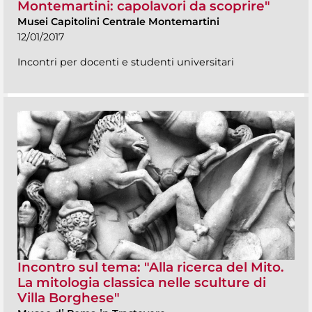
Montemartini: capolavori da scoprire"
Musei Capitolini Centrale Montemartini
12/01/2017
Incontri per docenti e studenti universitari
Incontro sul tema: "Alla ricerca del Mito.
La mitologia classica nelle sculture di
Villa Borghese"