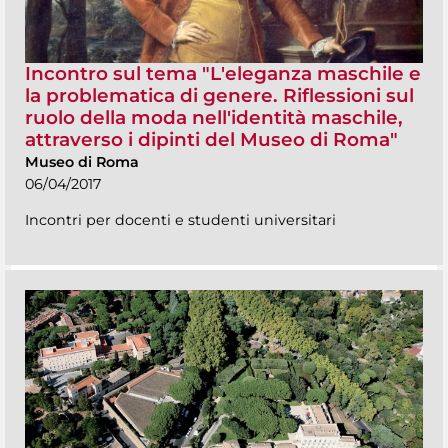
Incontro sul tema "L'eleganza maschile e
la problematica di genere. Riflessioni sul
ruolo della moda nell'identità maschile,
attraverso i dipinti del Museo di Roma"
Museo di Roma
06/04/2017
Incontri per docenti e studenti universitari