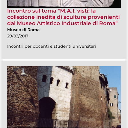
Incontro sul tema "M.A.I. visti: la
collezione inedita di sculture provenienti
dal Museo Artistico Industriale di Roma"
Museo di Roma
29/03/2017
Incontri per docenti e studenti universitari