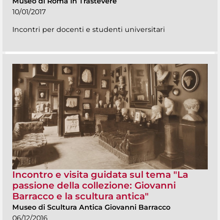
Museo di Roma in Trastevere
10/01/2017
Incontri per docenti e studenti universitari
Incontro e visita guidata sul tema "La
passione della collezione: Giovanni
Barracco e la scultura antica"
Museo di Scultura Antica Giovanni Barracco
06/12/2016