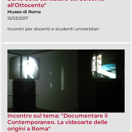
all'Ottocento"
Museo di Roma
15/03/2017
Incontri per docenti e studenti universitari
Incontro sul tema: "Documentare il
Contemporaneo. La videoarte delle
origini a Roma"