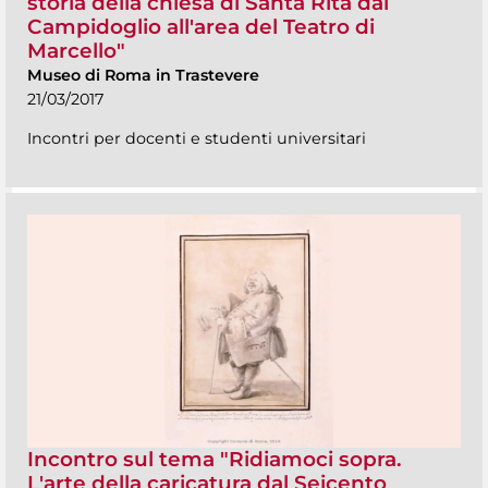
storia della chiesa di Santa Rita dal
Campidoglio all'area del Teatro di
Marcello"
Museo di Roma in Trastevere
21/03/2017
Incontri per docenti e studenti universitari
Incontro sul tema "Ridiamoci sopra.
L'arte della caricatura dal Seicento