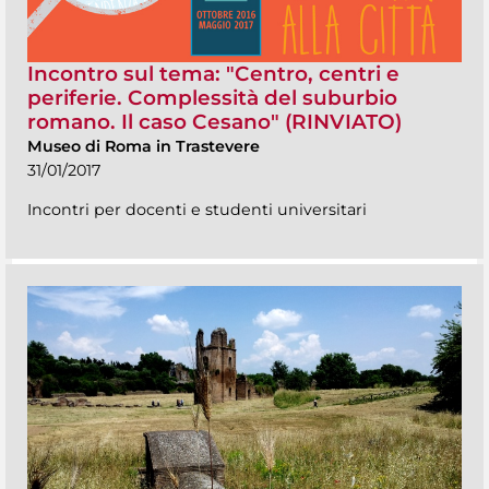
Incontro sul tema: "Centro, centri e
periferie. Complessità del suburbio
romano. Il caso Cesano" (RINVIATO)
Museo di Roma in Trastevere
31/01/2017
Incontri per docenti e studenti universitari