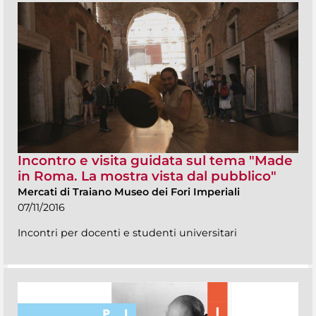
Incontro e visita guidata sul tema "Made
in Roma. La mostra vista dal pubblico"
Mercati di Traiano Museo dei Fori Imperiali
07/11/2016
Incontri per docenti e studenti universitari