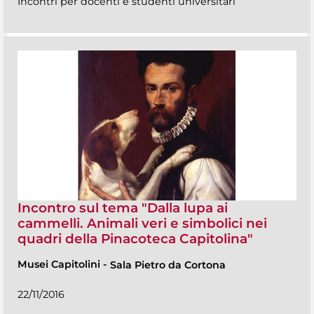
Incontri per docenti e studenti universitari
Incontro sul tema "Dalla lupa ai
cammelli. Animali veri e simbolici nei
quadri della Pinacoteca Capitolina"
Musei Capitolini
-
Sala Pietro da Cortona
22/11/2016