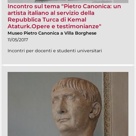
Incontro sul tema "Pietro Canonica: un
artista italiano al servizio della
Repubblica Turca di Kemal
Ataturk.Opere e testimonianze"
Museo Pietro Canonica a Villa Borghese
11/05/2017
Incontri per docenti e studenti universitari