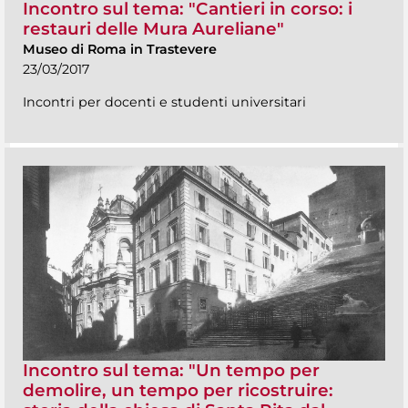
Incontro sul tema: "Cantieri in corso: i
restauri delle Mura Aureliane"
Museo di Roma in Trastevere
23/03/2017
Incontri per docenti e studenti universitari
Incontro sul tema: "Un tempo per
demolire, un tempo per ricostruire: