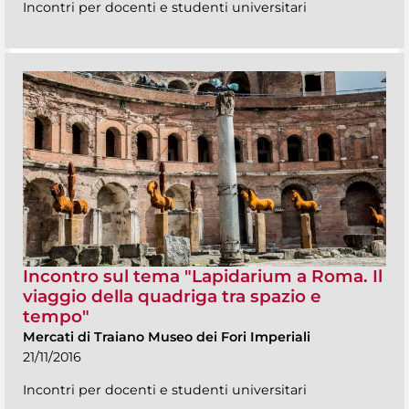
Incontri per docenti e studenti universitari
Incontro sul tema "Lapidarium a Roma. Il
viaggio della quadriga tra spazio e
tempo"
Mercati di Traiano Museo dei Fori Imperiali
21/11/2016
Incontri per docenti e studenti universitari