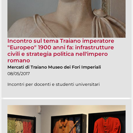
Incontro sul tema Traiano imperatore
"Europeo" 1900 anni fa: infrastrutture
civili e strategia politica nell'impero
romano
Mercati di Traiano Museo dei Fori Imperiali
08/05/2017
Incontri per docenti e studenti universitari