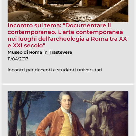
Incontro sul tema: "Documentare il
contemporaneo. L'arte contemporanea
nei luoghi dell'archeologia a Roma tra XX
e XXI secolo"
Museo di Roma in Trastevere
11/04/2017
Incontri per docenti e studenti universitari