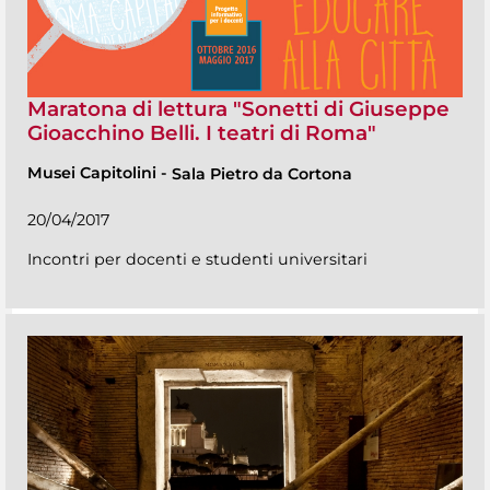
Maratona di lettura "Sonetti di Giuseppe
Gioacchino Belli. I teatri di Roma"
Musei Capitolini
-
Sala Pietro da Cortona
20/04/2017
Incontri per docenti e studenti universitari