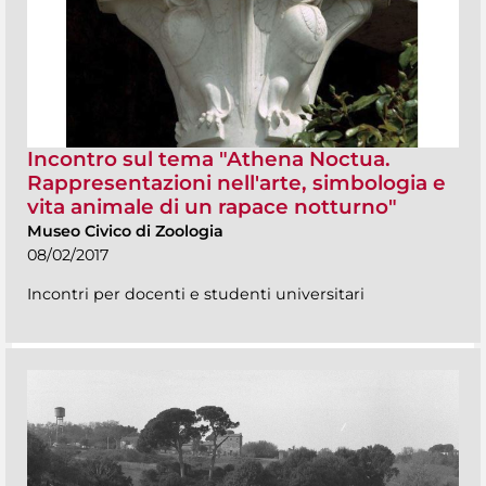
Incontro sul tema "Athena Noctua.
Rappresentazioni nell'arte, simbologia e
vita animale di un rapace notturno"
Museo Civico di Zoologia
08/02/2017
Incontri per docenti e studenti universitari