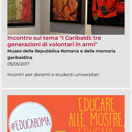
Incontro sul tema "I Garibaldi: tre
generazioni di volontari in armi"
Museo della Repubblica Romana e della memoria
garibaldina
05/05/2017
Incontri per docenti e studenti universitari