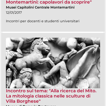
Montemartini: capolavori da scoprire"
Musei Capitolini Centrale Montemartini
12/01/2017
Incontri per docenti e studenti universitari
Incontro sul tema: "Alla ricerca del Mito.
La mitologia classica nelle sculture di
Villa Borghese"