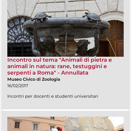
Incontro sul tema "Animali di pietra e
animali in natura: rane, testuggini e
serpenti a Roma" - Annullata
Museo Civico di Zoologia
16/02/2017
Incontri per docenti e studenti universitari