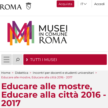
Acquista
Accedi
TUTTI I MUSEI
Home
>
Didattica
>
Incontri per docenti e studenti universitari
>
Tu sei qui
Educare alle mostre, Educare alla città 2016 - 2017
Educare alle mostre,
Educare alla città 2016 -
2017