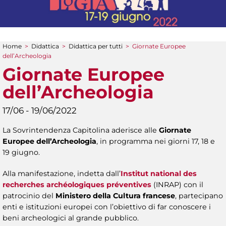
Home
>
Didattica
>
Didattica per tutti
>
Giornate Europee
Tu sei qui
dell’Archeologia
Giornate Europee
dell’Archeologia
17/06 - 19/06/2022
La Sovrintendenza Capitolina aderisce alle
Giornate
Europee dell’Archeologia
, in programma nei giorni 17, 18 e
19 giugno.
Alla manifestazione, indetta dall’
Institut national des
recherches archéologiques préventives
(INRAP) con il
patrocinio del
Ministero della Cultura francese
, partecipano
enti e istituzioni europei con l’obiettivo di far conoscere i
beni archeologici al grande pubblico.