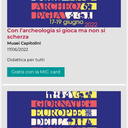
Con l’archeologia si gioca ma non si
scherza
Musei Capitolini
17/06/2022
Didattica per tutti
Gratis con la MIC card