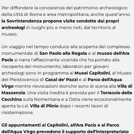
Per diffondere la conoscenza del patrimonio archeologico
della città di Roma e area metropolitana, anche quest'anno
la Sovrintendenza propone visite condotte dai propri
archeologi
in luoghi più e meno noti, dal territorio al
museo.
Un viaggio nel tempo conduce alla scoperta del complesso
monumentale di
San Paolo alla Regola
e al
museo dell'Ara
Pacis
si narra l'affascinante vicenda che ha portato alla
riscoperta del monumento; laboratori per giovani
archeologi sono in programma ai
Musei Capitolini
, al Museo
del Pleistocenico di
Casal de' Pazzi
e al
Parco dell'Aqua
Virgo
mentre rievocazioni storiche sono di scena alla
Villa di
Massenzio
. Una visita inedita è prevista per il
Torraccio della
Cecchina
sulla Nomentana e a Ostia viene eccezionalmente
aperta la c.d.
Villa di Plinio
dopo i recenti lavori di
risistemazione.
Gli appuntamenti ai Capitolini, all'Ara Pacis e al Parco
dell'Aqua Virgo prevedono il supporto dell'interpretariato