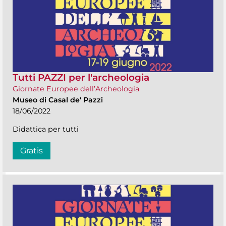
Tutti PAZZI per l'archeologia
Giornate Europee dell’Archeologia
Museo di Casal de' Pazzi
18/06/2022
Didattica per tutti
Gratis