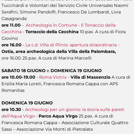
Tuccinardi e Volontari del Servizio Civile Universale
:
Naomi
Serafini, Simone Pandolfi, Francesco De Lombardi, Livia
Casagrande
ore 11.00
-
Archeologia in Comune - Il Torraccio della
Cecchina
-
Torraccio della Cecchina
10 pax. A cura di Fiora
Giovino
ore 16.00
-
La c.d. Villa di Plinio: apertura straordinaria
-
Ostia, area archeologica della Villa della Palombara,
ore 16.00; 25 pax. A cura di Marina Marcelli
SABATO 18 GIUGNO
e
DOMENICA 19 GIUGNO
ore 10.00-19.00
-
Roma Victrix
-
Villa di Massenzio
A cura di
Ersilia Maria Loreti, Francesca Romana Cappa con APS
Romanitas
DOMENICA 19 GIUGNO
ore 10.30
-
Archeologi per un giorno: la storia sulle pareti
dell’Aqua Virgo
-
Parco Aqua Virgo
25 pax. A cura di
Francesca Romana Cappa – Associazione Culturale Quattro
Sassi – Associazione Via Monti di Pietralata