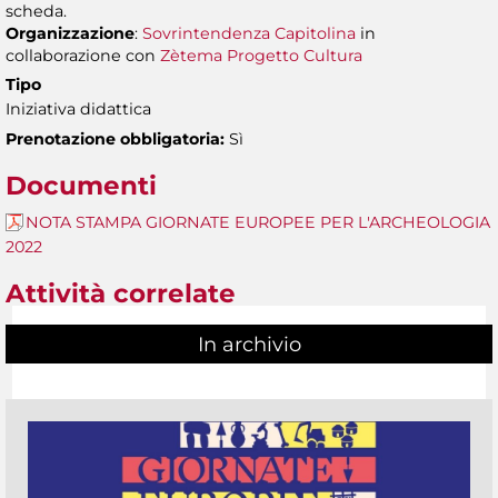
scheda.
Organizzazione
:
Sovrintendenza Capitolina
in
collaborazione con
Zètema Progetto Cultura
Tipo
Iniziativa didattica
Prenotazione obbligatoria:
Sì
Documenti
NOTA STAMPA GIORNATE EUROPEE PER L'ARCHEOLOGIA
2022
Attività correlate
In archivio