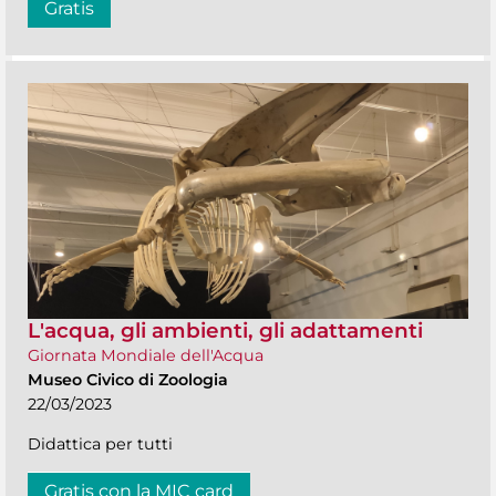
Gratis
L'acqua, gli ambienti, gli adattamenti
Giornata Mondiale dell'Acqua
Museo Civico di Zoologia
22/03/2023
Didattica per tutti
Gratis con la MIC card