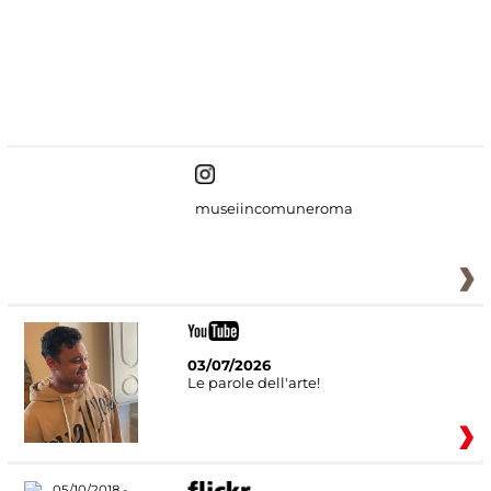
#DiscoverMiC
museiincomuneroma
03/07/2026
Le parole dell'arte!