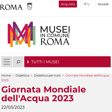
Acquista
Accedi
TUTTI I MUSEI
Home
>
Didattica
>
Didattica per tutti
>
Giornata Mondiale dell'Acqua
Tu sei qui
2023
Giornata Mondiale
dell'Acqua 2023
22/03/2023