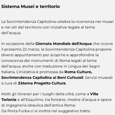
Sistema Musei e territorio
La Sovrintendenza Capitolina celebra la ricorrenza nei musei
e nei siti del territorio con iniziative legate al tema
dell’acqua.
In occasione della
Giornata Mondiale dell’Acqua
che ricorre
il prossimo 22 marzo, la Sovrintendenza Capitolina propone
diversi appuntamenti per scoprire e approfondire la
conoscenza dei monumenti di Roma legati al tema
dell’acqua, anche con traduzione in Lingua dei Segni
Italiana. L’iniziativa è promossa da
Roma Culture,
Sovrintendenza Capitolina ai Beni Culturali
. Servizi museali
a cura di
Zètema Progetto Cultura
.
Molti gli itinerari per i luoghi della città, come a
Villa
Torlonia
e all’Esquilino, tra fontane, mostre d’acqua e opere
di ingegneria idraulica dell’antica Roma.
Da Porta Furba ci si inoltra nel suggestivo tratto