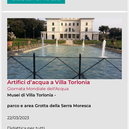
Artifici d’acqua a Villa Torlonia
Giornata Mondiale dell'Acqua
Musei di Villa Torlonia
-
parco e area Grotta della Serra Moresca
22/03/2023
Didattica per tutti