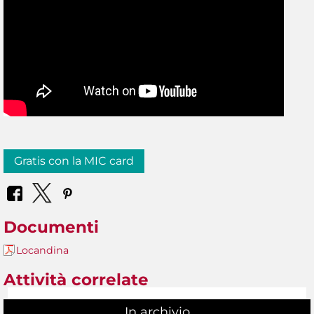
Gratis con la MIC card
Documenti
Locandina
Attività correlate
In archivio