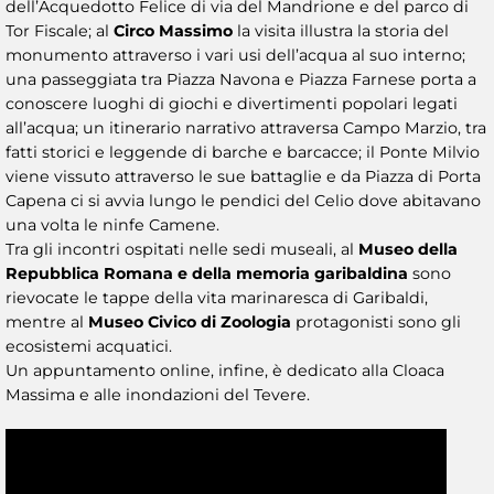
dell’Acquedotto Felice di via del Mandrione e del parco di
Tor Fiscale; al
Circo Massimo
la visita illustra la storia del
monumento attraverso i vari usi dell’acqua al suo interno;
una passeggiata tra Piazza Navona e Piazza Farnese porta a
conoscere luoghi di giochi e divertimenti popolari legati
all’acqua; un itinerario narrativo attraversa Campo Marzio, tra
fatti storici e leggende di barche e barcacce; il Ponte Milvio
viene vissuto attraverso le sue battaglie e da Piazza di Porta
Capena ci si avvia lungo le pendici del Celio dove abitavano
una volta le ninfe Camene.
Tra gli incontri ospitati nelle sedi museali, al
Museo della
Repubblica Romana e della memoria garibaldina
sono
rievocate le tappe della vita marinaresca di Garibaldi,
mentre al
Museo Civico di Zoologia
protagonisti sono gli
ecosistemi acquatici.
Un appuntamento online, infine, è dedicato alla Cloaca
Massima e alle inondazioni del Tevere.