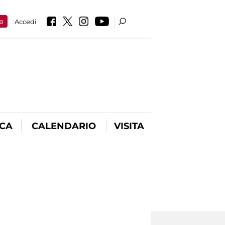
a
Accedi
ICA
CALENDARIO
VISITA