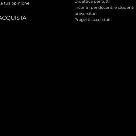
Didattica per tutti
La tua opinione
Incontri per docenti e studenti
universitari
ACQUISTA
Progetti accessibili