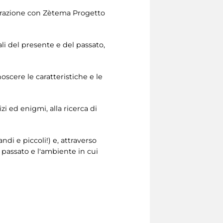
borazione con Zètema Progetto
ali del presente e del passato,
oscere le caratteristiche e le
zi ed enigmi, alla ricerca di
di e piccoli!) e, attraverso
l passato e l'ambiente in cui