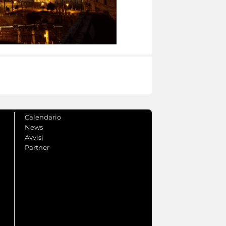
Calendario
News
Avvisi
Partner