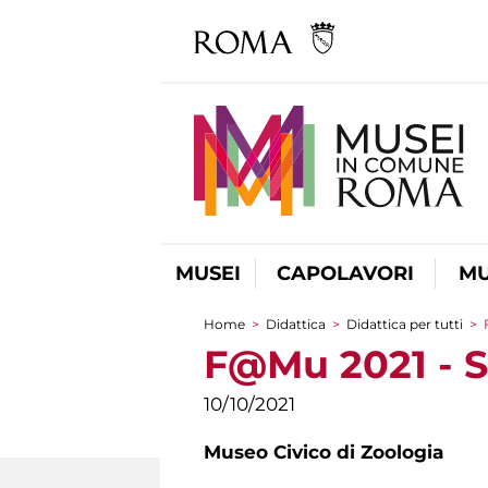
MUSEI
CAPOLAVORI
MU
Home
>
Didattica
>
Didattica per tutti
>
Tu sei qui
F@Mu 2021 - So
10/10/2021
Museo Civico di Zoologia