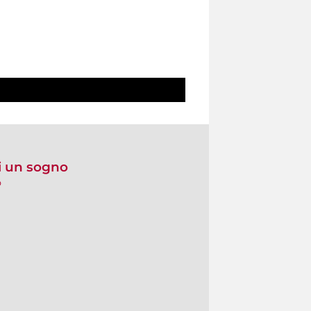
i un sogno
o