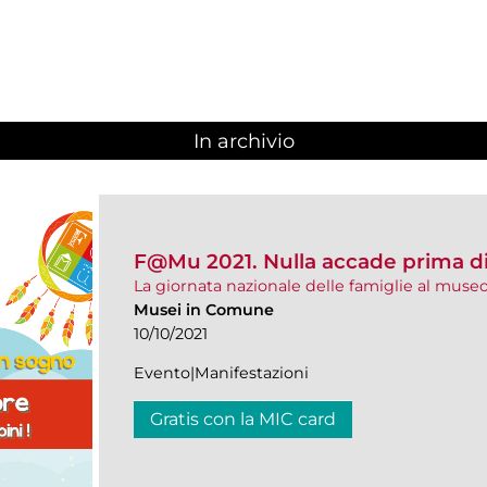
In archivio
F@Mu 2021. Nulla accade prima d
La giornata nazionale delle famiglie al muse
Musei in Comune
10/10/2021
Evento|Manifestazioni
Gratis con la MIC card