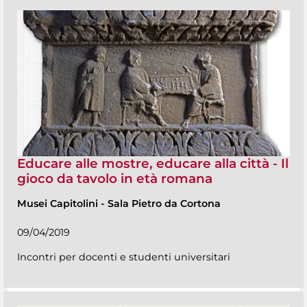
Educare alle mostre, educare alla città - Il
gioco da tavolo in età romana
Musei Capitolini
-
Sala Pietro da Cortona
09/04/2019
Incontri per docenti e studenti universitari