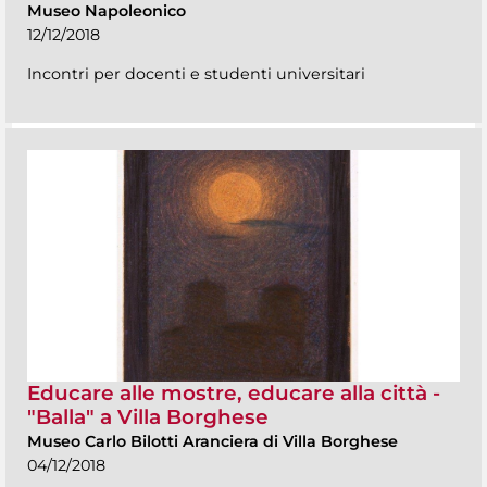
Museo Napoleonico
12/12/2018
Incontri per docenti e studenti universitari
Educare alle mostre, educare alla città -
"Balla" a Villa Borghese
Museo Carlo Bilotti Aranciera di Villa Borghese
04/12/2018