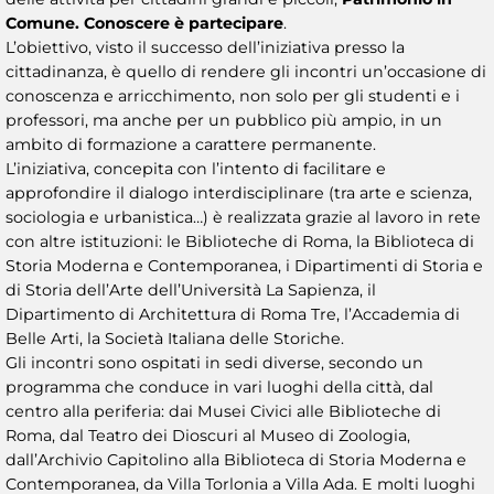
Comune. Conoscere è partecipare
.
L’obiettivo, visto il successo dell’iniziativa presso la
cittadinanza, è quello di rendere gli incontri un’occasione di
conoscenza e arricchimento, non solo per gli studenti e i
professori, ma anche per un pubblico più ampio, in un
ambito di formazione a carattere permanente.
L’iniziativa, concepita con l’intento di facilitare e
approfondire il dialogo interdisciplinare (tra arte e scienza,
sociologia e urbanistica…) è realizzata grazie al lavoro in rete
con altre istituzioni: le Biblioteche di Roma, la Biblioteca di
Storia Moderna e Contemporanea, i Dipartimenti di Storia e
di Storia dell’Arte dell’Università La Sapienza, il
Dipartimento di Architettura di Roma Tre, l’Accademia di
Belle Arti, la Società Italiana delle Storiche.
Gli incontri sono ospitati in sedi diverse, secondo un
programma che conduce in vari luoghi della città, dal
centro alla periferia: dai Musei Civici alle Biblioteche di
Roma, dal Teatro dei Dioscuri al Museo di Zoologia,
dall’Archivio Capitolino alla Biblioteca di Storia Moderna e
Contemporanea, da Villa Torlonia a Villa Ada. E molti luoghi