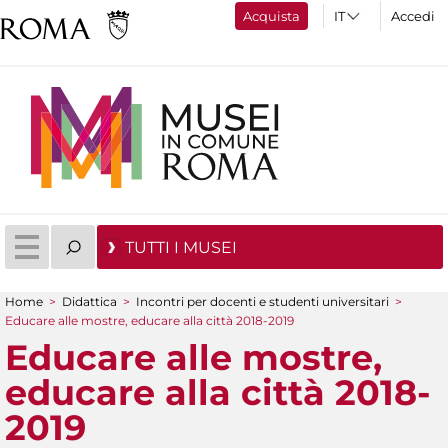
Acquista
Accedi
TUTTI I MUSEI
Home
>
Didattica
>
Incontri per docenti e studenti universitari
>
Tu sei qui
Educare alle mostre, educare alla città 2018-2019
Educare alle mostre,
educare alla città 2018-
2019