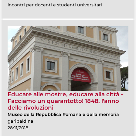
Incontri per docenti e studenti universitari
Educare alle mostre, educare alla città -
Facciamo un quarantotto! 1848, l'anno
delle rivoluzioni
Museo della Repubblica Romana e della memoria
garibaldina
28/11/2018