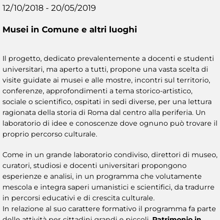
12/10/2018 - 20/05/2019
Musei in Comune e altri luoghi
Il progetto, dedicato prevalentemente a docenti e studenti
universitari, ma aperto a tutti, propone una vasta scelta di
visite guidate ai musei e alle mostre, incontri sul territorio,
conferenze, approfondimenti a tema storico-artistico,
sociale o scientifico, ospitati in sedi diverse, per una lettura
ragionata della storia di Roma dal centro alla periferia. Un
laboratorio di idee e conoscenze dove ognuno può trovare il
proprio percorso culturale.
Come in un grande laboratorio condiviso, direttori di museo,
curatori, studiosi e docenti universitari propongono
esperienze e analisi, in un programma che volutamente
mescola e integra saperi umanistici e scientifici, da tradurre
in percorsi educativi e di crescita culturale.
In relazione al suo carattere formativo il programma fa parte
delle attività per cittadini grandi e piccoli,
Patrimonio in