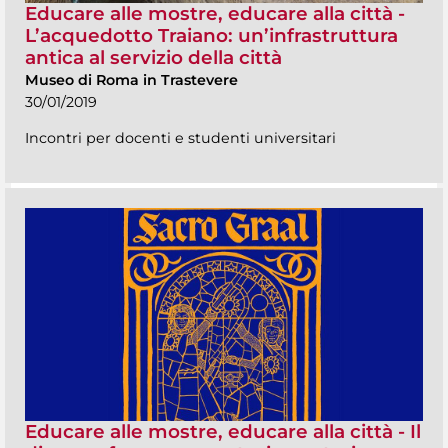
Educare alle mostre, educare alla città -
L’acquedotto Traiano: un’infrastruttura
antica al servizio della città
Museo di Roma in Trastevere
30/01/2019
Incontri per docenti e studenti universitari
Educare alle mostre, educare alla città - Il