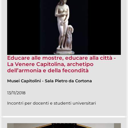
Educare alle mostre, educare alla città -
La Venere Capitolina, archetipo
dell’armonia e della fecondità
Musei Capitolini
-
Sala Pietro da Cortona
13/11/2018
Incontri per docenti e studenti universitari