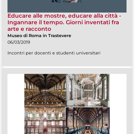
Educare alle mostre, educare alla città -
Ingannare il tempo. Giorni inventati fra
arte e racconto
Museo di Roma in Trastevere
06/03/2019
Incontri per docenti e studenti universitari