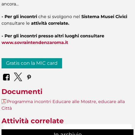
ancora...
- Per gli incontri
che si svolgono nel
Sistema Musei Civici
consultare le
attività correlate.
- Per gli incontri presso altri luoghi consultare
www.sovraintendenzaroma.it
Gratis con la MIC card
Documenti
Programma incontri Educare alle Mostre, educare alla
Città
Attività correlate
In archivio