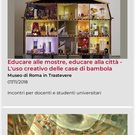
Educare alle mostre, educare alla città -
L'uso creativo delle case di bambola
Museo di Roma in Trastevere
07/11/2018
Incontri per docenti e studenti universitari