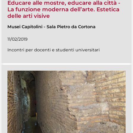
Educare alle mostre, educare alla città -
La funzione moderna dell’arte. Estetica
delle arti visive
Musei Capitolini
-
Sala Pietro da Cortona
11/02/2019
Incontri per docenti e studenti universitari