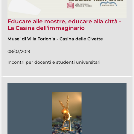
Educare alle mostre, educare alla città -
La Casina dell'immaginario
Musei di Villa Torlonia
-
Casina delle Civette
08/03/2019
Incontri per docenti e studenti universitari