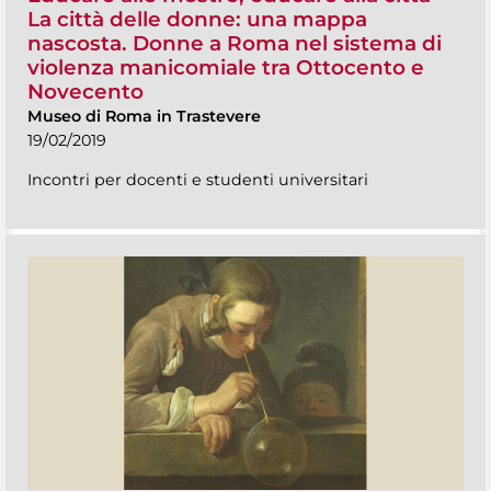
La città delle donne: una mappa
nascosta. Donne a Roma nel sistema di
violenza manicomiale tra Ottocento e
Novecento
Museo di Roma in Trastevere
19/02/2019
Incontri per docenti e studenti universitari