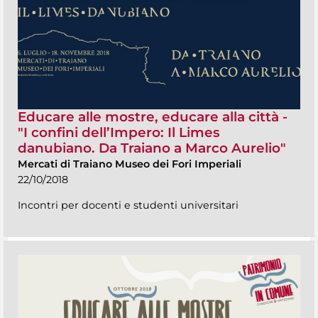
Educare alle mostre, educare alla città -
"I confini dell’Impero: Il Limes
danubiano. Da Traiano a Marco Aurelio"
Mercati di Traiano Museo dei Fori Imperiali
22/10/2018
Incontri per docenti e studenti universitari