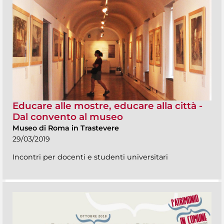
Educare alle mostre, educare alla città -
Dal convento al museo
Museo di Roma in Trastevere
29/03/2019
Incontri per docenti e studenti universitari