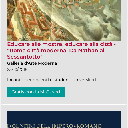
Educare alle mostre, educare alla città -
"Roma città moderna. Da Nathan al
Sessantotto"
Galleria d'Arte Moderna
23/10/2018
Incontri per docenti e studenti universitari
Gratis con la MIC card