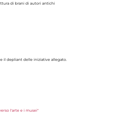
ttura di brani di autori antichi
il depliant delle iniziative allegato.
rso l'arte e i musei"