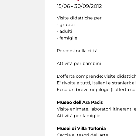
15/06 - 30/09/2012
Visite didattiche per
- gruppi
- adulti
- famiglie
Percorsi nella città
Attività per bambini
L'offerta comprende: visite didattiche
E' rivolta a tutti, italiani e stranieri
Ecco un breve riepilogo (l'offerta 
Museo dell’Ara Pacis
Visite animate, laboratori itineranti e
Attività per famiglie
Musei di Villa Torlonia
Caccia ai tesori dell'arte