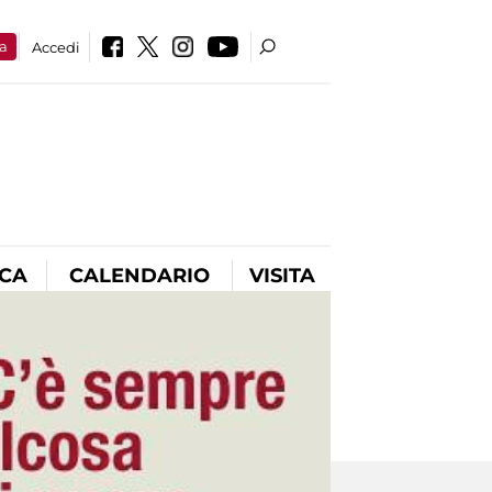
a
Accedi
ICA
CALENDARIO
VISITA