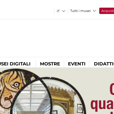
Tutti i musei
Acquist
SEI DIGITALI
MOSTRE
EVENTI
DIDATT