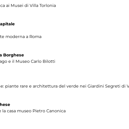
ica ai Musei di Villa Torlonia
apitale
arte moderna a Roma
lla Borghese
Lago e il Museo Carlo Bilotti
one: piante rare e architettura del verde nei Giardini Segreti di
ghese
a e la casa museo Pietro Canonica