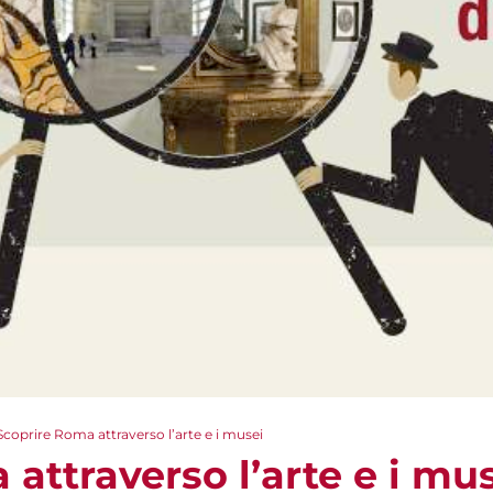
Scoprire Roma attraverso l’arte e i musei
attraverso l’arte e i mu