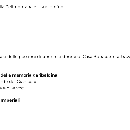
la Celimontana e il suo ninfeo
 vita e delle passioni di uomini e donne di Casa Bonaparte attrav
della memoria garibaldina
verde del Gianicolo
he a due voci
 Imperiali