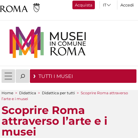
Acquista
Accedi
TUTTI I MUSEI
Home
>
Didattica
>
Didattica per tutti
>
Scoprire Roma attraverso
Tu sei qui
l’arte e i musei
Scoprire Roma
attraverso l’arte e i
musei