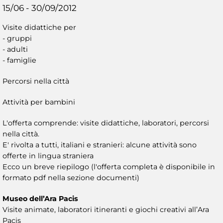
15/06 - 30/09/2012
Visite didattiche per
- gruppi
- adulti
- famiglie
Percorsi nella città
Attività per bambini
L'offerta comprende: visite didattiche, laboratori, percorsi
nella città.
E' rivolta a tutti, italiani e stranieri: alcune attività sono
offerte in lingua straniera
Ecco un breve riepilogo (l'offerta completa è disponibile in
formato pdf nella sezione documenti)
Museo dell’Ara Pacis
Visite animate, laboratori itineranti e giochi creativi all’Ara
Pacis