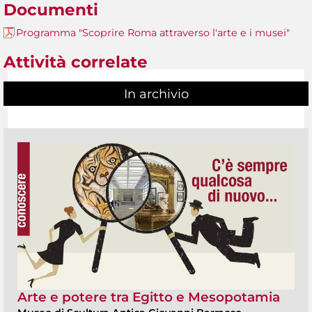
Documenti
Programma "Scoprire Roma attraverso l'arte e i musei"
Attività correlate
In archivio
Arte e potere tra Egitto e Mesopotamia