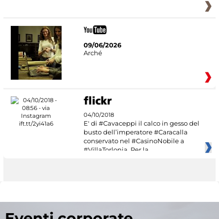
09/06/2026
Arché
04/10/2018
E' di #Cavaceppi il calco in gesso del
busto dell’imperatore #Caracalla
conservato nel #CasinoNobile a
#VillaTorlonia. Per la
Eventi corporate