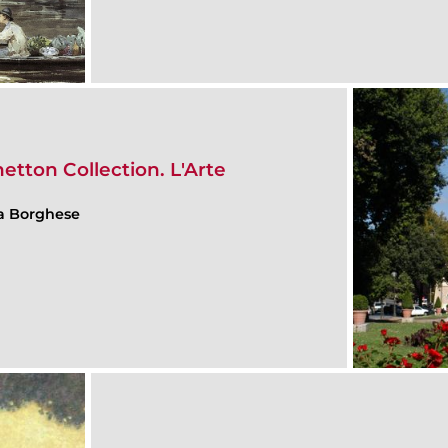
tton Collection. L'Arte
lla Borghese