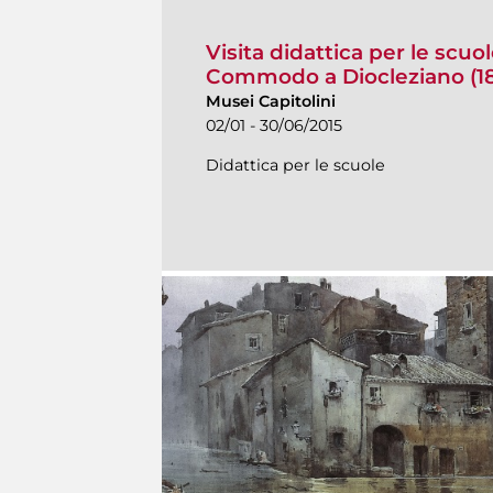
Visita didattica per le scuol
Commodo a Diocleziano (18
Musei Capitolini
02/01 - 30/06/2015
Didattica per le scuole