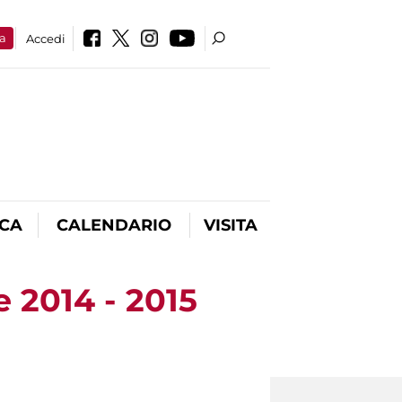
a
Accedi
ICA
CALENDARIO
VISITA
e 2014 - 2015