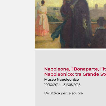
Napoleone, i Bonaparte, l’It
Napoleonico: tra Grande Sto
Museo Napoleonico
10/10/2014 - 31/08/2015
Didattica per le scuole