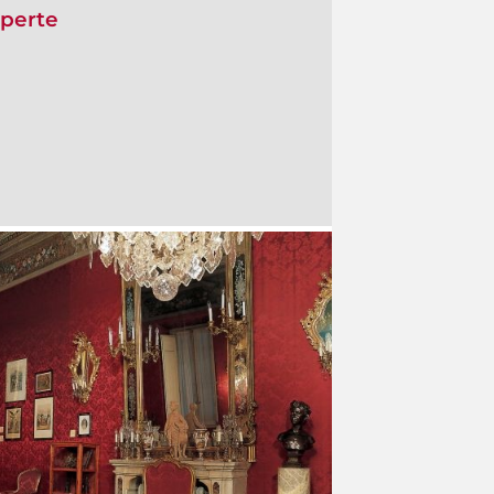
operte