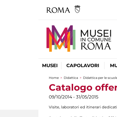
MUSEI
CAPOLAVORI
MU
Home
>
Didattica
>
Didattica per le scuol
Tu sei qui
Catalogo offer
09/10/2014 - 31/05/2015
Visite, laboratori ed itinerari dedicat