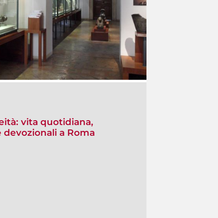
ità: vita quotidiana,
 e devozionali a Roma