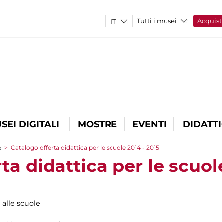
Tutti i musei
Acquist
SEI DIGITALI
MOSTRE
EVENTI
DIDATT
e
>
Catalogo offerta didattica per le scuole 2014 - 2015
ta didattica per le scuol
i alle scuole