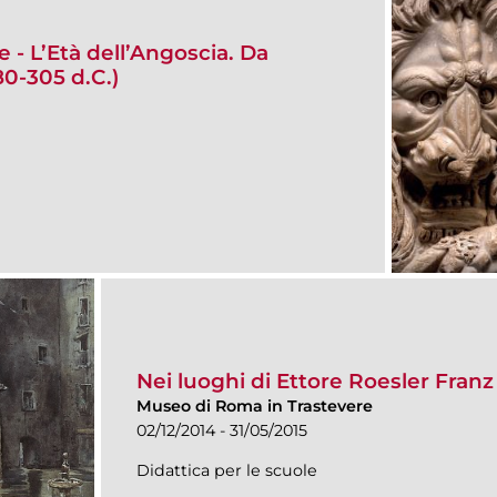
e - L’Età dell’Angoscia. Da
0-305 d.C.)
Nei luoghi di Ettore Roesler Franz
Museo di Roma in Trastevere
02/12/2014 - 31/05/2015
Didattica per le scuole