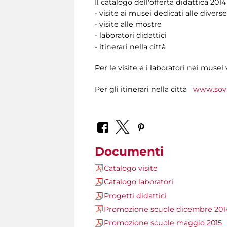
Il catalogo dell'offerta didattica 20
- visite ai musei dedicati alle diverse
- visite alle mostre
- laboratori didattici
- itinerari nella città
Per le visite e i laboratori nei musei 
Per gli itinerari nella città
www.sovr
Documenti
Catalogo visite
Catalogo laboratori
Progetti didattici
Promozione scuole dicembre 201
Promozione scuole maggio 2015