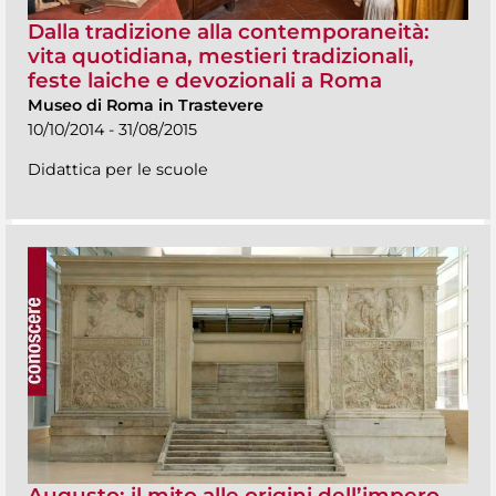
Dalla tradizione alla contemporaneità:
vita quotidiana, mestieri tradizionali,
feste laiche e devozionali a Roma
Museo di Roma in Trastevere
10/10/2014 - 31/08/2015
Didattica per le scuole
Augusto: il mito alle origini dell’impero