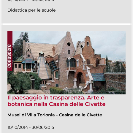
Didattica per le scuole
Il paesaggio in trasparenza. Arte e
botanica nella Casina delle Civette
Musei di Villa Torlonia
-
Casina delle Civette
10/10/2014 - 30/06/2015