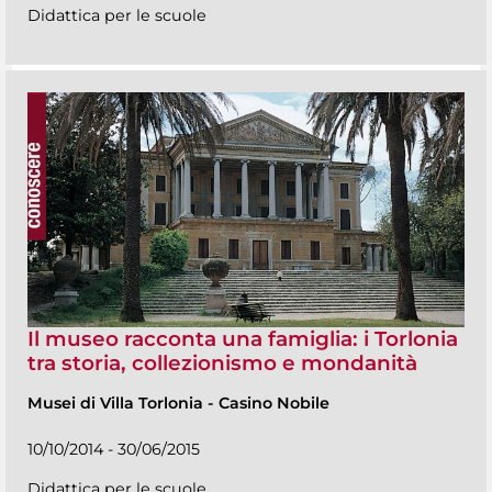
Didattica per le scuole
Il museo racconta una famiglia: i Torlonia
tra storia, collezionismo e mondanità
Musei di Villa Torlonia
-
Casino Nobile
10/10/2014 - 30/06/2015
Didattica per le scuole