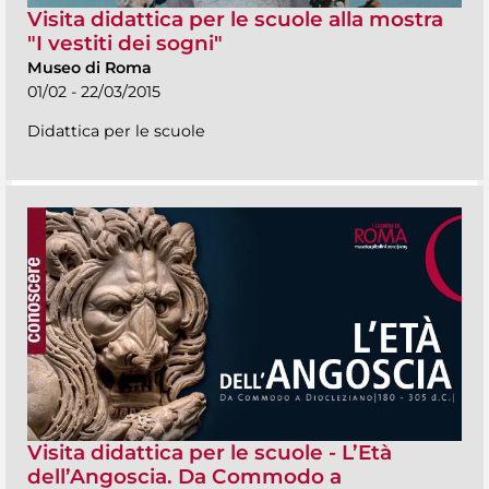
Visita didattica per le scuole alla mostra
"I vestiti dei sogni"
Museo di Roma
01/02 - 22/03/2015
Didattica per le scuole
Visita didattica per le scuole - L’Età
dell’Angoscia. Da Commodo a