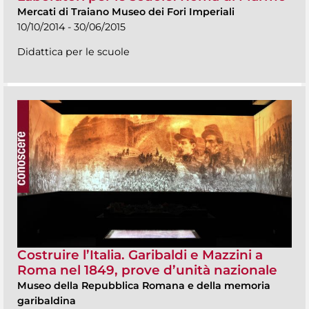
Mercati di Traiano Museo dei Fori Imperiali
10/10/2014 - 30/06/2015
Didattica per le scuole
Costruire l’Italia. Garibaldi e Mazzini a
Roma nel 1849, prove d’unità nazionale
Museo della Repubblica Romana e della memoria
garibaldina