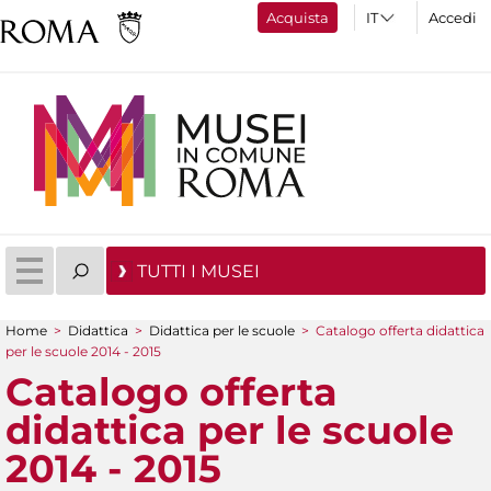
Acquista
Accedi
TUTTI I MUSEI
Home
>
Didattica
>
Didattica per le scuole
>
Catalogo offerta didattica
Tu sei qui
per le scuole 2014 - 2015
Catalogo offerta
didattica per le scuole
2014 - 2015