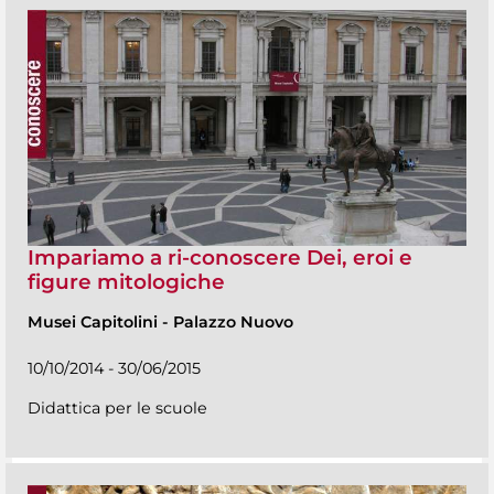
Impariamo a ri-conoscere Dei, eroi e
figure mitologiche
Musei Capitolini
-
Palazzo Nuovo
10/10/2014 - 30/06/2015
Didattica per le scuole