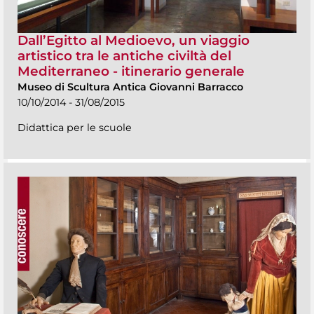
Dall’Egitto al Medioevo, un viaggio
artistico tra le antiche civiltà del
Mediterraneo - itinerario generale
Museo di Scultura Antica Giovanni Barracco
10/10/2014 - 31/08/2015
Didattica per le scuole