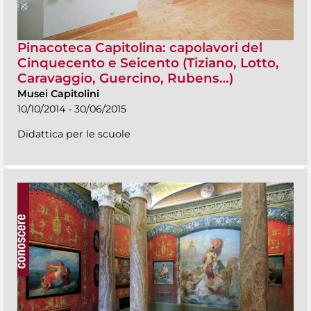
Pinacoteca Capitolina: capolavori del
Cinquecento e Seicento (Tiziano, Lotto,
Caravaggio, Guercino, Rubens…)
Musei Capitolini
10/10/2014 - 30/06/2015
Didattica per le scuole