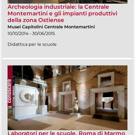
Archeologia industriale: la Centrale
Montemartini e gli impianti produttivi
della zona Ostiense
Musei Capitolini Centrale Montemartini
10/10/2014 - 30/06/2015
Didattica per le scuole
Laboratori per le scuole. Roma di Marmo