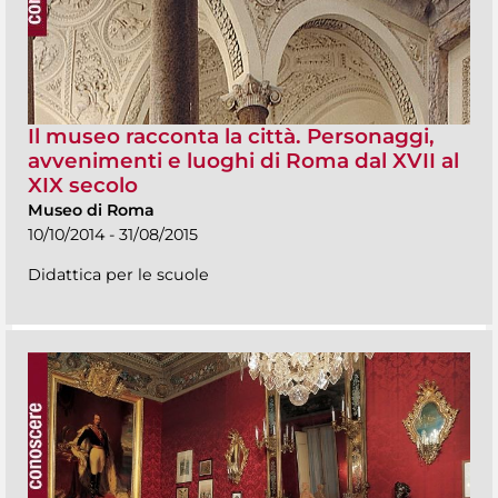
Il museo racconta la città. Personaggi,
avvenimenti e luoghi di Roma dal XVII al
XIX secolo
Museo di Roma
10/10/2014 - 31/08/2015
Didattica per le scuole