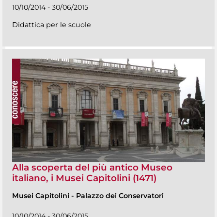
10/10/2014 - 30/06/2015
Didattica per le scuole
Alla scoperta del più antico Museo
italiano, i Musei Capitolini (1471)
Musei Capitolini
-
Palazzo dei Conservatori
10/10/2014 - 30/06/2015