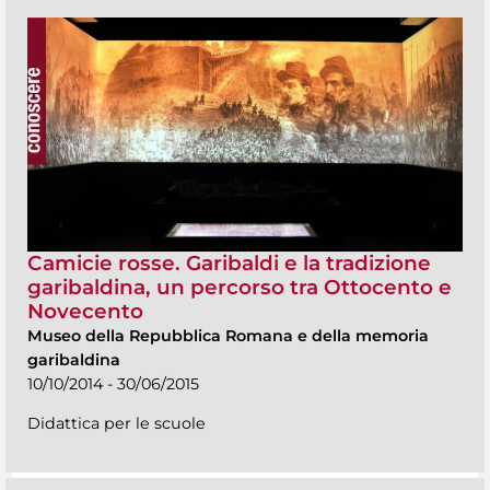
Camicie rosse. Garibaldi e la tradizione
garibaldina, un percorso tra Ottocento e
Novecento
Museo della Repubblica Romana e della memoria
garibaldina
10/10/2014 - 30/06/2015
Didattica per le scuole