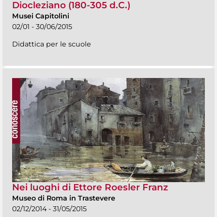
Diocleziano (180-305 d.C.)
Musei Capitolini
02/01 - 30/06/2015
Didattica per le scuole
Nei luoghi di Ettore Roesler Franz
Museo di Roma in Trastevere
02/12/2014 - 31/05/2015