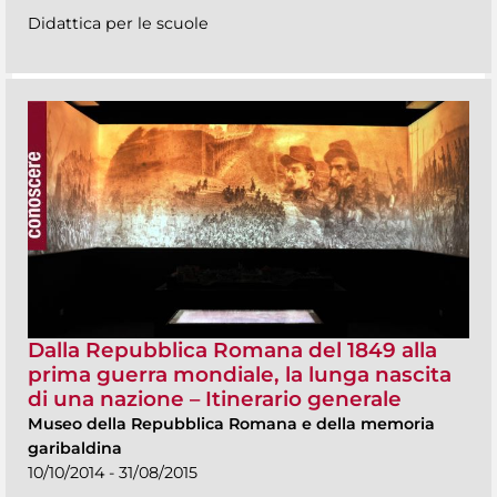
Didattica per le scuole
Dalla Repubblica Romana del 1849 alla
prima guerra mondiale, la lunga nascita
di una nazione – Itinerario generale
Museo della Repubblica Romana e della memoria
garibaldina
10/10/2014 - 31/08/2015