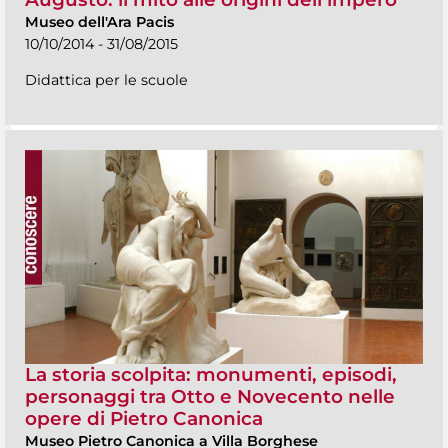
Museo dell'Ara Pacis
10/10/2014 - 31/08/2015
Didattica per le scuole
La storia scolpita: monumenti, episodi,
personaggi tra Otto e Novecento nelle
opere di Pietro Canonica
Museo Pietro Canonica a Villa Borghese