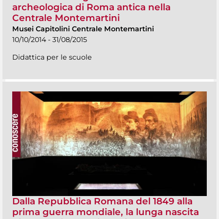
archeologica di Roma antica nella
Centrale Montemartini
Musei Capitolini Centrale Montemartini
10/10/2014 - 31/08/2015
Didattica per le scuole
Dalla Repubblica Romana del 1849 alla
prima guerra mondiale, la lunga nascita