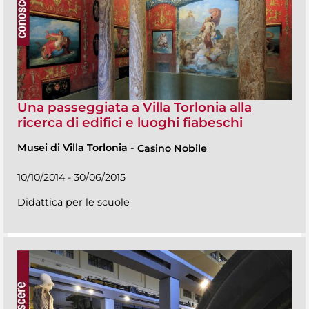
Una passeggiata a Villa Torlonia alla
ricerca di edifici e luoghi fiabeschi
Musei di Villa Torlonia
-
Casino Nobile
10/10/2014 - 30/06/2015
Didattica per le scuole