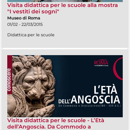
Visita didattica per le scuole alla mostra
"I vestiti dei sogni"
Museo di Roma
01/02 - 22/03/2015
Didattica per le scuole
Visita didattica per le scuole - L’Età
dell’Angoscia. Da Commodo a