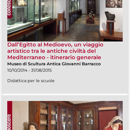
Dall’Egitto al Medioevo, un viaggio
artistico tra le antiche civiltà del
Mediterraneo - itinerario generale
Museo di Scultura Antica Giovanni Barracco
10/10/2014 - 31/08/2015
Didattica per le scuole