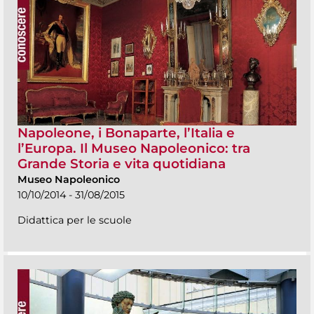
Napoleone, i Bonaparte, l’Italia e
l’Europa. Il Museo Napoleonico: tra
Grande Storia e vita quotidiana
Museo Napoleonico
10/10/2014 - 31/08/2015
Didattica per le scuole