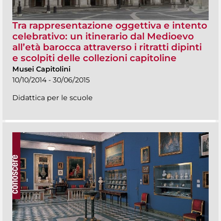
Tra rappresentazione oggettiva e intento
celebrativo: un itinerario dal Medioevo
all’età barocca attraverso i ritratti dipinti
e scolpiti delle collezioni capitoline
Musei Capitolini
10/10/2014 - 30/06/2015
Didattica per le scuole