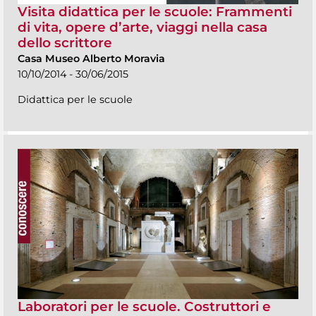
Visita didattica per le scuole: Frammenti
di vita, opere d’arte, viaggi nella casa
dello scrittore
Casa Museo Alberto Moravia
10/10/2014 - 30/06/2015
Didattica per le scuole
Laboratori per le scuole. Costruttori e