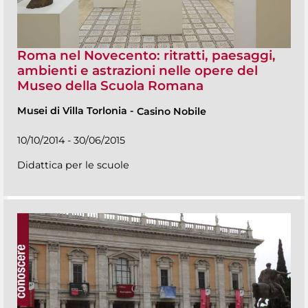
Roma nel Novecento: ritratti, paesaggi,
ambienti e astrazioni nelle opere del
Museo della Scuola Romana
Musei di Villa Torlonia
-
Casino Nobile
10/10/2014 - 30/06/2015
Didattica per le scuole