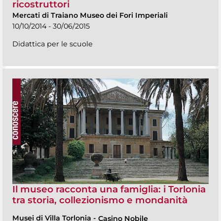
ricostruttori
Mercati di Traiano Museo dei Fori Imperiali
10/10/2014 - 30/06/2015
Didattica per le scuole
Il museo racconta una famiglia: i Torlonia
tra storia, collezionismo e mondanità
Musei di Villa Torlonia
-
Casino Nobile