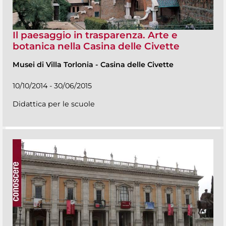
Il paesaggio in trasparenza. Arte e
botanica nella Casina delle Civette
Musei di Villa Torlonia
-
Casina delle Civette
10/10/2014 - 30/06/2015
Didattica per le scuole