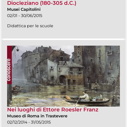
Diocleziano (180-305 d.C.)
Musei Capitolini
02/01 - 30/06/2015
Didattica per le scuole
Nei luoghi di Ettore Roesler Franz
Museo di Roma in Trastevere
02/12/2014 - 31/05/2015