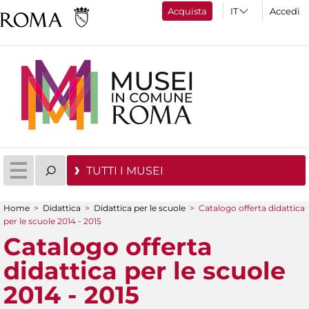
Acquista
Accedi
TUTTI I MUSEI
Home
>
Didattica
>
Didattica per le scuole
>
Catalogo offerta didattica
Tu sei qui
per le scuole 2014 - 2015
Catalogo offerta
didattica per le scuole
2014 - 2015