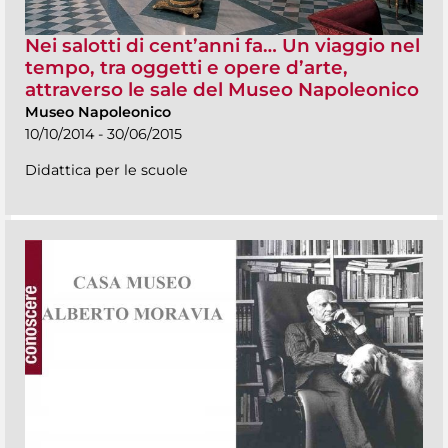
Nei salotti di cent’anni fa… Un viaggio nel
tempo, tra oggetti e opere d’arte,
attraverso le sale del Museo Napoleonico
Museo Napoleonico
10/10/2014 - 30/06/2015
Didattica per le scuole