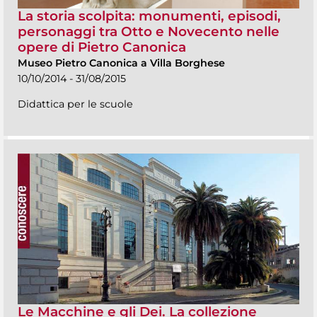
La storia scolpita: monumenti, episodi,
personaggi tra Otto e Novecento nelle
opere di Pietro Canonica
Museo Pietro Canonica a Villa Borghese
10/10/2014 - 31/08/2015
Didattica per le scuole
Le Macchine e gli Dei. La collezione