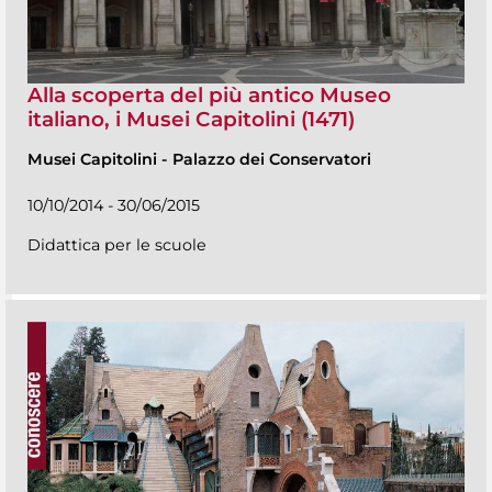
Alla scoperta del più antico Museo
italiano, i Musei Capitolini (1471)
Musei Capitolini
-
Palazzo dei Conservatori
10/10/2014 - 30/06/2015
Didattica per le scuole