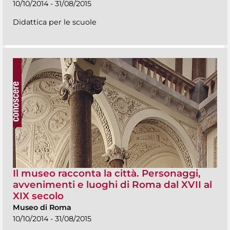
10/10/2014 - 31/08/2015
Didattica per le scuole
Il museo racconta la città. Personaggi,
avvenimenti e luoghi di Roma dal XVII al
XIX secolo
Museo di Roma
10/10/2014 - 31/08/2015