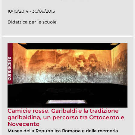
10/10/2014 - 30/06/2015
Didattica per le scuole
Camicie rosse. Garibaldi e la tradizione
garibaldina, un percorso tra Ottocento e
Novecento
Museo della Repubblica Romana e della memoria