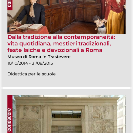
Dalla tradizione alla contemporaneità:
vita quotidiana, mestieri tradizionali,
feste laiche e devozionali a Roma
Museo di Roma in Trastevere
10/10/2014 - 31/08/2015
Didattica per le scuole