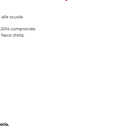
i alle scuole
13-2014 comprende:
 fasce d'età;
oria.