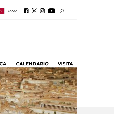
a
Accedi
ICA
CALENDARIO
VISITA