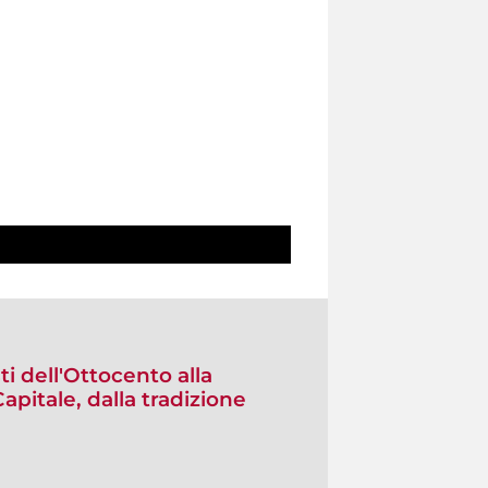
sti dell'Ottocento alla
pitale, dalla tradizione