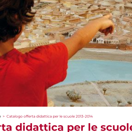
e
>
Catalogo offerta didattica per le scuole 2013-2014
ta didattica per le scuol