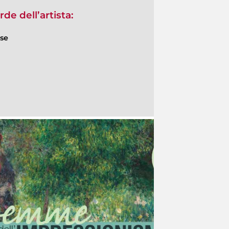
de dell’artista:
ese