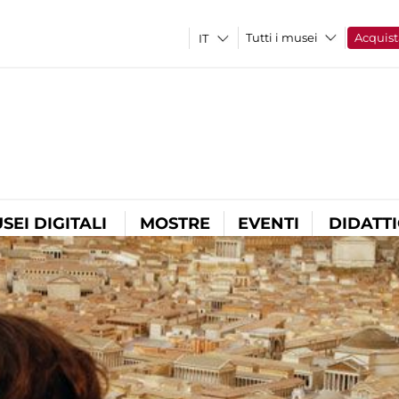
Tutti i musei
Acquist
SEI DIGITALI
MOSTRE
EVENTI
DIDATT