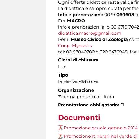
Ogni offerta didattica resta valida fi
La didattica è sempre curata per fasc
Info e prenotazioni:
0039
060608
t
Per
MACRO
info e prenotazioni allo 06 6710 704
didattica.macro@gmail.com
Per il
Museo Civico di Zoologia
cont
Coop. Myosotis
:
tel: 06 97840700 e 320 2476948, fax:
Giorni di chiusura
Lun
Tipo
Iniziativa didattica
Organizzazione
Zètema progetto cultura
Prenotazione obbligatoria:
Sì
Documenti
Promozione scuole gennaio 2014
Promozione Itinerari nel verde d