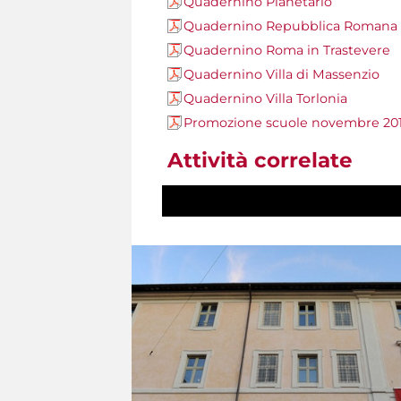
Quadernino Planetario
Quadernino Repubblica Romana
Quadernino Roma in Trastevere
Quadernino Villa di Massenzio
Quadernino Villa Torlonia
Promozione scuole novembre 20
Attività correlate