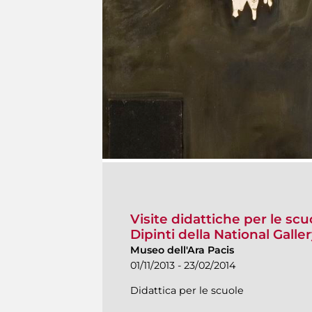
Visite didattiche per le s
Dipinti della National Gall
Museo dell'Ara Pacis
01/11/2013 - 23/02/2014
Didattica per le scuole