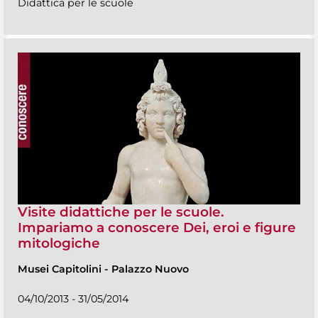
Didattica per le scuole
Visite didattiche per le scuole.
Impariamo a conoscere Dei, eroi e figure
mitologiche
Musei Capitolini
-
Palazzo Nuovo
04/10/2013 - 31/05/2014