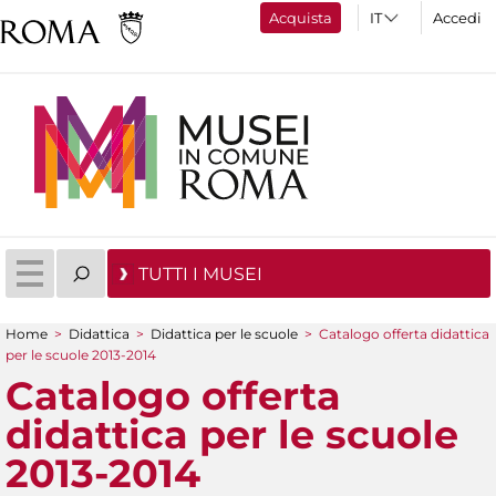
Acquista
Accedi
TUTTI I MUSEI
Home
>
Didattica
>
Didattica per le scuole
>
Catalogo offerta didattica
Tu sei qui
per le scuole 2013-2014
Catalogo offerta
didattica per le scuole
2013-2014