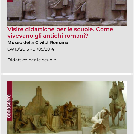
Visite didattiche per le scuole. Come
vivevano gli antichi romani?
Museo della Civiltà Romana
04/10/2013 - 31/05/2014
Didattica per le scuole