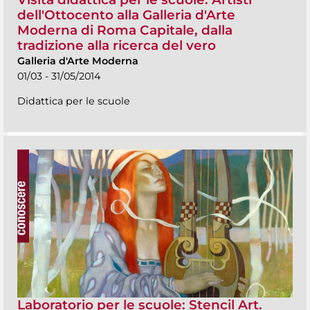
dell'Ottocento alla Galleria d'Arte
Moderna di Roma Capitale, dalla
tradizione alla ricerca del vero
Galleria d'Arte Moderna
01/03 - 31/05/2014
Didattica per le scuole
Laboratorio per le scuole: Stencil Art.