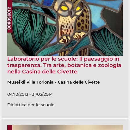
Laboratorio per le scuole: Il paesaggio in
trasparenza. Tra arte, botanica e zoologia
nella Casina delle Civette
Musei di Villa Torlonia
-
Casina delle Civette
04/10/2013 - 31/05/2014
Didattica per le scuole