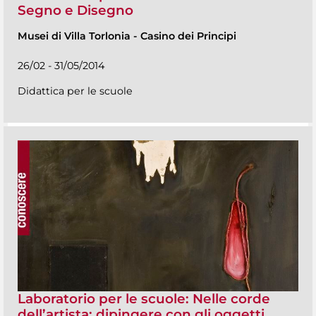
Segno e Disegno
Musei di Villa Torlonia
-
Casino dei Principi
26/02 - 31/05/2014
Didattica per le scuole
Laboratorio per le scuole: Nelle corde
dell’artista: dipingere con gli oggetti