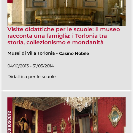
Visite didattiche per le scuole: Il museo
racconta una famiglia: i Torlonia tra
storia, collezionismo e mondanità
Musei di Villa Torlonia
-
Casino Nobile
04/10/2013 - 31/05/2014
Didattica per le scuole