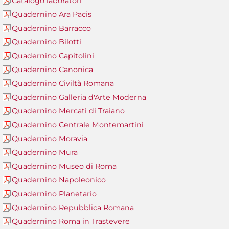
Catalogo laboratori
Quadernino Ara Pacis
Quadernino Barracco
Quadernino Bilotti
Quadernino Capitolini
Quadernino Canonica
Quadernino Civiltà Romana
Quadernino Galleria d'Arte Moderna
Quadernino Mercati di Traiano
Quadernino Centrale Montemartini
Quadernino Moravia
Quadernino Mura
Quadernino Museo di Roma
Quadernino Napoleonico
Quadernino Planetario
Quadernino Repubblica Romana
Quadernino Roma in Trastevere