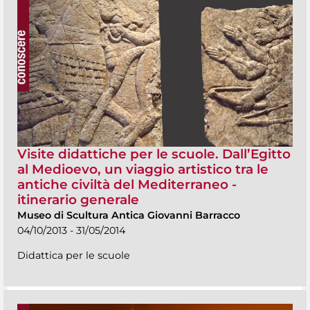
Visite didattiche per le scuole. Dall’Egitto
al Medioevo, un viaggio artistico tra le
antiche civiltà del Mediterraneo -
itinerario generale
Museo di Scultura Antica Giovanni Barracco
04/10/2013 - 31/05/2014
Didattica per le scuole