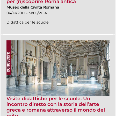
per (ri)scoprire Roma antica
Museo della Civiltà Romana
04/10/2013 - 31/05/2014
Didattica per le scuole
Visite didattiche per le scuole. Un
incontro diretto con la storia dell’arte
greca e romana attraverso il mondo del
mito