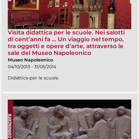
Visita didattica per le scuole. Nei salotti
di cent’anni fa … Un viaggio nel tempo,
tra oggetti e opere d’arte, attraverso le
sale del Museo Napoleonico
Museo Napoleonico
04/10/2013 - 31/05/2014
Didattica per le scuole