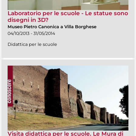
Laboratorio per le scuole - Le statue sono
disegni in 3D?
Museo Pietro Canonica a Villa Borghese
04/10/2013 - 31/05/2014
Didattica per le scuole
Visita didattica per le scuole. Le Mura di