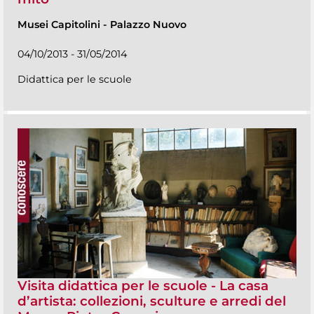
Musei Capitolini
-
Palazzo Nuovo
04/10/2013 - 31/05/2014
Didattica per le scuole
Visita didattica per le scuole - La casa
d’artista: collezioni, sculture e arredi del