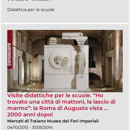
Didattica per le scuole
Visite didattiche per le scuole. “Ho
trovato una città di mattoni, la lascio di
marmo”: la Roma di Augusto vista …
2000 anni dopo!
Mercati di Traiano Museo dei Fori Imperiali
04/10/2013 - 31/05/2014