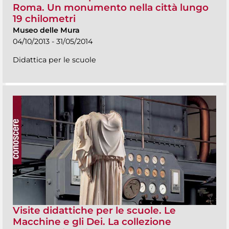
Roma. Un monumento nella città lungo
19 chilometri
Museo delle Mura
04/10/2013 - 31/05/2014
Didattica per le scuole
Visite didattiche per le scuole. Le
Macchine e gli Dei. La collezione