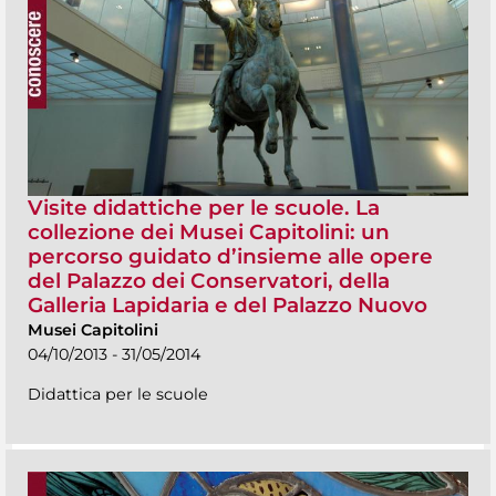
Visite didattiche per le scuole. La
collezione dei Musei Capitolini: un
percorso guidato d’insieme alle opere
del Palazzo dei Conservatori, della
Galleria Lapidaria e del Palazzo Nuovo
Musei Capitolini
04/10/2013 - 31/05/2014
Didattica per le scuole