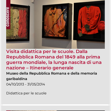
Visita didattica per le scuole. Dalla
Repubblica Romana del 1849 alla prima
guerra mondiale, la lunga nascita di una
nazione – Itinerario generale
Museo della Repubblica Romana e della memoria
garibaldina
04/10/2013 - 31/05/2014
Didattica per le scuole