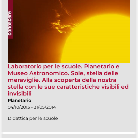
Laboratorio per le scuole. Planetario e
Museo Astronomico. Sole, stella delle
meraviglie. Alla scoperta della nostra
stella con le sue caratteristiche visibili ed
invisibili
Planetario
04/10/2013 - 31/05/2014
Didattica per le scuole