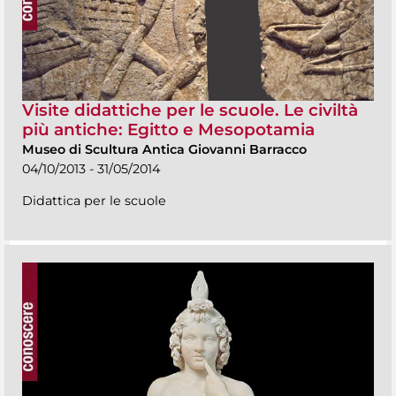
Visite didattiche per le scuole. Le civiltà
più antiche: Egitto e Mesopotamia
Museo di Scultura Antica Giovanni Barracco
04/10/2013 - 31/05/2014
Didattica per le scuole