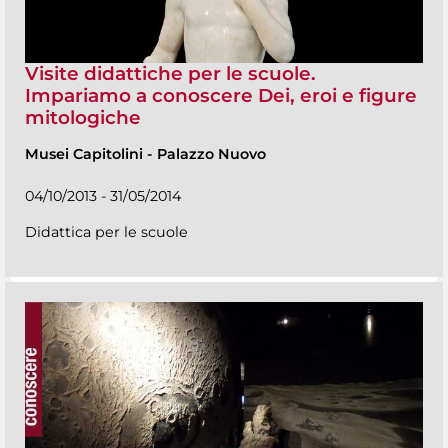
Visite didattiche per le scuole.
Impariamo a conoscere Dei, eroi e figure
mitologiche
Musei Capitolini
-
Palazzo Nuovo
04/10/2013 - 31/05/2014
Didattica per le scuole