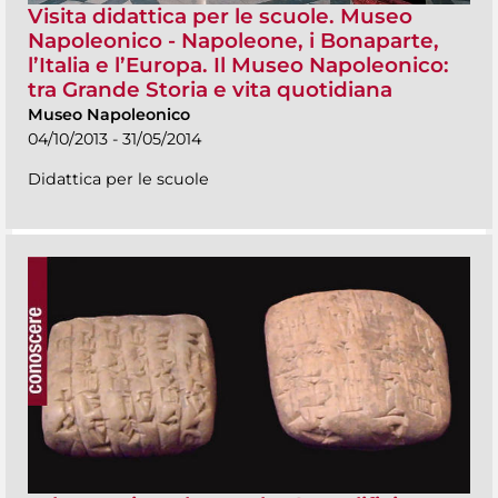
Visita didattica per le scuole. Museo
Napoleonico - Napoleone, i Bonaparte,
l’Italia e l’Europa. Il Museo Napoleonico:
tra Grande Storia e vita quotidiana
Museo Napoleonico
04/10/2013 - 31/05/2014
Didattica per le scuole