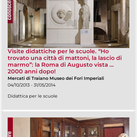
Visite didattiche per le scuole. “Ho
trovato una città di mattoni, la lascio di
marmo”: la Roma di Augusto vista …
2000 anni dopo!
Mercati di Traiano Museo dei Fori Imperiali
04/10/2013 - 31/05/2014
Didattica per le scuole