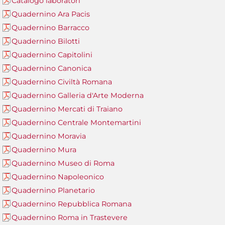
Catalogo laboratori
Quadernino Ara Pacis
Quadernino Barracco
Quadernino Bilotti
Quadernino Capitolini
Quadernino Canonica
Quadernino Civiltà Romana
Quadernino Galleria d'Arte Moderna
Quadernino Mercati di Traiano
Quadernino Centrale Montemartini
Quadernino Moravia
Quadernino Mura
Quadernino Museo di Roma
Quadernino Napoleonico
Quadernino Planetario
Quadernino Repubblica Romana
Quadernino Roma in Trastevere