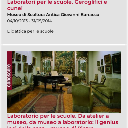
Laboratori per le scuole. Geroglifici e
cunei
Museo di Scultura Antica Giovanni Barracco
04/10/2013 - 31/05/2014
Didattica per le scuole
Laboratorio per le scuole. Da atelier a
museo, da museo a laboratorio: il genius