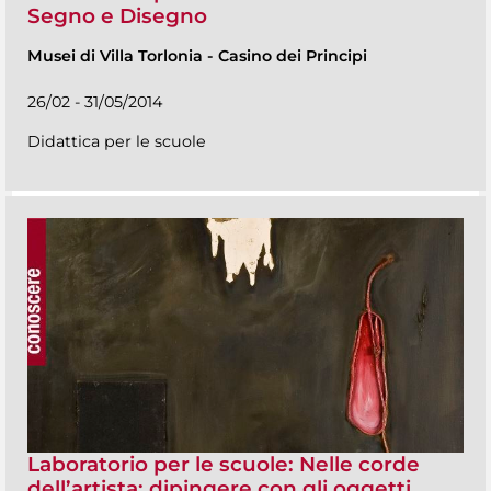
Segno e Disegno
Musei di Villa Torlonia
-
Casino dei Principi
26/02 - 31/05/2014
Didattica per le scuole
Laboratorio per le scuole: Nelle corde
dell’artista: dipingere con gli oggetti