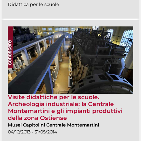
Didattica per le scuole
Visite didattiche per le scuole.
Archeologia industriale: la Centrale
Montemartini e gli impianti produttivi
della zona Ostiense
Musei Capitolini Centrale Montemartini
04/10/2013 - 31/05/2014