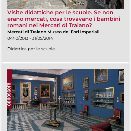
Visite didattiche per le scuole. Se non
erano mercati, cosa trovavano i bambini
romani nei Mercati di Traiano?
Mercati di Traiano Museo dei Fori Imperiali
04/10/2013 - 31/05/2014
Didattica per le scuole