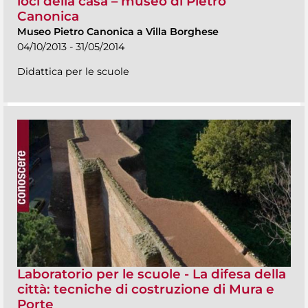
loci della casa – museo di Pietro
Canonica
Museo Pietro Canonica a Villa Borghese
04/10/2013 - 31/05/2014
Didattica per le scuole
Laboratorio per le scuole - La difesa della
città: tecniche di costruzione di Mura e
Porte