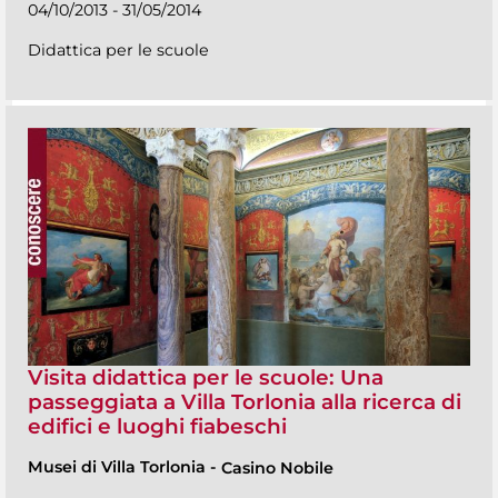
04/10/2013 - 31/05/2014
Didattica per le scuole
Visita didattica per le scuole: Una
passeggiata a Villa Torlonia alla ricerca di
edifici e luoghi fiabeschi
Musei di Villa Torlonia
-
Casino Nobile