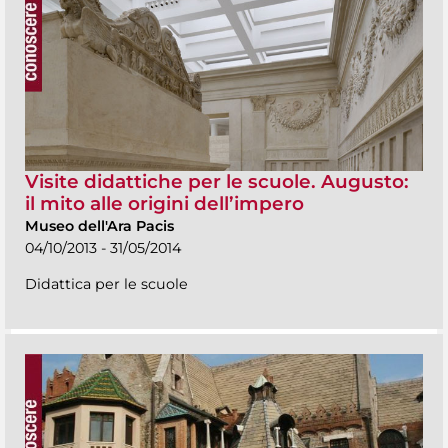
Visite didattiche per le scuole. Augusto:
il mito alle origini dell’impero
Museo dell'Ara Pacis
04/10/2013 - 31/05/2014
Didattica per le scuole