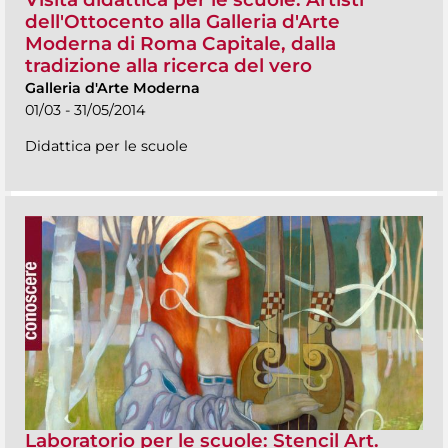
dell'Ottocento alla Galleria d'Arte
Moderna di Roma Capitale, dalla
tradizione alla ricerca del vero
Galleria d'Arte Moderna
01/03 - 31/05/2014
Didattica per le scuole
Laboratorio per le scuole: Stencil Art.