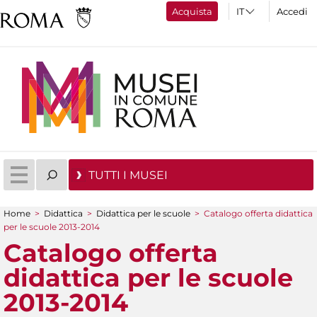
Acquista
Accedi
TUTTI I MUSEI
Home
>
Didattica
>
Didattica per le scuole
>
Catalogo offerta didattica
Tu sei qui
per le scuole 2013-2014
Catalogo offerta
didattica per le scuole
2013-2014