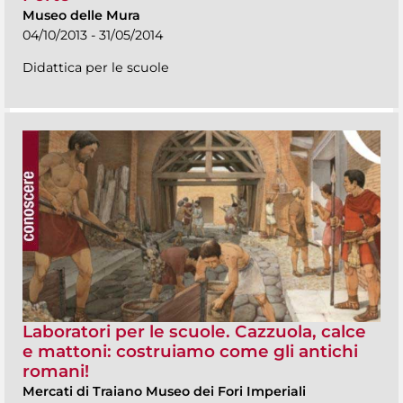
Museo delle Mura
04/10/2013 - 31/05/2014
Didattica per le scuole
Laboratori per le scuole. Cazzuola, calce
e mattoni: costruiamo come gli antichi
romani!
Mercati di Traiano Museo dei Fori Imperiali