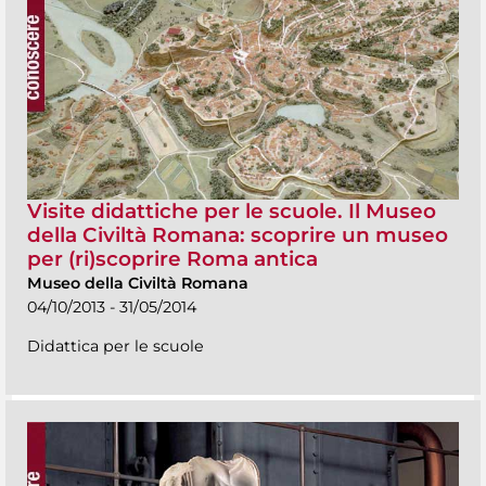
Visite didattiche per le scuole. Il Museo
della Civiltà Romana: scoprire un museo
per (ri)scoprire Roma antica
Museo della Civiltà Romana
04/10/2013 - 31/05/2014
Didattica per le scuole