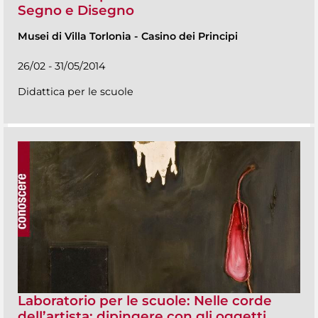
Segno e Disegno
Musei di Villa Torlonia
-
Casino dei Principi
26/02 - 31/05/2014
Didattica per le scuole
Laboratorio per le scuole: Nelle corde
dell’artista: dipingere con gli oggetti