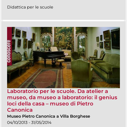
Didattica per le scuole
Laboratorio per le scuole. Da atelier a
museo, da museo a laboratorio: il genius
loci della casa – museo di Pietro
Canonica
Museo Pietro Canonica a Villa Borghese
04/10/2013 - 31/05/2014