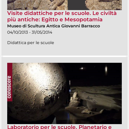
Visite didattiche per le scuole. Le civiltà
più antiche: Egitto e Mesopotamia
Museo di Scultura Antica Giovanni Barracco
04/10/2013 - 31/05/2014
Didattica per le scuole
Laboratorio per le scuole. Planetario e