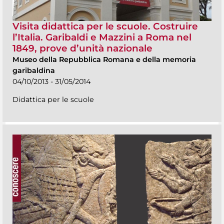
Visita didattica per le scuole. Costruire
l’Italia. Garibaldi e Mazzini a Roma nel
1849, prove d’unità nazionale
Museo della Repubblica Romana e della memoria
garibaldina
04/10/2013 - 31/05/2014
Didattica per le scuole