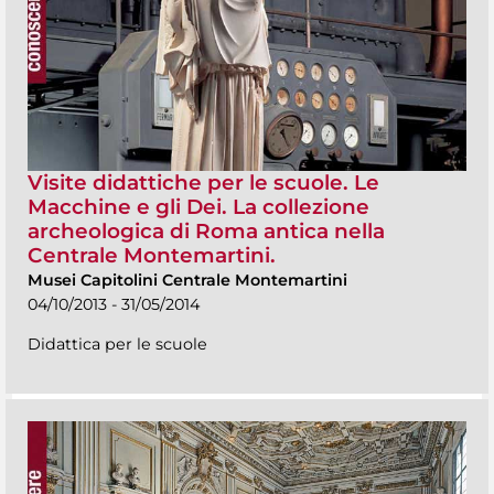
Visite didattiche per le scuole. Le
Macchine e gli Dei. La collezione
archeologica di Roma antica nella
Centrale Montemartini.
Musei Capitolini Centrale Montemartini
04/10/2013 - 31/05/2014
Didattica per le scuole