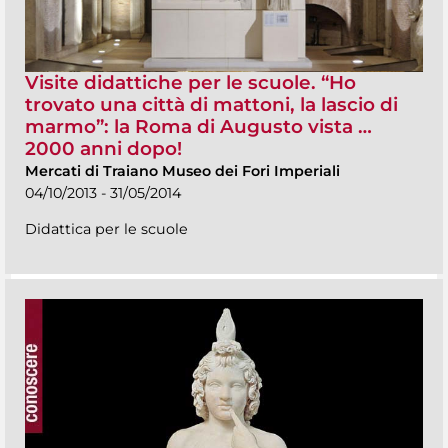
Visite didattiche per le scuole. “Ho
trovato una città di mattoni, la lascio di
marmo”: la Roma di Augusto vista …
2000 anni dopo!
Mercati di Traiano Museo dei Fori Imperiali
04/10/2013 - 31/05/2014
Didattica per le scuole