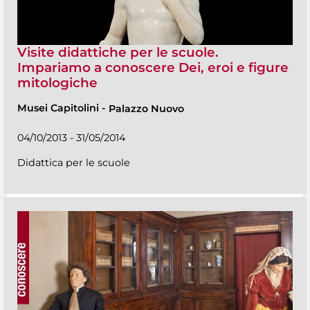
Visite didattiche per le scuole.
Impariamo a conoscere Dei, eroi e figure
mitologiche
Musei Capitolini
-
Palazzo Nuovo
04/10/2013 - 31/05/2014
Didattica per le scuole