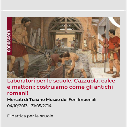
Laboratori per le scuole. Cazzuola, calce
e mattoni: costruiamo come gli antichi
romani!
Mercati di Traiano Museo dei Fori Imperiali
04/10/2013 - 31/05/2014
Didattica per le scuole