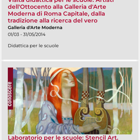
dell'Ottocento alla Galleria d'Arte
Moderna di Roma Capitale, dalla
tradizione alla ricerca del vero
Galleria d'Arte Moderna
01/03 - 31/05/2014
Didattica per le scuole
Laboratorio per le scuole: Stencil Art.