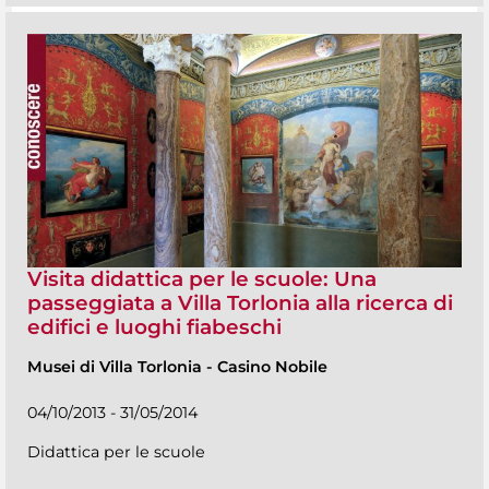
Visita didattica per le scuole: Una
passeggiata a Villa Torlonia alla ricerca di
edifici e luoghi fiabeschi
Musei di Villa Torlonia
-
Casino Nobile
04/10/2013 - 31/05/2014
Didattica per le scuole