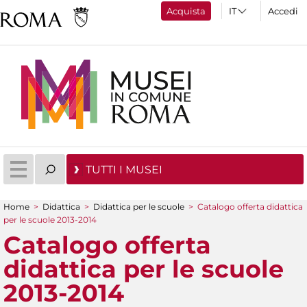
Acquista
Accedi
TUTTI I MUSEI
Home
>
Didattica
>
Didattica per le scuole
>
Catalogo offerta didattica
Tu sei qui
per le scuole 2013-2014
Catalogo offerta
didattica per le scuole
2013-2014