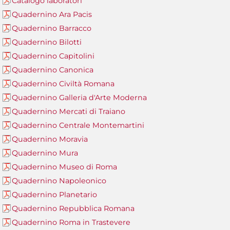
Catalogo laboratori
Quadernino Ara Pacis
Quadernino Barracco
Quadernino Bilotti
Quadernino Capitolini
Quadernino Canonica
Quadernino Civiltà Romana
Quadernino Galleria d'Arte Moderna
Quadernino Mercati di Traiano
Quadernino Centrale Montemartini
Quadernino Moravia
Quadernino Mura
Quadernino Museo di Roma
Quadernino Napoleonico
Quadernino Planetario
Quadernino Repubblica Romana
Quadernino Roma in Trastevere