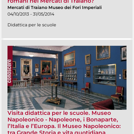
romani nei Mercati di Traiano?
Mercati di Traiano Museo dei Fori Imperiali
04/10/2013 - 31/05/2014
Didattica per le scuole
Visita didattica per le scuole. Museo
Napoleonico - Napoleone, i Bonaparte,
l’Italia e l’Europa. Il Museo Napoleonico:
tra Grande Storia e vita quotidiana