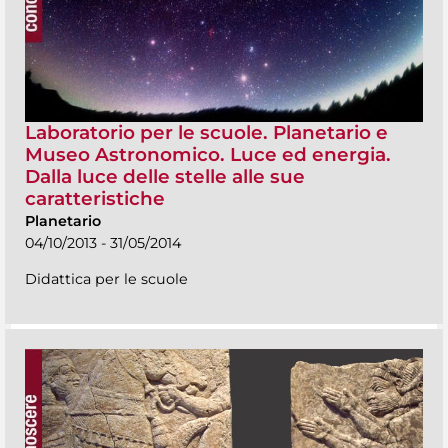
Laboratorio per le scuole. Planetario e
Museo Astronomico. Luce ed energia.
Dalla luce delle stelle alle sue
caratteristiche
Planetario
04/10/2013 - 31/05/2014
Didattica per le scuole