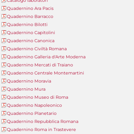
Catalogo laboratori
Quadernino Ara Pacis
Quadernino Barracco
Quadernino Bilotti
Quadernino Capitolini
Quadernino Canonica
Quadernino Civiltà Romana
Quadernino Galleria d'Arte Moderna
Quadernino Mercati di Traiano
Quadernino Centrale Montemartini
Quadernino Moravia
Quadernino Mura
Quadernino Museo di Roma
Quadernino Napoleonico
Quadernino Planetario
Quadernino Repubblica Romana
Quadernino Roma in Trastevere