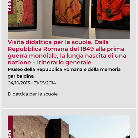
Visita didattica per le scuole. Dalla
Repubblica Romana del 1849 alla prima
guerra mondiale, la lunga nascita di una
nazione – Itinerario generale
Museo della Repubblica Romana e della memoria
garibaldina
04/10/2013 - 31/05/2014
Didattica per le scuole