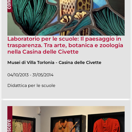
Laboratorio per le scuole: Il paesaggio in
trasparenza. Tra arte, botanica e zoologia
nella Casina delle Civette
Musei di Villa Torlonia
-
Casina delle Civette
04/10/2013 - 31/05/2014
Didattica per le scuole