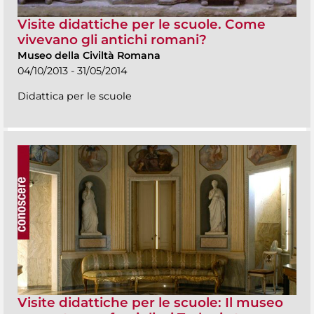
Visite didattiche per le scuole. Come
vivevano gli antichi romani?
Museo della Civiltà Romana
04/10/2013 - 31/05/2014
Didattica per le scuole
Visite didattiche per le scuole: Il museo