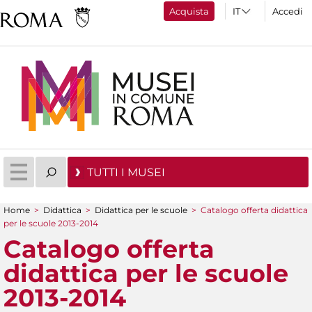
Acquista
Accedi
TUTTI I MUSEI
Home
>
Didattica
>
Didattica per le scuole
>
Catalogo offerta didattica
Tu sei qui
per le scuole 2013-2014
Catalogo offerta
didattica per le scuole
2013-2014