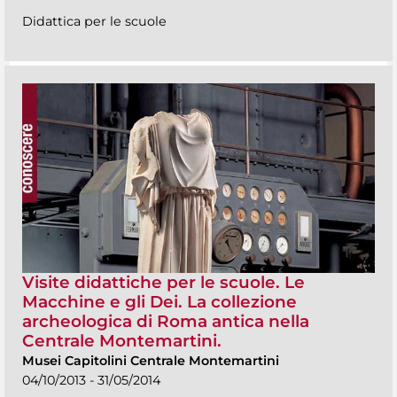
Didattica per le scuole
Visite didattiche per le scuole. Le
Macchine e gli Dei. La collezione
archeologica di Roma antica nella
Centrale Montemartini.
Musei Capitolini Centrale Montemartini
04/10/2013 - 31/05/2014