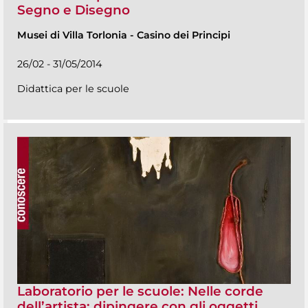
Segno e Disegno
Musei di Villa Torlonia
-
Casino dei Principi
26/02 - 31/05/2014
Didattica per le scuole
Laboratorio per le scuole: Nelle corde
dell’artista: dipingere con gli oggetti