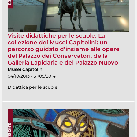
Visite didattiche per le scuole. La
collezione dei Musei Capitolini: un
percorso guidato d’insieme alle opere
del Palazzo dei Conservatori, della
Galleria Lapidaria e del Palazzo Nuovo
Musei Capitolini
04/10/2013 - 31/05/2014
Didattica per le scuole