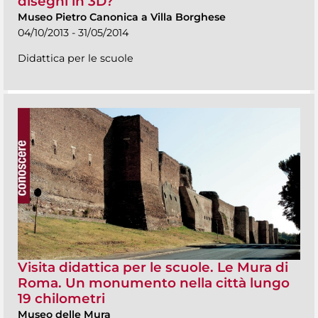
disegni in 3D?
Museo Pietro Canonica a Villa Borghese
04/10/2013 - 31/05/2014
Didattica per le scuole
Visita didattica per le scuole. Le Mura di
Roma. Un monumento nella città lungo
19 chilometri
Museo delle Mura