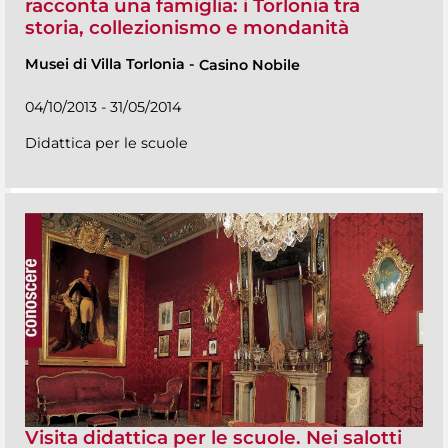
racconta una famiglia: i Torlonia tra
storia, collezionismo e mondanità
Musei di Villa Torlonia
-
Casino Nobile
04/10/2013 - 31/05/2014
Didattica per le scuole
Visita didattica per le scuole. Nei salotti