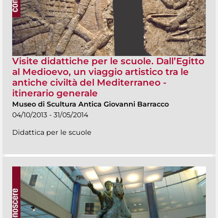
Visite didattiche per le scuole. Dall’Egitto
al Medioevo, un viaggio artistico tra le
antiche civiltà del Mediterraneo -
itinerario generale
Museo di Scultura Antica Giovanni Barracco
04/10/2013 - 31/05/2014
Didattica per le scuole