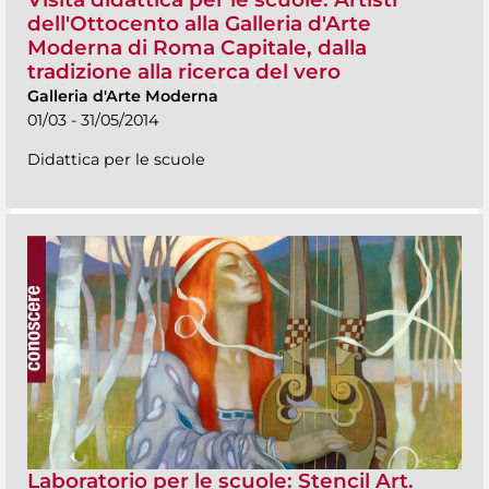
dell'Ottocento alla Galleria d'Arte
Moderna di Roma Capitale, dalla
tradizione alla ricerca del vero
Galleria d'Arte Moderna
01/03 - 31/05/2014
Didattica per le scuole
Laboratorio per le scuole: Stencil Art.