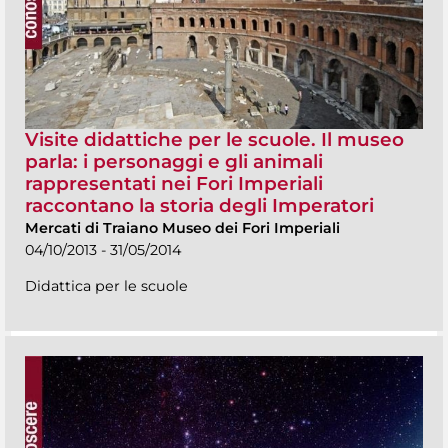
Visite didattiche per le scuole. Il museo
parla: i personaggi e gli animali
rappresentati nei Fori Imperiali
raccontano la storia degli Imperatori
Mercati di Traiano Museo dei Fori Imperiali
04/10/2013 - 31/05/2014
Didattica per le scuole