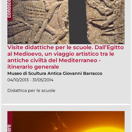
Visite didattiche per le scuole. Dall’Egitto
al Medioevo, un viaggio artistico tra le
antiche civiltà del Mediterraneo -
itinerario generale
Museo di Scultura Antica Giovanni Barracco
04/10/2013 - 31/05/2014
Didattica per le scuole