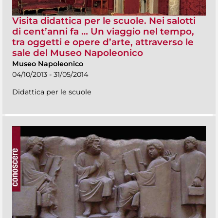
Visita didattica per le scuole. Nei salotti
di cent’anni fa … Un viaggio nel tempo,
tra oggetti e opere d’arte, attraverso le
sale del Museo Napoleonico
Museo Napoleonico
04/10/2013 - 31/05/2014
Didattica per le scuole