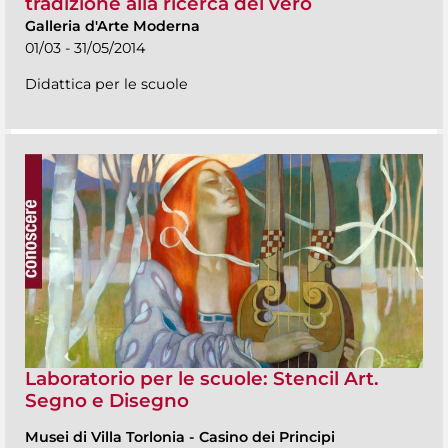
tradizione alla ricerca del vero
Galleria d'Arte Moderna
01/03 - 31/05/2014
Didattica per le scuole
Laboratorio per le scuole: Stencil Art.
Segno e Disegno
Musei di Villa Torlonia
-
Casino dei Principi