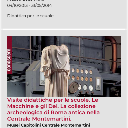
04/10/2013 - 31/05/2014
Didattica per le scuole
Visite didattiche per le scuole. Le
Macchine e gli Dei. La collezione
archeologica di Roma antica nella
Centrale Montemartini.
Musei Capitolini Centrale Montemartini