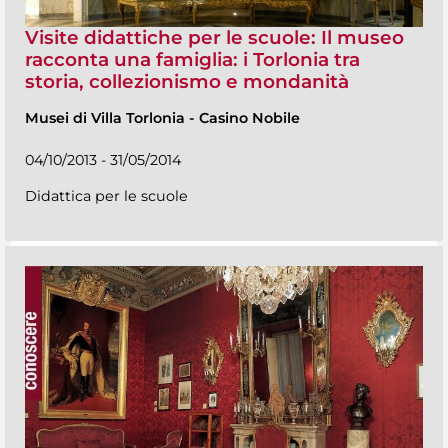
Visite didattiche per le scuole: Il museo
racconta una famiglia: i Torlonia tra
storia, collezionismo e mondanità
Musei di Villa Torlonia
-
Casino Nobile
04/10/2013 - 31/05/2014
Didattica per le scuole