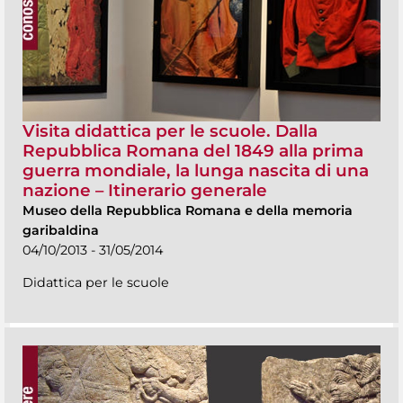
Visita didattica per le scuole. Dalla
Repubblica Romana del 1849 alla prima
guerra mondiale, la lunga nascita di una
nazione – Itinerario generale
Museo della Repubblica Romana e della memoria
garibaldina
04/10/2013 - 31/05/2014
Didattica per le scuole