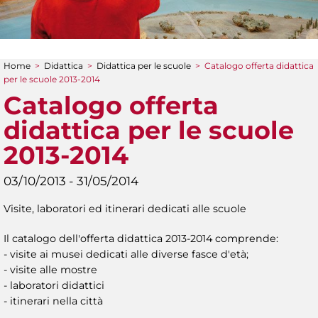
Home
>
Didattica
>
Didattica per le scuole
>
Catalogo offerta didattica
Tu sei qui
per le scuole 2013-2014
Catalogo offerta
didattica per le scuole
2013-2014
03/10/2013 - 31/05/2014
Visite, laboratori ed itinerari dedicati alle scuole
Il catalogo dell'offerta didattica 2013-2014 comprende:
- visite ai musei dedicati alle diverse fasce d'età;
- visite alle mostre
- laboratori didattici
- itinerari nella città