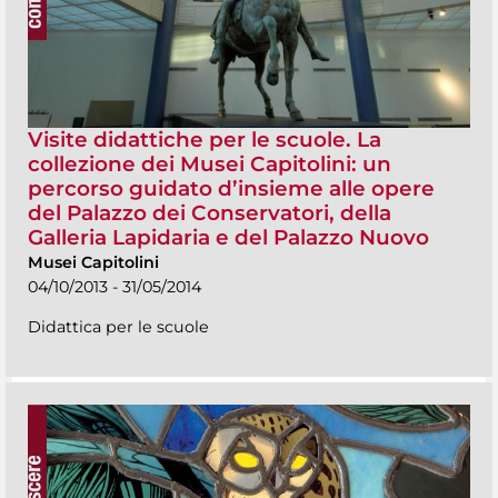
Visite didattiche per le scuole. La
collezione dei Musei Capitolini: un
percorso guidato d’insieme alle opere
del Palazzo dei Conservatori, della
Galleria Lapidaria e del Palazzo Nuovo
Musei Capitolini
04/10/2013 - 31/05/2014
Didattica per le scuole