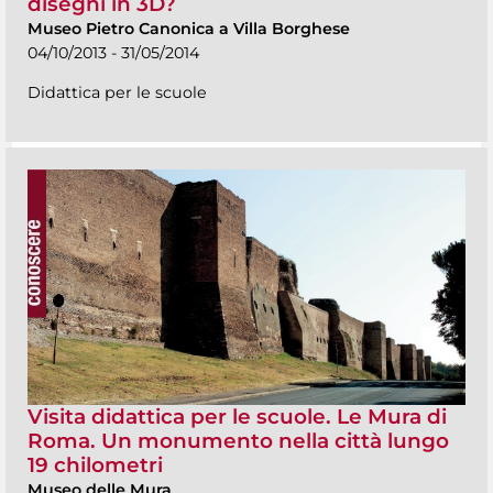
disegni in 3D?
Museo Pietro Canonica a Villa Borghese
04/10/2013 - 31/05/2014
Didattica per le scuole
Visita didattica per le scuole. Le Mura di
Roma. Un monumento nella città lungo
19 chilometri
Museo delle Mura