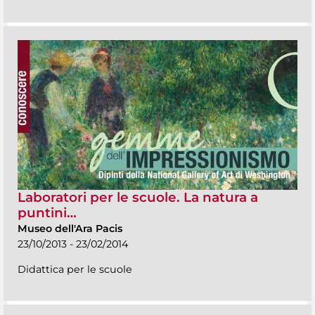
Laboratori per le scuole. La natura a
puntini…
Museo dell'Ara Pacis
23/10/2013 - 23/02/2014
Didattica per le scuole