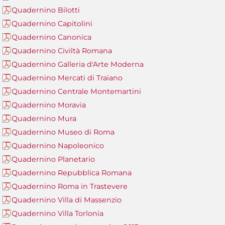
Quadernino Bilotti
Quadernino Capitolini
Quadernino Canonica
Quadernino Civiltà Romana
Quadernino Galleria d'Arte Moderna
Quadernino Mercati di Traiano
Quadernino Centrale Montemartini
Quadernino Moravia
Quadernino Mura
Quadernino Museo di Roma
Quadernino Napoleonico
Quadernino Planetario
Quadernino Repubblica Romana
Quadernino Roma in Trastevere
Quadernino Villa di Massenzio
Quadernino Villa Torlonia