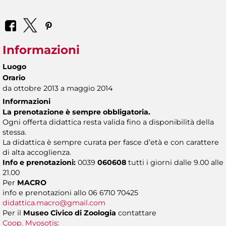
Informazioni
Luogo
Orario
da ottobre 2013 a maggio 2014
Informazioni
La prenotazione è sempre obbligatoria.
Ogni offerta didattica resta valida fino a disponibilità della
stessa.
La didattica è sempre curata per fasce d’età e con carattere
di alta accoglienza.
Info e prenotazioni:
0039
060608
tutti i giorni dalle 9.00 alle
21.00
Per
MACRO
info e prenotazioni allo 06 6710 70425
didattica.macro@gmail.com
Per il
Museo Civico di Zoologia
contattare
Coop. Myosotis
: