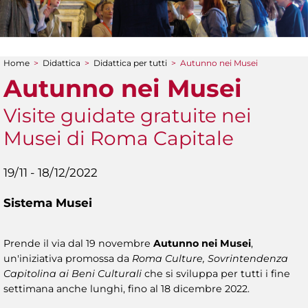
Home
>
Didattica
>
Didattica per tutti
>
Autunno nei Musei
Tu sei qui
Autunno nei Musei
Visite guidate gratuite nei
Musei di Roma Capitale
19/11 - 18/12/2022
Sistema Musei
Prende il via dal 19 novembre
Autunno nei Musei
,
un'iniziativa promossa da
Roma Culture, Sovrintendenza
Capitolina ai Beni Culturali
che si sviluppa per tutti i fine
settimana anche lunghi, fino al 18 dicembre 2022.