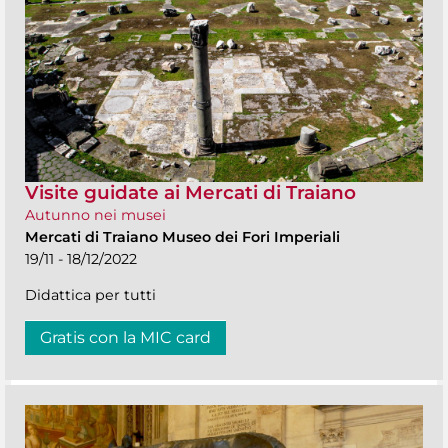
Visite guidate ai Mercati di Traiano
Autunno nei musei
Mercati di Traiano Museo dei Fori Imperiali
19/11 - 18/12/2022
Didattica per tutti
Gratis con la MIC card