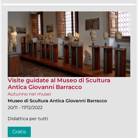
Visite guidate al Museo di Scultura
Antica Giovanni Barracco
Autunno nei musei
Museo di Scultura Antica Giovanni Barracco
20/11 - 17/12/2022
Didattica per tutti
Gratis