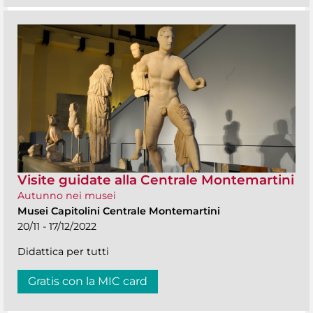
Visite guidate alla Centrale Montemartini
Autunno nei musei
Musei Capitolini Centrale Montemartini
20/11 - 17/12/2022
Didattica per tutti
Gratis con la MIC card