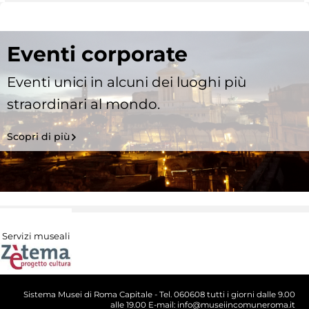
Eventi corporate
Eventi unici in alcuni dei luoghi più
straordinari al mondo.
Scopri di più
Servizi museali
Sistema Musei di Roma Capitale - Tel. 060608 tutti i giorni dalle 9.00
alle 19.00 E-mail: info@museiincomuneroma.it