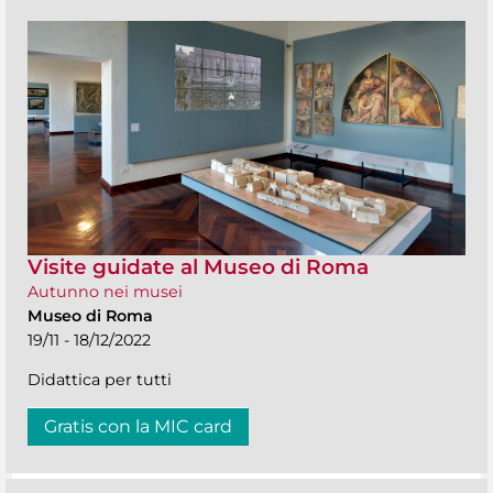
Visite guidate al Museo di Roma
Autunno nei musei
Museo di Roma
19/11 - 18/12/2022
Didattica per tutti
Gratis con la MIC card