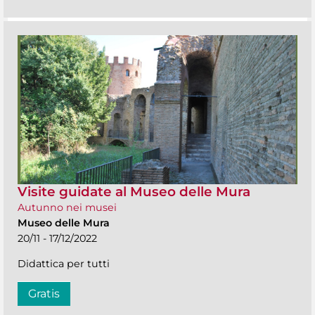
Visite guidate al Museo delle Mura
Autunno nei musei
Museo delle Mura
20/11 - 17/12/2022
Didattica per tutti
Gratis