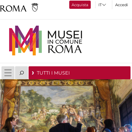
Acquista
Accedi
TUTTI I MUSEI