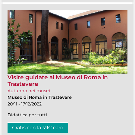
Visite guidate al Museo di Roma in
Trastevere
Autunno nei musei
Museo di Roma in Trastevere
20/11 - 17/12/2022
Didattica per tutti
Gratis con la MIC card