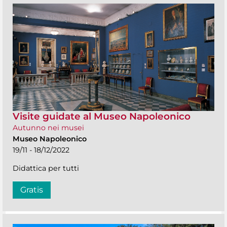
Visite guidate al Museo Napoleonico
Autunno nei musei
Museo Napoleonico
19/11 - 18/12/2022
Didattica per tutti
Gratis