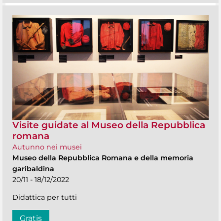
Visite guidate al Museo della Repubblica
romana
Autunno nei musei
Museo della Repubblica Romana e della memoria
garibaldina
20/11 - 18/12/2022
Didattica per tutti
Gratis