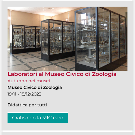
Laboratori al Museo Civico di Zoologia
Autunno nei musei
Museo Civico di Zoologia
19/11 - 18/12/2022
Didattica per tutti
Gratis con la MIC card