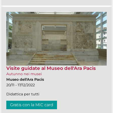
Visite guidate al Museo dell'Ara Pacis
Autunno nei musei
Museo dell'Ara Pacis
20/11 - 17/12/2022
Didattica per tutti
Gratis con la MIC card