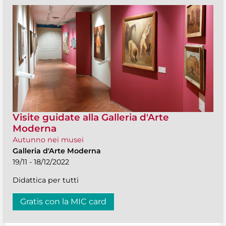
Visite guidate alla Galleria d'Arte
Moderna
Autunno nei musei
Galleria d'Arte Moderna
19/11 - 18/12/2022
Didattica per tutti
Gratis con la MIC card