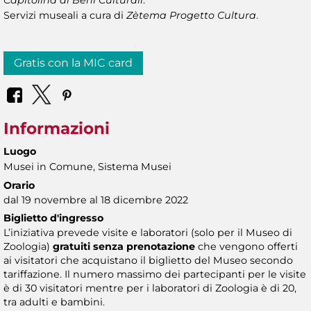
Capitolina ai Beni
Culturali
.
Servizi museali a cura di
Zètema Progetto Cultura
.
Gratis con la MIC card
Informazioni
Luogo
Musei in Comune, Sistema Musei
Orario
dal 19 novembre al 18 dicembre 2022
Biglietto d'ingresso
L’iniziativa prevede visite e laboratori (solo per il Museo di
Zoologia)
gratuiti senza prenotazione
che vengono offerti
ai visitatori che acquistano il biglietto del Museo secondo
tariffazione. Il numero massimo dei partecipanti per le visite
è di 30 visitatori mentre per i laboratori di Zoologia è di 20,
tra adulti e bambini.