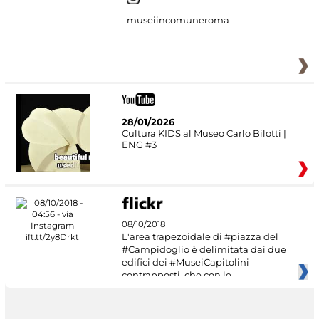
museiincomuneroma
28/01/2026
Cultura KIDS al Museo Carlo Bilotti |
ENG #3
08/10/2018
L'area trapezoidale di #piazza del
#Campidoglio è delimitata dai due
edifici dei #MuseiCapitolini
contrapposti, che con le