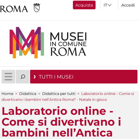
Acquista
Accedi
TUTTI I MUSEI
Home
>
Didattica
>
Didattica per tutti
>
Laboratorio online - Come si
Tu sei qui
divertivano i bambini nell’Antica Roma? - Natale in gioco
Laboratorio online -
Come si divertivano i
bambini nell’Antica