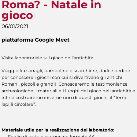
Roma? - Natale in
gioco
06/01/2021
piattaforma Google Meet
Visita laboratoriale sul gioco nell’antichità.
Viaggio fra sonagli, bamboline e scacchiere, dadi e pedine
per conoscere i giochi con cui si divertivano gli antichi
Romani, piccoli e grandi! Conosceremo le testimonianze
archeologiche, i materiali e i luoghi del gioco nell'antichità e
infine costruiremo insieme uno di questi giochi, il “Terni
lapilli circolare”.
Materiale utile per la realizzazione del laboratorio
:
- Foglio di carta o cartoncino formato A4