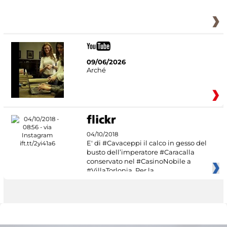
09/06/2026
Arché
04/10/2018
E' di #Cavaceppi il calco in gesso del
busto dell’imperatore #Caracalla
conservato nel #CasinoNobile a
#VillaTorlonia. Per la